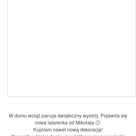
W domu wciąż panuje świąteczny wystrój. Pojawiła się
nowa latarenka od Mikołaja 🙂
Kupiłam nawet nową dekorację!