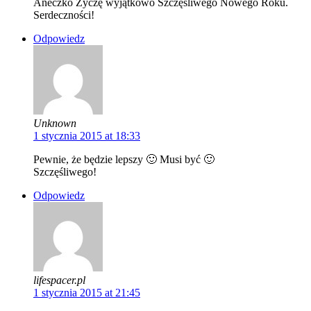
Aneczko Życzę wyjątkowo Szczęśliwego Nowego Roku.
Serdeczności!
Odpowiedz
Unknown
1 stycznia 2015 at 18:33
Pewnie, że będzie lepszy 🙂 Musi być 🙂
Szczęśliwego!
Odpowiedz
lifespacer.pl
1 stycznia 2015 at 21:45