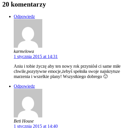
20 komentarzy
Odpowiedz
karmelowa
1 stycznia 2015 at 14:31
Aniu i tobie życzę aby ten nowy rok przyniósł ci same miłe
chwile,pozytywne emocje,żebyś spełniła swoje najskrytsze
marzenia i wszelkie plany! Wszystkiego dobrego 🙂
Odpowiedz
Beti House
1 stycznia 2015 at 14:40