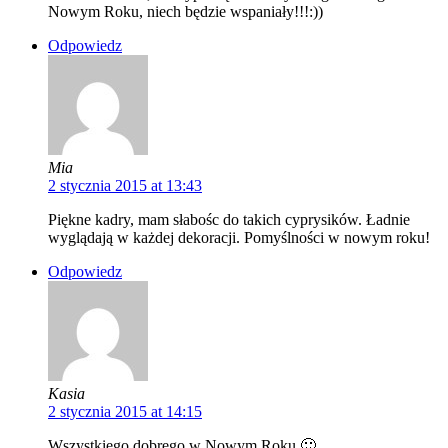
Nowym Roku, niech będzie wspaniały!!!:))
Odpowiedz
Mia
2 stycznia 2015 at 13:43
Piękne kadry, mam słabośc do takich cyprysików. Ładnie
wyglądają w każdej dekoracji. Pomyślności w nowym roku!
Odpowiedz
Kasia
2 stycznia 2015 at 14:15
Wszystkiego dobrego w Nowym Roku 🙂