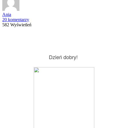
Ania
20 komentarzy
582 Wyświetleń
Dzień dobry!