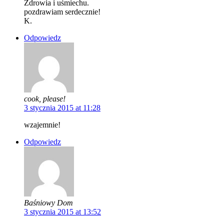
Zdrowia i uśmiechu.
pozdrawiam serdecznie!
K.
Odpowiedz
cook, please!
3 stycznia 2015 at 11:28
wzajemnie!
Odpowiedz
Baśniowy Dom
3 stycznia 2015 at 13:52