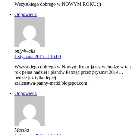
Wszystkiego dobrego w NOWYM ROKU:))
Odpowiedz
only4walls
1 stycznia 2015 at 16:00
Wszystkiego dobrego w Nowym Roku!ja tez wchodzę w ten
rok pełna nadziei i planów.Patrząc przez pryzmat 2014…
będzie już tylko lepiej!
szalenstwa-panny-matki.blogspot.com
Odpowiedz
Maszka