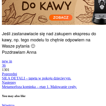
Jeśli zastanawiacie się nad zakupem ekspresu do
kawy, np. tego modelu to chętnie odpowiem na
Wasze pytania 🙂
Pozdrawiam Anna
new in
36
1301
Poprzedni
SIŁA DETALI – tapeta w pokoju dziecięcym.
Następny
Metamorfoza kominka – etap 1. Malowanie cegły.
You may also like
Wnętrza