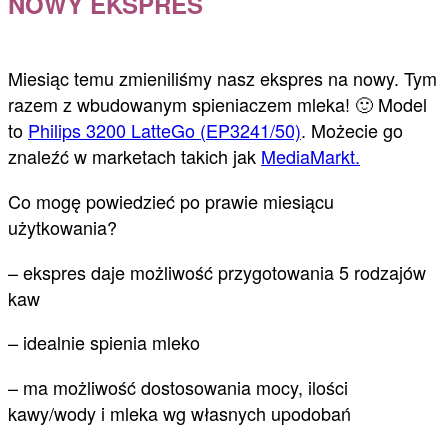
NOWY EKSPRES
Miesiąc temu zmieniliśmy nasz ekspres na nowy. Tym
razem z wbudowanym spieniaczem mleka! 🙂 Model
to
Philips 3200 LatteGo (EP3241/50)
. Możecie go
znaleźć w marketach takich jak
MediaMarkt.
Co mogę powiedzieć po prawie miesiącu
użytkowania?
– ekspres daje możliwość przygotowania 5 rodzajów
kaw
– idealnie spienia mleko
– ma możliwość dostosowania mocy, ilości
kawy/wody i mleka wg własnych upodobań