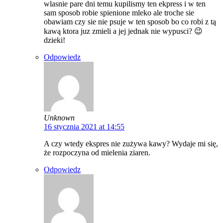
wlasnie pare dni temu kupilismy ten ekpress i w ten
sam sposob robie spienione mleko ale troche sie
obawiam czy sie nie psuje w ten sposob bo co robi z tą
kawą ktora juz zmieli a jej jednak nie wypusci? 😉
dzieki!
Odpowiedz
Unknown
16 stycznia 2021 at 14:55
A czy wtedy ekspres nie zużywa kawy? Wydaje mi się,
że rozpoczyna od mielenia ziaren.
Odpowiedz