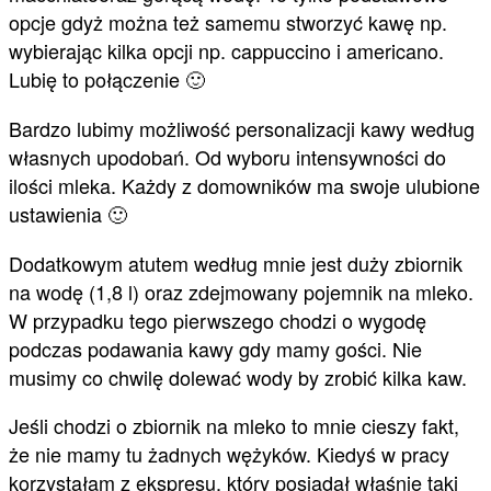
opcje gdyż można też samemu stworzyć kawę np.
wybierając kilka opcji np. cappuccino i americano.
Lubię to połączenie 🙂
Bardzo lubimy możliwość personalizacji kawy według
własnych upodobań. Od wyboru intensywności do
ilości mleka. Każdy z domowników ma swoje ulubione
ustawienia 🙂
Dodatkowym atutem według mnie jest duży zbiornik
na wodę (1,8 l) oraz zdejmowany pojemnik na mleko.
W przypadku tego pierwszego chodzi o wygodę
podczas podawania kawy gdy mamy gości. Nie
musimy co chwilę dolewać wody by zrobić kilka kaw.
Jeśli chodzi o zbiornik na mleko to mnie cieszy fakt,
że nie mamy tu żadnych wężyków. Kiedyś w pracy
korzystałam z ekspresu, który posiadał właśnie taki