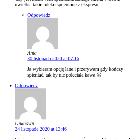
uwielbia takie mleko spuenione z ekspresu.
Odpowiedz
Ania
30 listopada 2020 at 07:16
Ja wybieram opcję latte i przerywam gdy kończy
spieniać, tak by nie poleciała kawa 😀
Odpowiedz
Unknown
24 listopada 2020 at 13:46