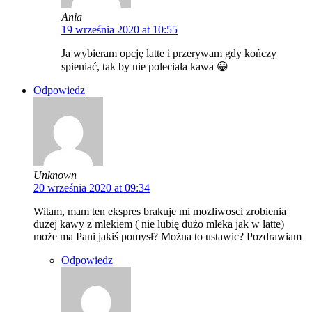
Ania
19 września 2020 at 10:55
Ja wybieram opcję latte i przerywam gdy kończy
spieniać, tak by nie poleciała kawa 😀
Odpowiedz
Unknown
20 września 2020 at 09:34
Witam, mam ten ekspres brakuje mi mozliwosci zrobienia
dużej kawy z mlekiem ( nie lubię dużo mleka jak w latte)
może ma Pani jakiś pomysł? Można to ustawic? Pozdrawiam
Odpowiedz