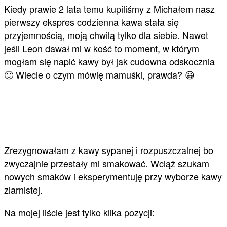
Kiedy prawie 2 lata temu kupiliśmy z Michałem nasz
pierwszy ekspres codzienna kawa stała się
przyjemnością, moją chwilą tylko dla siebie. Nawet
jeśli Leon dawał mi w kość to moment, w którym
mogłam się napić kawy był jak cudowna odskocznia
🙂 Wiecie o czym mówię mamuśki, prawda? 😀
Zrezygnowałam z kawy sypanej i rozpuszczalnej bo
zwyczajnie przestały mi smakować. Wciąż szukam
nowych smaków i eksperymentuję przy wyborze kawy
ziarnistej.
Na mojej liście jest tylko kilka pozycji: