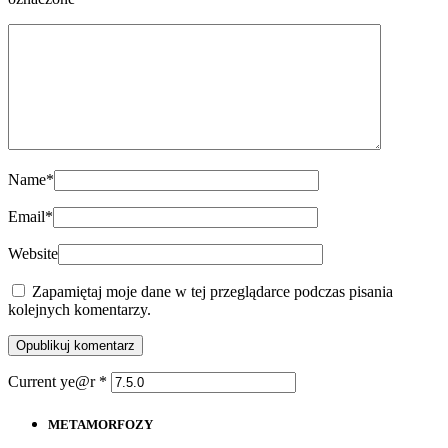
Name
*
Email
*
Website
Zapamiętaj moje dane w tej przeglądarce podczas pisania
kolejnych komentarzy.
Current ye@r
*
METAMORFOZY