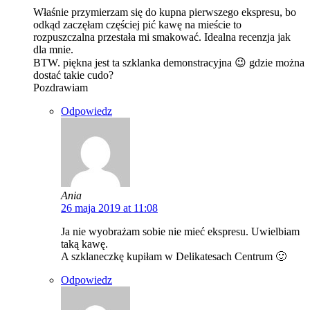
Właśnie przymierzam się do kupna pierwszego ekspresu, bo
odkąd zaczęłam częściej pić kawę na mieście to
rozpuszczalna przestała mi smakować. Idealna recenzja jak
dla mnie.
BTW. piękna jest ta szklanka demonstracyjna 😉 gdzie można
dostać takie cudo?
Pozdrawiam
Odpowiedz
Ania
26 maja 2019 at 11:08
Ja nie wyobrażam sobie nie mieć ekspresu. Uwielbiam
taką kawę.
A szklaneczkę kupiłam w Delikatesach Centrum 🙂
Odpowiedz