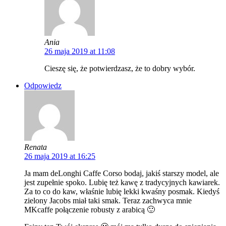
Ania
26 maja 2019 at 11:08
Cieszę się, że potwierdzasz, że to dobry wybór.
Odpowiedz
Renata
26 maja 2019 at 16:25
Ja mam deLonghi Caffe Corso bodaj, jakiś starszy model, ale
jest zupełnie spoko. Lubię też kawę z tradycyjnych kawiarek.
Za to co do kaw, właśnie lubię lekki kwaśny posmak. Kiedyś
zielony Jacobs miał taki smak. Teraz zachwyca mnie
MKcaffe połączenie robusty z arabicą 🙂