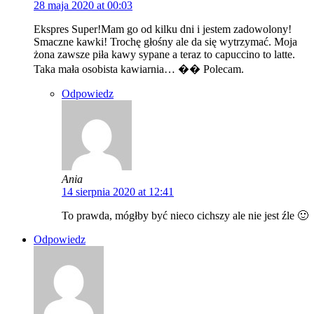
28 maja 2020 at 00:03
Ekspres Super!Mam go od kilku dni i jestem zadowolony!
Smaczne kawki! Trochę głośny ale da się wytrzymać. Moja
żona zawsze piła kawy sypane a teraz to capuccino to latte.
Taka mała osobista kawiarnia… �� Polecam.
Odpowiedz
Ania
14 sierpnia 2020 at 12:41
To prawda, mógłby być nieco cichszy ale nie jest źle 🙂
Odpowiedz