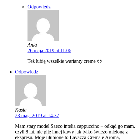
Odpowiedz
Ania
26 maja 2019 at 11:06
Też lubię wszelkie warianty creme 🙂
Odpowiedz
Kasia
23 maja 2019 at 14:37
Mam stary model Saeco intelia cappuccino – odkąd go mam,
czyli 8 lat, nie piję innej kawy jak tylko świeżo mieloną z
ekspresu. Moje ulubione to Lavazza Crema e Aroma,