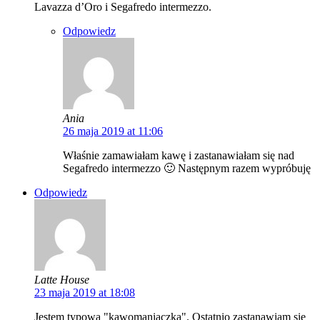
Lavazza d’Oro i Segafredo intermezzo.
Odpowiedz
Ania
26 maja 2019 at 11:06
Właśnie zamawiałam kawę i zastanawiałam się nad
Segafredo intermezzo 🙂 Następnym razem wypróbuję
Odpowiedz
Latte House
23 maja 2019 at 18:08
Jestem typową "kawomaniaczką". Ostatnio zastanawiam się