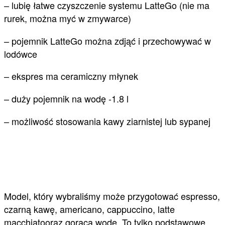
– lubię łatwe czyszczenie systemu LatteGo (nie ma
rurek, można myć w zmywarce)
– pojemnik LatteGo można zdjąć i przechowywać w
lodówce
– ekspres ma ceramiczny młynek
– duży pojemnik na wodę -1.8 l
– możliwość stosowania kawy ziarnistej lub sypanej
Model, który wybraliśmy może przygotować espresso,
czarną kawę, americano, cappuccino, latte
macchiato
oraz gorącą wodę. To tylko podstawowe