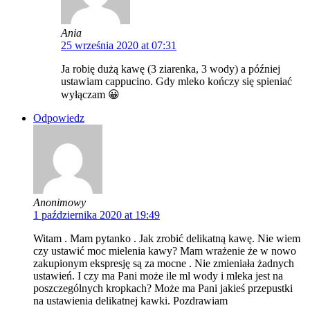
Ania
25 września 2020 at 07:31
Ja robię dużą kawę (3 ziarenka, 3 wody) a później
ustawiam cappucino. Gdy mleko kończy się spieniać
wyłączam 😀
Odpowiedz
Anonimowy
1 października 2020 at 19:49
Witam . Mam pytanko . Jak zrobić delikatną kawę. Nie wiem
czy ustawić moc mielenia kawy? Mam wrażenie że w nowo
zakupionym ekspresję są za mocne . Nie zmieniała żadnych
ustawień. I czy ma Pani może ile ml wody i mleka jest na
poszczególnych kropkach? Może ma Pani jakieś przepustki
na ustawienia delikatnej kawki. Pozdrawiam