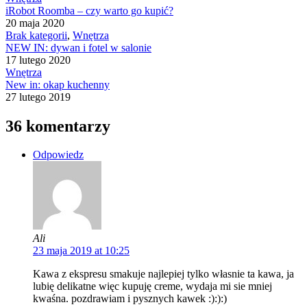
iRobot Roomba – czy warto go kupić?
20 maja 2020
Brak kategorii
,
Wnętrza
NEW IN: dywan i fotel w salonie
17 lutego 2020
Wnętrza
New in: okap kuchenny
27 lutego 2019
36 komentarzy
Odpowiedz
Ali
23 maja 2019 at 10:25
Kawa z ekspresu smakuje najlepiej tylko własnie ta kawa, ja
lubię delikatne więc kupuję creme, wydaja mi sie mniej
kwaśna. pozdrawiam i pysznych kawek :):):)