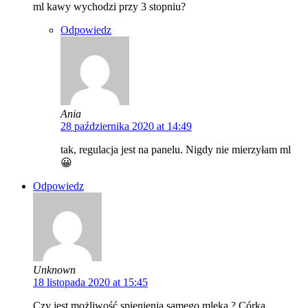
ml kawy wychodzi przy 3 stopniu?
Odpowiedz
Ania
28 października 2020 at 14:49
tak, regulacja jest na panelu. Nigdy nie mierzyłam ml
😀
Odpowiedz
Unknown
18 listopada 2020 at 15:45
Czy jest możliwość spienienia samego mleka ? Córka