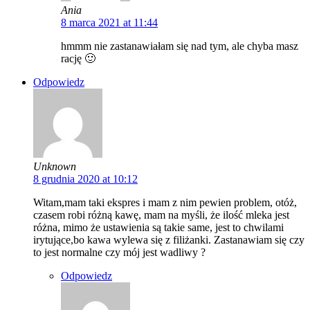
Ania
8 marca 2021 at 11:44
hmmm nie zastanawiałam się nad tym, ale chyba masz
rację 🙂
Odpowiedz
Unknown
8 grudnia 2020 at 10:12
Witam,mam taki ekspres i mam z nim pewien problem, otóż,
czasem robi różną kawę, mam na myśli, że ilość mleka jest
różna, mimo że ustawienia są takie same, jest to chwilami
irytujące,bo kawa wylewa się z filiżanki. Zastanawiam się czy
to jest normalne czy mój jest wadliwy ?
Odpowiedz