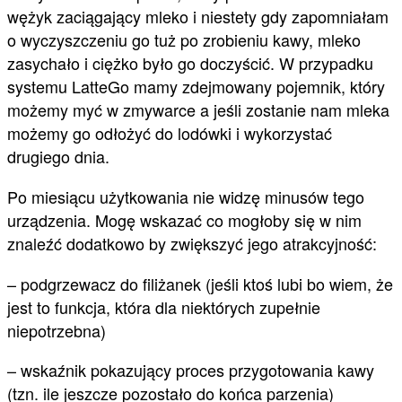
wężyk zaciągający mleko i niestety gdy zapomniałam
o wyczyszczeniu go tuż po zrobieniu kawy, mleko
zasychało i ciężko było go doczyścić. W przypadku
systemu LatteGo mamy zdejmowany pojemnik, który
możemy myć w zmywarce a jeśli zostanie nam mleka
możemy go odłożyć do lodówki i wykorzystać
drugiego dnia.
Po miesiącu użytkowania nie widzę minusów tego
urządzenia. Mogę wskazać co mogłoby się w nim
znaleźć dodatkowo by zwiększyć jego atrakcyjność:
– podgrzewacz do filiżanek (jeśli ktoś lubi bo wiem, że
jest to funkcja, która dla niektórych zupełnie
niepotrzebna)
– wskaźnik pokazujący proces przygotowania kawy
(tzn. ile jeszcze pozostało do końca parzenia)