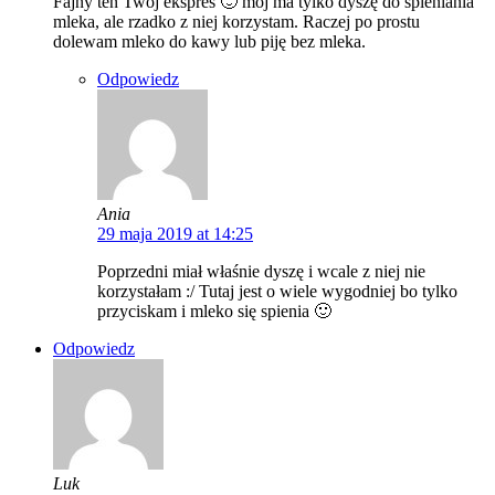
Fajny ten Twój ekspres 🙂 mój ma tylko dyszę do spieniania
mleka, ale rzadko z niej korzystam. Raczej po prostu
dolewam mleko do kawy lub piję bez mleka.
Odpowiedz
Ania
29 maja 2019 at 14:25
Poprzedni miał właśnie dyszę i wcale z niej nie
korzystałam :/ Tutaj jest o wiele wygodniej bo tylko
przyciskam i mleko się spienia 🙂
Odpowiedz
Luk