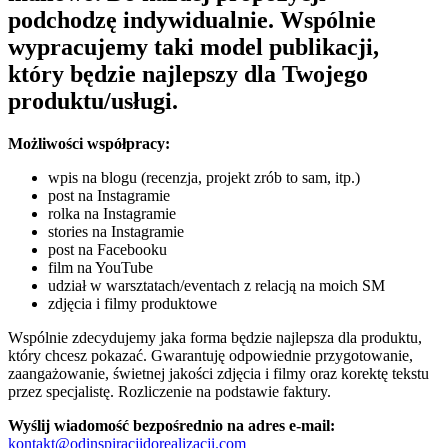
podchodzę indywidualnie. Wspólnie
wypracujemy taki model publikacji,
który będzie najlepszy dla Twojego
produktu/usługi.
Możliwości współpracy:
wpis na blogu (recenzja, projekt zrób to sam, itp.)
post na Instagramie
rolka na Instagramie
stories na Instagramie
post na Facebooku
film na YouTube
udział w warsztatach/eventach z relacją na moich SM
zdjęcia i filmy produktowe
Wspólnie zdecydujemy jaka forma będzie najlepsza dla produktu,
który chcesz pokazać. Gwarantuję odpowiednie przygotowanie,
zaangażowanie, świetnej jakości zdjęcia i filmy oraz korektę tekstu
przez specjalistę. Rozliczenie na podstawie faktury.
Wyślij wiadomość bezpośrednio na adres e-mail:
kontakt@odinspiracjidorealizacji.com