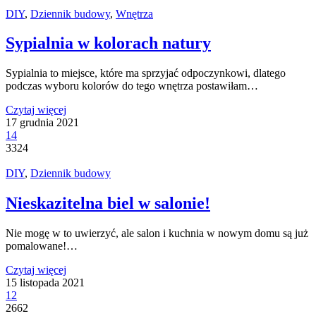
DIY
,
Dziennik budowy
,
Wnętrza
Sypialnia w kolorach natury
Sypialnia to miejsce, które ma sprzyjać odpoczynkowi, dlatego
podczas wyboru kolorów do tego wnętrza postawiłam…
Czytaj więcej
17 grudnia 2021
14
3324
DIY
,
Dziennik budowy
Nieskazitelna biel w salonie!
Nie mogę w to uwierzyć, ale salon i kuchnia w nowym domu są już
pomalowane!…
Czytaj więcej
15 listopada 2021
12
2662