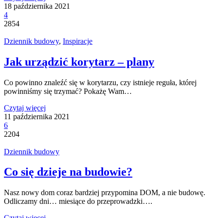
18 października 2021
4
2854
Dziennik budowy
,
Inspiracje
Jak urządzić korytarz – plany
Co powinno znaleźć się w korytarzu, czy istnieje reguła, której
powinniśmy się trzymać? Pokażę Wam…
Czytaj więcej
11 października 2021
6
2204
Dziennik budowy
Co się dzieje na budowie?
Nasz nowy dom coraz bardziej przypomina DOM, a nie budowę.
Odliczamy dni… miesiące do przeprowadzki….
Czytaj więcej