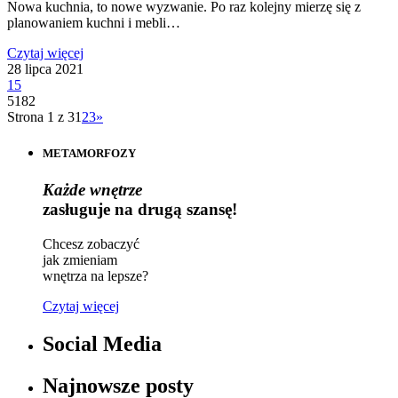
Nowa kuchnia, to nowe wyzwanie. Po raz kolejny mierzę się z
planowaniem kuchni i mebli…
Czytaj więcej
28 lipca 2021
15
5182
Strona 1 z 3
1
2
3
»
METAMORFOZY
Każde wnętrze
zasługuje na drugą szansę!
Chcesz zobaczyć
jak zmieniam
wnętrza na lepsze?
Czytaj więcej
Social Media
Najnowsze posty