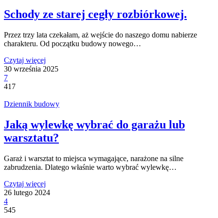
Schody ze starej cegły rozbiórkowej.
Przez trzy lata czekałam, aż wejście do naszego domu nabierze
charakteru. Od początku budowy nowego…
Czytaj więcej
30 września 2025
7
417
Dziennik budowy
Jaką wylewkę wybrać do garażu lub
warsztatu?
Garaż i warsztat to miejsca wymagające, narażone na silne
zabrudzenia. Dlatego właśnie warto wybrać wylewkę…
Czytaj więcej
26 lutego 2024
4
545