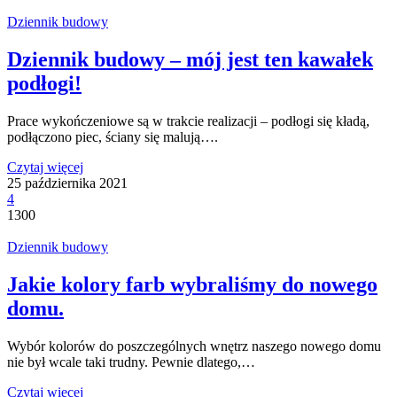
Dziennik budowy
Dziennik budowy – mój jest ten kawałek
podłogi!
Prace wykończeniowe są w trakcie realizacji – podłogi się kładą,
podłączono piec, ściany się malują….
Czytaj więcej
25 października 2021
4
1300
Dziennik budowy
Jakie kolory farb wybraliśmy do nowego
domu.
Wybór kolorów do poszczególnych wnętrz naszego nowego domu
nie był wcale taki trudny. Pewnie dlatego,…
Czytaj więcej