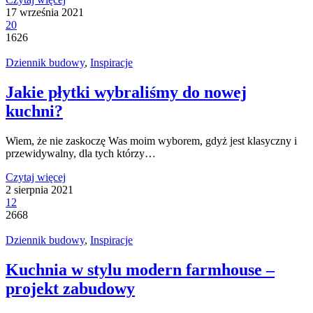
17 września 2021
20
1626
Dziennik budowy
,
Inspiracje
Jakie płytki wybraliśmy do nowej
kuchni?
Wiem, że nie zaskoczę Was moim wyborem, gdyż jest klasyczny i
przewidywalny, dla tych którzy…
Czytaj więcej
2 sierpnia 2021
12
2668
Dziennik budowy
,
Inspiracje
Kuchnia w stylu modern farmhouse –
projekt zabudowy