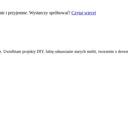
roste i przyjemne. Wystarczy spróbować!
Czytaj więcej
rz. Uwielbiam projekty DIY, lubię odnawianie starych mebli, tworzenie z dre