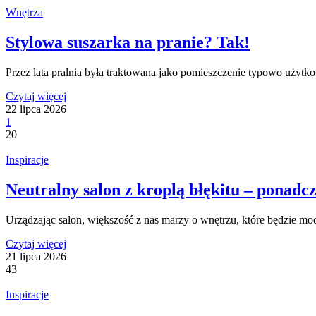
Wnętrza
Stylowa suszarka na pranie? Tak!
Przez lata pralnia była traktowana jako pomieszczenie typowo użytk
Czytaj więcej
22 lipca 2026
1
20
Inspiracje
Neutralny salon z kroplą błękitu – ponadc
Urządzając salon, większość z nas marzy o wnętrzu, które będzie mo
Czytaj więcej
21 lipca 2026
43
Inspiracje