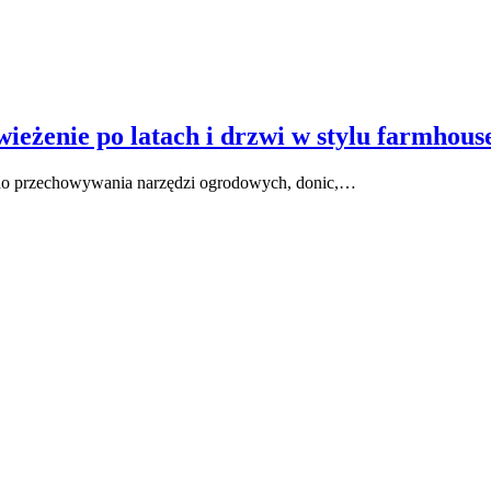
żenie po latach i drzwi w stylu farmhous
ce do przechowywania narzędzi ogrodowych, donic,…