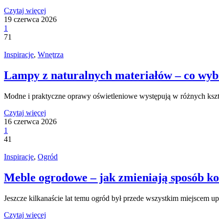
Czytaj więcej
19 czerwca 2026
1
71
Inspiracje
,
Wnętrza
Lampy z naturalnych materiałów – co wyb
Modne i praktyczne oprawy oświetleniowe występują w różnych kszt
Czytaj więcej
16 czerwca 2026
1
41
Inspiracje
,
Ogród
Meble ogrodowe – jak zmieniają sposób ko
Jeszcze kilkanaście lat temu ogród był przede wszystkim miejscem u
Czytaj więcej