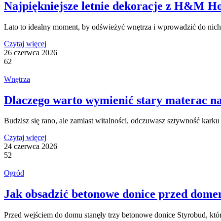
Najpiękniejsze letnie dekoracje z H&M Ho
Lato to idealny moment, by odświeżyć wnętrza i wprowadzić do nich
Czytaj więcej
26 czerwca 2026
62
Wnętrza
Dlaczego warto wymienić stary materac n
Budzisz się rano, ale zamiast witalności, odczuwasz sztywność karku
Czytaj więcej
24 czerwca 2026
52
Ogród
Jak obsadzić betonowe donice przed dome
Przed wejściem do domu stanęły trzy betonowe donice Styrobud, któr