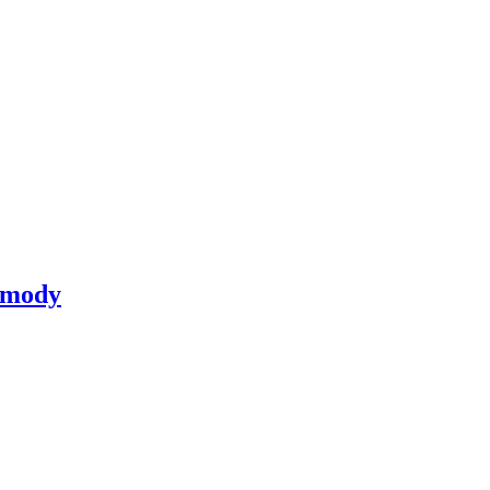
z mody