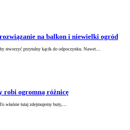
ozwiązanie na balkon i niewielki ogród
aby stworzyć przytulny kącik do odpoczynku. Nawet…
y robi ogromną różnicę
 To właśnie tutaj zdejmujemy buty,…