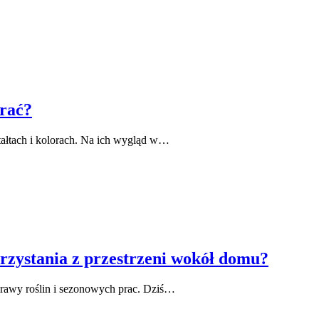
rać?
ałtach i kolorach. Na ich wygląd w…
rzystania z przestrzeni wokół domu?
prawy roślin i sezonowych prac. Dziś…