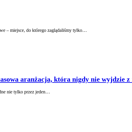
owe – miejsce, do którego zaglądaliśmy tylko…
zasowa aranżacja, która nigdy nie wyjdzie 
dne nie tylko przez jeden…