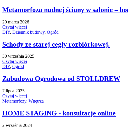
Metamorfoza nudnej ściany w salonie – bo
20 marca 2026
Czytaj więcej
DIY
,
Dziennik budowy
,
Ogród
Schody ze starej cegły rozbiórkowej.
30 września 2025
Czytaj więcej
DIY
,
Ogród
Zabudowa Ogrodowa od STOLLDREW
7 lipca 2025
Czytaj więcej
Metamorfozy
,
Wnętrza
HOME STAGING - konsultacje online
2 września 2024