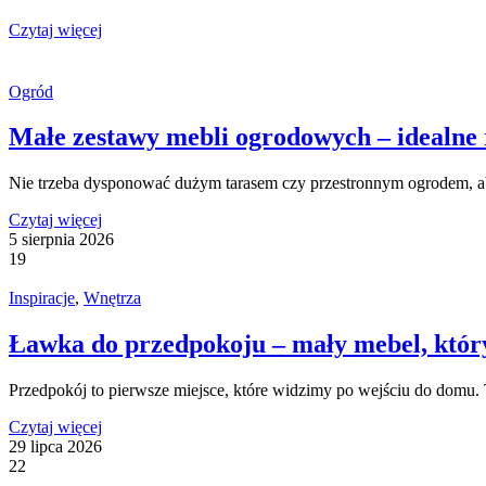
Czytaj więcej
Ogród
Małe zestawy mebli ogrodowych – idealne r
Nie trzeba dysponować dużym tarasem czy przestronnym ogrodem, 
Czytaj więcej
5 sierpnia 2026
19
Inspiracje
,
Wnętrza
Ławka do przedpokoju – mały mebel, któr
Przedpokój to pierwsze miejsce, które widzimy po wejściu do domu.
Czytaj więcej
29 lipca 2026
22