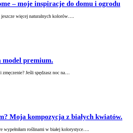
me – moje inspiracje do domu i ogrodu
 jeszcze więcej naturalnych kolorów….
a model premium.
 i zmęczenie? Jeśli spędzasz noc na…
m? Moja kompozycja z białych kwiatów.
e wypełniłam roślinami w białej kolorystyce….