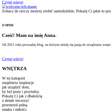
Czytaj więcej
Zobacz ile rzeczy możesz zrobić samodzielnie. Pokażę Ci jakie to p
O MNIE
Cześć! Mam na imię Anna.
Od 2012 roku prowadzę blog, na którym dzielę się pasją do urządzania wnęt
Czytaj więcej
WNĘTRZA
W tej kategorii
znajdziesz inspiracje
jak urządzić dom,
by był jasny i przytulny.
Pokażę Ci jak z dbałością
o detale stworzyć
przestrzeń pełną
smaku i miłości.