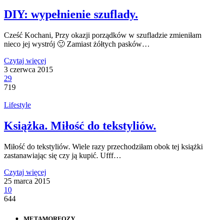
DIY: wypełnienie szuflady.
Cześć Kochani, Przy okazji porządków w szufladzie zmieniłam
nieco jej wystrój 🙂 Zamiast żółtych pasków…
Czytaj więcej
3 czerwca 2015
29
719
Lifestyle
Książka. Miłość do tekstyliów.
Miłość do tekstyliów. Wiele razy przechodziłam obok tej książki
zastanawiając się czy ją kupić. Ufff…
Czytaj więcej
25 marca 2015
10
644
METAMORFOZY