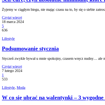
Żyjemy w ciągłym biegu, nie mając czasu na to, by się o siebie zat
Czytaj więcej
18 marca 2024
5
636
Lifestyle
Podsumowanie stycznia
Styczeń zwykle bywał u mnie spokojny, czasem wręcz nudny… ale 
Czytaj więcej
7 lutego 2024
1
533
Lifestyle
,
Moda
W co się ubrać na walentynki – 3 wygodne o