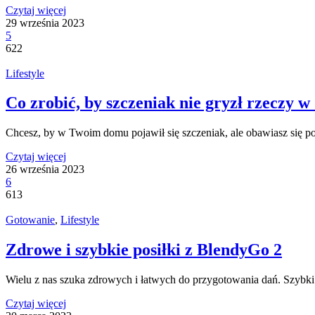
Czytaj więcej
29 września 2023
5
622
Lifestyle
Co zrobić, by szczeniak nie gryzł rzeczy 
Chcesz, by w Twoim domu pojawił się szczeniak, ale obawiasz się
Czytaj więcej
26 września 2023
6
613
Gotowanie
,
Lifestyle
Zdrowe i szybkie posiłki z BlendyGo 2
Wielu z nas szuka zdrowych i łatwych do przygotowania dań. Szybki
Czytaj więcej