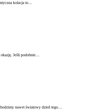
antyczna kolacja to…
ą okazję. Jeśli podobnie…
obchodzimy nawet światowy dzień tego…