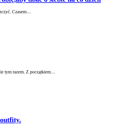
roszczyć. Czasem…
nie tym razem. Z początkiem…
utfity.