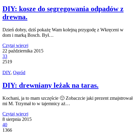
DIY: kosze do segregowania odpadów z
drewna.
Dzień dobry, dziś pokażę Wam kolejną przygodę z Wkręceni w
dom i marką Bosch. Był…
Czytaj więcej
22 października 2015
33
2519
DIY
,
Ogród
DIY: drewniany leżak na taras.
Kochani, ja to mam szczęście 🙂 Zobaczcie jaki prezent zmajstrował
mi M. Trzymał to w tajemnicy aż…
Czytaj więcej
8 sierpnia 2015
40
1366