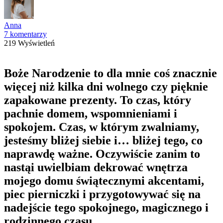
Anna
7 komentarzy
219 Wyświetleń
Boże Narodzenie to dla mnie coś znacznie
więcej niż kilka dni wolnego czy pięknie
zapakowane prezenty. To czas, który
pachnie domem, wspomnieniami i
spokojem. Czas, w którym zwalniamy,
jesteśmy bliżej siebie i… bliżej tego, co
naprawdę ważne. Oczywiście zanim to
nastąi uwielbiam dekrować wnętrza
mojego domu świątecznymi akcentami,
piec pierniczki i przygotowywać się na
nadejście tego spokojnego, magicznego i
rodzinnego czasu.