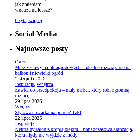
jak zmieniam
wnętrza na lepsze?
Czytaj więcej
Social Media
Najnowsze posty
Ogród
Małe zestawy mebli ogrodowych – idealne rozwiązanie na
balkon i niewielki ogród
5 sierpnia 2026
Inspiracje
,
Wnętrza
Ławka do przedpokoju – mały mebel, który robi ogromną
różnicę
29 lipca 2026
Wnętrza
Stylowa suszarka na pranie? Tak!
22 lipca 2026
Inspiracje
Neutralny salon z kroplą błękitu – ponadczasowa aranżacja,
która nigdy nie wyjdzie z mody