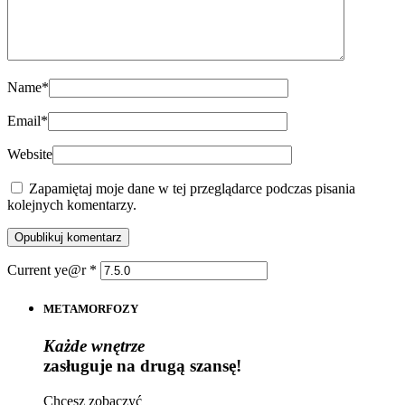
Name
*
Email
*
Website
Zapamiętaj moje dane w tej przeglądarce podczas pisania
kolejnych komentarzy.
Current ye@r
*
METAMORFOZY
Każde wnętrze
zasługuje na drugą szansę!
Chcesz zobaczyć