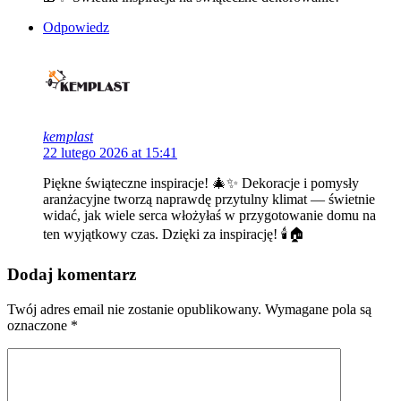
Odpowiedz
kemplast
22 lutego 2026 at 15:41
Piękne świąteczne inspiracje! 🎄✨ Dekoracje i pomysły
aranżacyjne tworzą naprawdę przytulny klimat — świetnie
widać, jak wiele serca włożyłaś w przygotowanie domu na
ten wyjątkowy czas. Dzięki za inspirację! 🕯️🏠
Dodaj komentarz
Twój adres email nie zostanie opublikowany.
Wymagane pola są
oznaczone
*