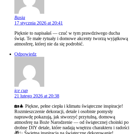
Basia
17 stycznia 2026 at 20:41
Pięknie to napisałaś — czuć w tym prawdziwego ducha
świąt. Te małe rytuały i domowe akcenty tworzą wyjątkową
atmosferę, której nie da się podrobić.
Odpowiedz
ice cup
21 lutego 2026 at 20:38
🏡🎄 Piękne, pełne ciepła i klimatu świąteczne inspiracje!
Rozmieszczenie dekoracji, detale i osobiste pomysły
naprawdę pokazują, jak stworzyć przytulną, domową
atmosferę na Boże Narodzenie — od świątecznej choinki po
drobne DIY detale, które nadają wnętrzu charakteru i radości
🎁✨ Świetna inspiracja na świąteczne dekorowanie!