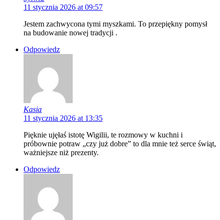
11 stycznia 2026 at 09:57
Jestem zachwycona tymi myszkami. To przepiękny pomysł
na budowanie nowej tradycji .
Odpowiedz
Kasia
11 stycznia 2026 at 13:35
Pięknie ujęłaś istotę Wigilii, te rozmowy w kuchni i
próbownie potraw „czy już dobre” to dla mnie też serce świąt,
ważniejsze niż prezenty.
Odpowiedz