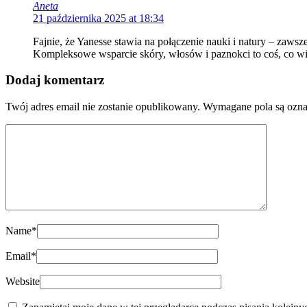
Aneta
21 października 2025 at 18:34
Fajnie, że Yanesse stawia na połączenie nauki i natury – zawsz
Kompleksowe wsparcie skóry, włosów i paznokci to coś, co wię
Dodaj komentarz
Twój adres email nie zostanie opublikowany.
Wymagane pola są ozn
Name
*
Email
*
Website