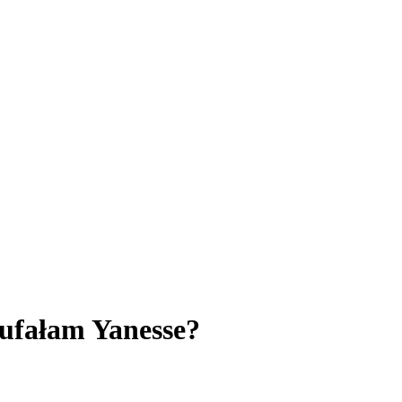
aufałam Yanesse?