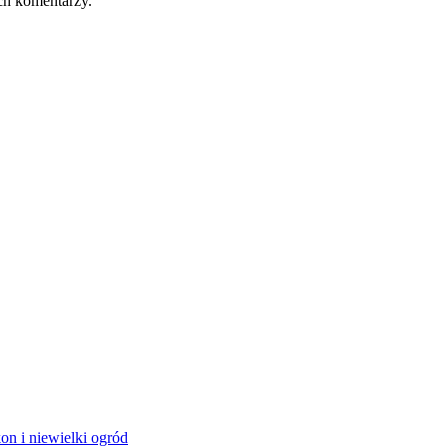
ch komentarzy.
on i niewielki ogród