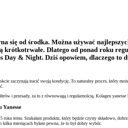
na się od środka. Można używać najlepszych
dą krótkotrwałe. Dlatego od ponad roku regu
s Day & Night. Dziś opowiem, dlaczego to d
okcie zaczynają tracić swoją kondycję. To naturalny proces, który mo
ć.
ltrów i przesady, za to z równowagą i regularnością. Kolagen yanesse
u Yanesse
roku temu. Szukałam produktu, który będzie czysty składowo, dobrze s
o kilku miesiącach byłam pewna, że to był dobry wybór.