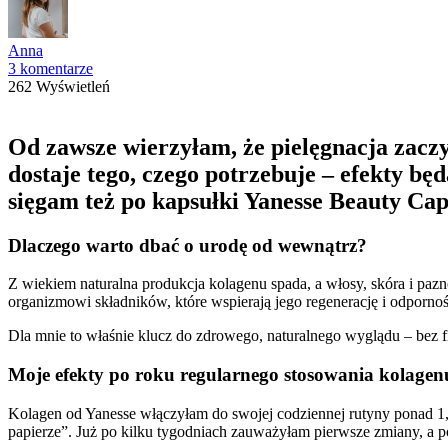
Anna
3 komentarze
262 Wyświetleń
Od zawsze wierzyłam, że pielęgnacja zaczy
dostaje tego, czego potrzebuje – efekty bę
sięgam też po kapsułki Yanesse Beauty Cap
Dlaczego warto dbać o urodę od wewnątrz?
Z wiekiem naturalna produkcja kolagenu spada, a włosy, skóra i pazn
organizmowi składników, które wspierają jego regenerację i odpornoś
Dla mnie to właśnie klucz do zdrowego, naturalnego wyglądu – bez fi
Moje efekty po roku regularnego stosowania kolagen
Kolagen od Yanesse włączyłam do swojej codziennej rutyny ponad 1,5 
papierze”. Już po kilku tygodniach zauważyłam pierwsze zmiany, a p