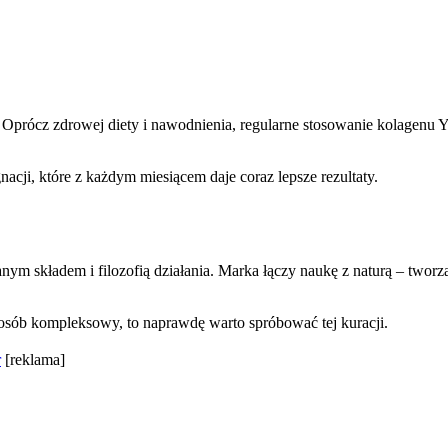
Oprócz zdrowej diety i nawodnienia, regularne stosowanie kolagenu Ya
nacji, które z każdym miesiącem daje coraz lepsze rezultaty.
anym składem i filozofią działania. Marka łączy naukę z naturą – two
sposób kompleksowy, to naprawdę warto spróbować tej kuracji.
r
[reklama]