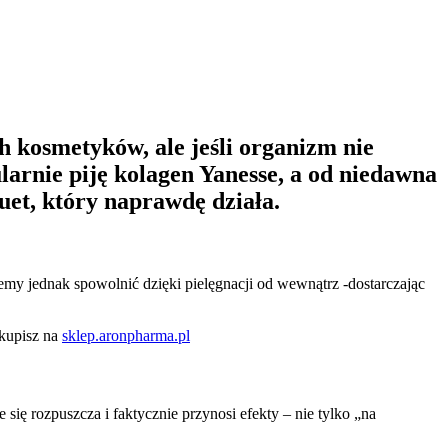
 kosmetyków, ale jeśli organizm nie
larnie piję kolagen Yanesse, a od niedawna
uet, który naprawdę działa.
żemy jednak spowolnić dzięki pielęgnacji od wewnątrz -dostarczając
 kupisz na
sklep.aronpharma.pl
ię rozpuszcza i faktycznie przynosi efekty – nie tylko „na