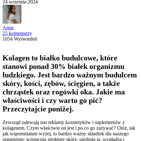
24 września 2024
Anna
25 komentarzy
1054 Wyświetleń
Kolagen to białko budulcowe, które
stanowi ponad 30% białek organizmu
ludzkiego. Jest bardzo ważnym budulcem
skóry, kości, zębów, ścięgien, a także
chrząstek oraz rogówki oka. Jakie ma
właściwości i czy warto go pić?
Przeczytajcie poniżej.
Zewsząd zalewają nas reklamy kosmetyków i suplementów z
kolagenem. Czym właściwie on jest i po co go zażywać? Otóż, tak
jak wspomniałam wyżej, to bardzo ważny składnik dla naszego
organizmu: wzmacnia strukturę skóry, ujędrnia ją, wygładza i