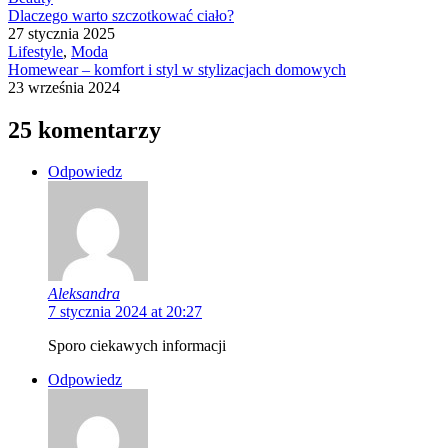
Dlaczego warto szczotkować ciało?
27 stycznia 2025
Lifestyle
,
Moda
Homewear – komfort i styl w stylizacjach domowych
23 września 2024
25 komentarzy
Odpowiedz
Aleksandra
7 stycznia 2024 at 20:27
Sporo ciekawych informacji
Odpowiedz