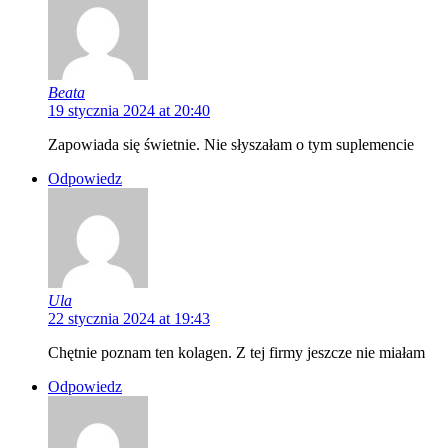
Beata
19 stycznia 2024 at 20:40
Zapowiada się świetnie. Nie słyszałam o tym suplemencie
Odpowiedz
Ula
22 stycznia 2024 at 19:43
Chętnie poznam ten kolagen. Z tej firmy jeszcze nie miałam
Odpowiedz