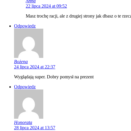
Anna
22 lipca 2024 at 09:52
Masz trochę racji, ale z drugiej strony jak dbasz o te rze
Odpowiedz
Bożena
24 lipca 2024 at 22:37
Wyglądają super. Dobry pomysł na prezent
Odpowiedz
Honorata
28 lipca 2024 at 13:57