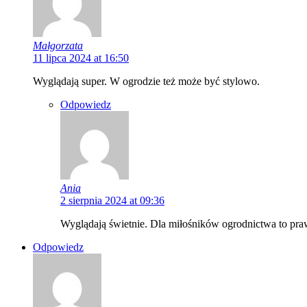
Małgorzata
11 lipca 2024 at 16:50
Wyglądają super. W ogrodzie też może być stylowo.
Odpowiedz
Ania
2 sierpnia 2024 at 09:36
Wyglądają świetnie. Dla miłośników ogrodnictwa to pra
Odpowiedz