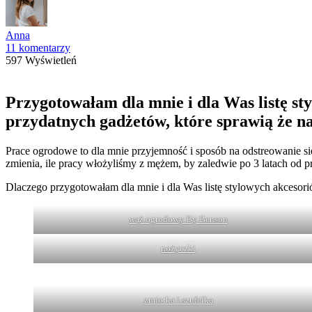
Anna
11 komentarzy
597 Wyświetleń
Przygotowałam dla mnie i dla Was listę sty
przydatnych gadżetów, które sprawią że na
Prace ogrodowe to dla mnie przyjemność i sposób na odstreowanie się
zmienia, ile pracy włożyliśmy z mężem, by zaledwie po 3 latach o
Dlaczego przygotowałam dla mnie i dla Was listę stylowych akcesori
wąż ogrodowy By Benson
nożyczki
zmiotka i szufelka