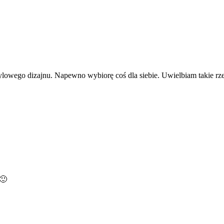
lowego dizajnu. Napewno wybiorę coś dla siebie. Uwielbiam takie rz
 🙂