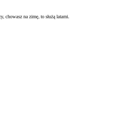
czy, chowasz na zimę, to służą latami.