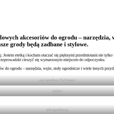
lowych akcesoriów do ogrodu – narzędzia, w
sze grody będą zadbane i stylowe.
. Jestem etetką i kocham otaczać się pięknymi przedmiotami nie tylko
d przeprowadzki cieszyć się wymarzonym miejscem do odpoczynku.
ów do ogrodu – narzędzia, węże, stoły ogrodnicze i wiele innych przy
wąż ogrodowy By Benson
nożyce
stół ogrodniczy