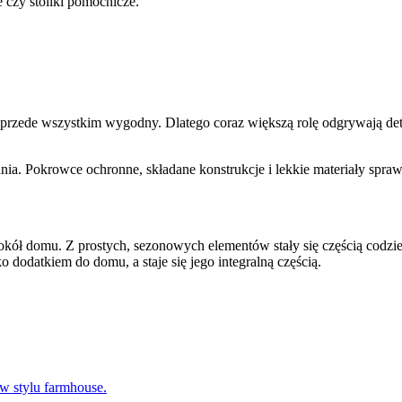
 czy stoliki pomocnicze.
przede wszystkim wygodny. Dlatego coraz większą rolę odgrywają deta
ia. Pokrowce ochronne, składane konstrukcje i lekkie materiały spraw
okół domu. Z prostych, sezonowych elementów stały się częścią codzi
o dodatkiem do domu, a staje się jego integralną częścią.
w stylu farmhouse.