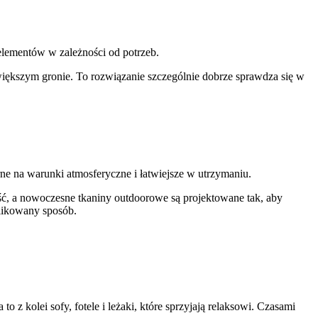
lementów w zależności od potrzeb.
większym gronie. To rozwiązanie szczególnie dobrze sprawdza się w
ne na warunki atmosferyczne i łatwiejsze w utrzymaniu.
ć, a nowoczesne tkaniny outdoorowe są projektowane tak, aby
likowany sposób.
 z kolei sofy, fotele i leżaki, które sprzyjają relaksowi. Czasami