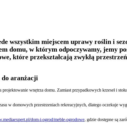
zede wszystkim miejscem uprawy roślin i sez
niem domu, w którym odpoczywamy, jemy posi
we, które przekształcają zwykłą przestrzeń
a do aranżacji
na projektowanie wnętrza domu. Zamiast przypadkowych krzeseł i stoł
czasu w domowych przestrzeniach rekreacyjnych, dlatego oczekuje wy
w.mediaexpert.pl/dom-i-ogrod/meble-ogrodowe
, gdzie dostępne są zar