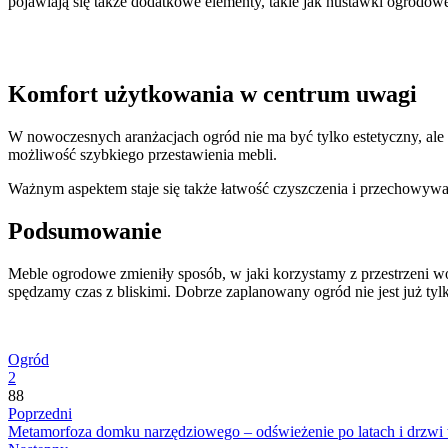
pojawiają się także dodatkowe elementy, takie jak huśtawki ogrodowe
Komfort użytkowania w centrum uwagi
W nowoczesnych aranżacjach ogród nie ma być tylko estetyczny, ale 
możliwość szybkiego przestawienia mebli.
Ważnym aspektem staje się także łatwość czyszczenia i przechowywan
Podsumowanie
Meble ogrodowe zmieniły sposób, w jaki korzystamy z przestrzeni w
spędzamy czas z bliskimi. Dobrze zaplanowany ogród nie jest już tylk
Ogród
2
88
Poprzedni
Metamorfoza domku narzędziowego – odświeżenie po latach i drzwi 