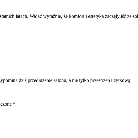
statnich latach. Widać wyraźnie, że komfort i estetyka zaczęły iść ze s
zypomina dziś przedłużenie salonu, a nie tylko przestrzeń użytkową.
aczone
*