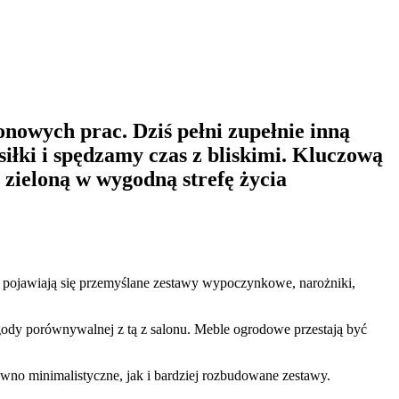
onowych prac. Dziś pełni zupełnie inną
łki i spędzamy czas z bliskimi. Kluczową
 zieloną w wygodną strefę życia
u pojawiają się przemyślane zestawy wypoczynkowe, narożniki,
gody porównywalnej z tą z salonu. Meble ogrodowe przestają być
ówno minimalistyczne, jak i bardziej rozbudowane zestawy.