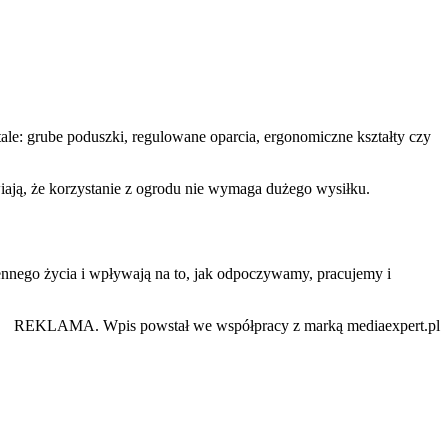
le: grube poduszki, regulowane oparcia, ergonomiczne kształty czy
iają, że korzystanie z ogrodu nie wymaga dużego wysiłku.
ennego życia i wpływają na to, jak odpoczywamy, pracujemy i
REKLAMA. Wpis powstał we współpracy z marką mediaexpert.pl