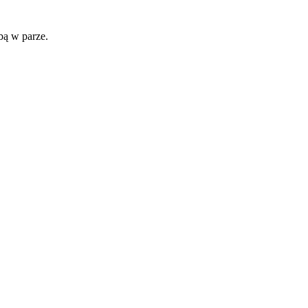
obą w parze.