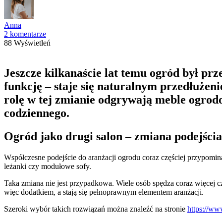
Anna
2 komentarze
88 Wyświetleń
Jeszcze kilkanaście lat temu ogród był pr
funkcję – staje się naturalnym przedłuże
rolę w tej zmianie odgrywają meble ogrodo
codziennego.
Ogród jako drugi salon – zmiana podejści
Współczesne podejście do aranżacji ogrodu coraz częściej przypomi
leżanki czy modułowe sofy.
Taka zmiana nie jest przypadkowa. Wiele osób spędza coraz więcej 
więc dodatkiem, a stają się pełnoprawnym elementem aranżacji.
Szeroki wybór takich rozwiązań można znaleźć na stronie
https://ww