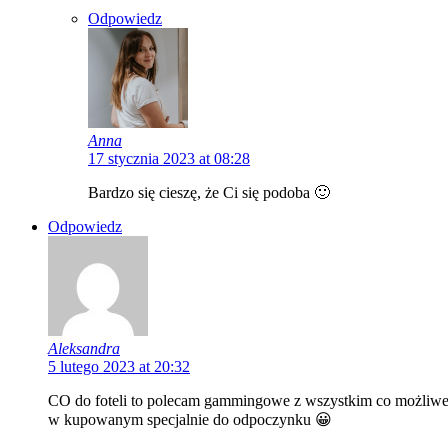
Odpowiedz
Anna
17 stycznia 2023 at 08:28
Bardzo się cieszę, że Ci się podoba 🙂
Odpowiedz
Aleksandra
5 lutego 2023 at 20:32
CO do foteli to polecam gammingowe z wszystkim co możliwe p
w kupowanym specjalnie do odpoczynku 😀