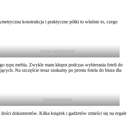
ymetryczna konstrukcja i praktyczne półki to właśnie to, czego
biurko asymetryczne
go typu mebla. Zwykle mam kłopot podczas wybierania foteli do
ących. Na szczęście teraz szukamy po prostu fotela do biura dla
Fotel gamingowy
lości dokumentów. Kilka książek i gadżetów zmieści się na regale