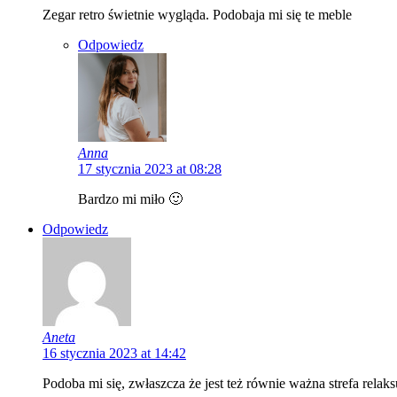
Zegar retro świetnie wygląda. Podobaja mi się te meble
Odpowiedz
Anna
17 stycznia 2023 at 08:28
Bardzo mi miło 🙂
Odpowiedz
Aneta
16 stycznia 2023 at 14:42
Podoba mi się, zwłaszcza że jest też równie ważna strefa relaks