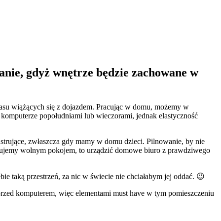
anie, gdyż wnętrze będzie zachowane w
 czasu wiążących się z dojazdem. Pracując w domu, możemy w
 komputerze popołudniami lub wieczorami, jednak elastyczność
strujące, zwłaszcza gdy mamy w domu dzieci. Pilnowanie, by nie
sponujemy wolnym pokojem, to urządzić domowe biuro z prawdziwego
 taką przestrzeń, za nic w świecie nie chciałabym jej oddać. 😉
a przed komputerem, więc elementami must have w tym pomieszczeniu