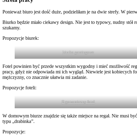
Ponieważ biuro jest dość duże, podzieliłam je na dwie strefy. W pierwsz
Biurko będzie miało ciekawy design. Nie jest to typowy, nudny stół r
szukamy.
Propozycje biurek:
biurko gamingowe
Fotel powinien być przede wszystkim wygodny i mieć możliwość reg
pracy, gdyż nie odpowiada mi ich wygląd. Niewiele jest kobiecych fot
mężczyzny, co znacznie ułatwia mi zadanie.
Propozycje foteli:
Ergonomiczny fotel
W domowym biurze znajdzie się także miejsce na regał. Nie musi być
typu „drabinka”.
Propozycje: