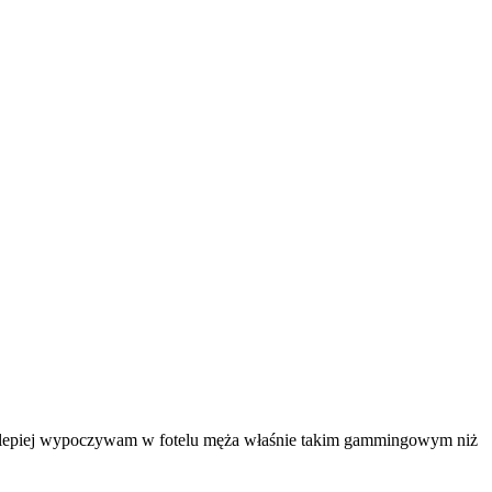
 Ja lepiej wypoczywam w fotelu męża właśnie takim gammingowym niż