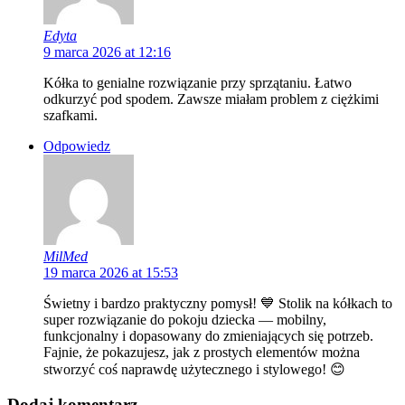
Edyta
9 marca 2026 at 12:16
Kółka to genialne rozwiązanie przy sprzątaniu. Łatwo
odkurzyć pod spodem. Zawsze miałam problem z ciężkimi
szafkami.
Odpowiedz
MilMed
19 marca 2026 at 15:53
Świetny i bardzo praktyczny pomysł! 💙 Stolik na kółkach to
super rozwiązanie do pokoju dziecka — mobilny,
funkcjonalny i dopasowany do zmieniających się potrzeb.
Fajnie, że pokazujesz, jak z prostych elementów można
stworzyć coś naprawdę użytecznego i stylowego! 😊
Dodaj komentarz