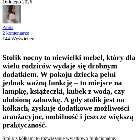
16 lutego 2026
Anna
2 komentarze
144 Wyświetleń
Stolik nocny to niewielki mebel, który dla
wielu rodziców wydaje się drobnym
dodatkiem. W pokoju dziecka pełni
jednak ważną funkcję – to miejsce na
lampkę, książeczki, kubek z wodą, czy
ulubioną zabawkę. A gdy stolik jest na
kółkach, zyskuje dodatkowe możliwości
aranżacyjne, mobilność i jeszcze większą
praktyczność.
Stolik z kółkami to rozwiązanie wyjątkowo funkcjonalne: