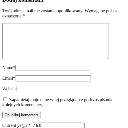
Twój adres email nie zostanie opublikowany.
Wymagane pola są
oznaczone
*
Name
*
Email
*
Website
Zapamiętaj moje dane w tej przeglądarce podczas pisania
kolejnych komentarzy.
Current ye@r
*