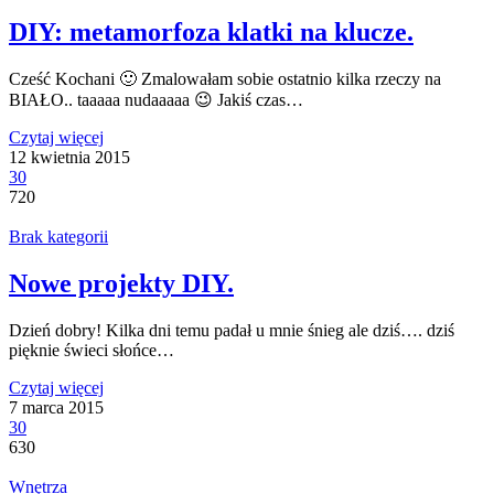
DIY: metamorfoza klatki na klucze.
Cześć Kochani 🙂 Zmalowałam sobie ostatnio kilka rzeczy na
BIAŁO.. taaaaa nudaaaaa 😉 Jakiś czas…
Czytaj więcej
12 kwietnia 2015
30
720
Brak kategorii
Nowe projekty DIY.
Dzień dobry! Kilka dni temu padał u mnie śnieg ale dziś…. dziś
pięknie świeci słońce…
Czytaj więcej
7 marca 2015
30
630
Wnętrza