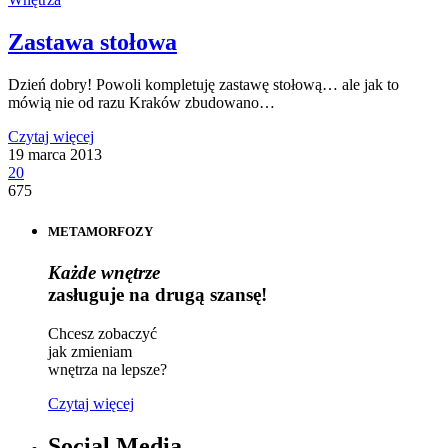
Zastawa stołowa
Dzień dobry! Powoli kompletuję zastawę stołową… ale jak to
mówią nie od razu Kraków zbudowano…
Czytaj więcej
19 marca 2013
20
675
METAMORFOZY
Każde wnętrze
zasługuje na drugą szansę!
Chcesz zobaczyć
jak zmieniam
wnętrza na lepsze?
Czytaj więcej
Social Media