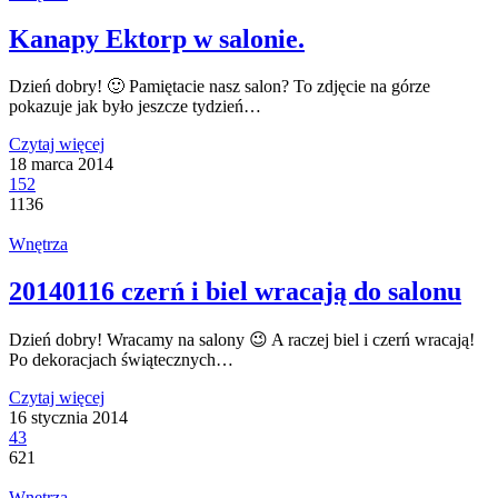
Kanapy Ektorp w salonie.
Dzień dobry! 🙂 Pamiętacie nasz salon? To zdjęcie na górze
pokazuje jak było jeszcze tydzień…
Czytaj więcej
18 marca 2014
152
1136
Wnętrza
20140116 czerń i biel wracają do salonu
Dzień dobry! Wracamy na salony 😉 A raczej biel i czerń wracają!
Po dekoracjach świątecznych…
Czytaj więcej
16 stycznia 2014
43
621
Wnętrza