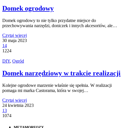
Domek ogrodowy
Domek ogrodowy to nie tylko przydatne miejsce do
przechowywania narzędzi, doniczek i innych akcesoriów, ale…
Czytaj więcej
30 maja 2023
14
1224
DIY
,
Ogród
Domek narzędziowy w trakcie realizacji
Kolejne ogrodowe marzenie właśnie się spełnia. W realizacji
pomaga mi marka Castorama, która w swojej…
Czytaj więcej
24 kwietnia 2023
13
1074
METAMORFOZY