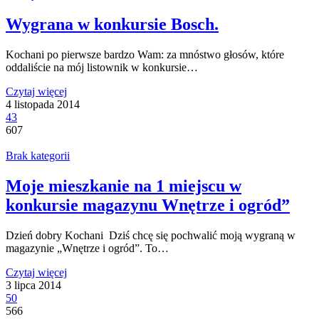
Wygrana w konkursie Bosch.
Kochani po pierwsze bardzo Wam: za mnóstwo głosów, które
oddaliście na mój listownik w konkursie…
Czytaj więcej
4 listopada 2014
43
607
Brak kategorii
Moje mieszkanie na 1 miejscu w
konkursie magazynu Wnętrze i ogród”
Dzień dobry Kochani Dziś chcę się pochwalić moją wygraną w
magazynie „Wnętrze i ogród”. To…
Czytaj więcej
3 lipca 2014
50
566