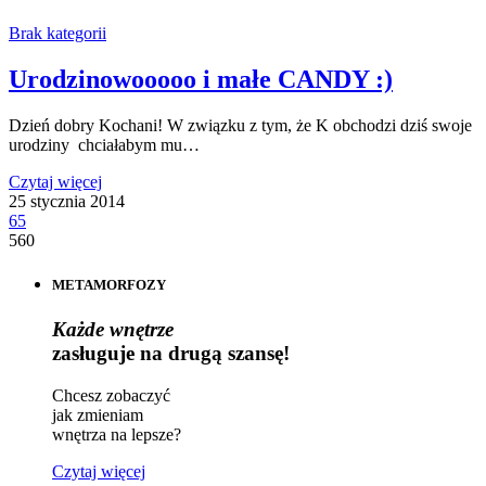
Brak kategorii
Urodzinowooooo i małe CANDY :)
Dzień dobry Kochani! W związku z tym, że K obchodzi dziś swoje
urodziny chciałabym mu…
Czytaj więcej
25 stycznia 2014
65
560
METAMORFOZY
Każde wnętrze
zasługuje na drugą szansę!
Chcesz zobaczyć
jak zmieniam
wnętrza na lepsze?
Czytaj więcej