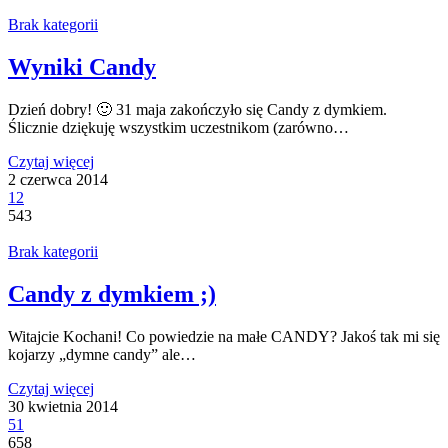
Brak kategorii
Wyniki Candy
Dzień dobry! 🙂 31 maja zakończyło się Candy z dymkiem.
Ślicznie dziękuję wszystkim uczestnikom (zarówno…
Czytaj więcej
2 czerwca 2014
12
543
Brak kategorii
Candy z dymkiem ;)
Witajcie Kochani! Co powiedzie na małe CANDY? Jakoś tak mi się
kojarzy „dymne candy” ale…
Czytaj więcej
30 kwietnia 2014
51
658