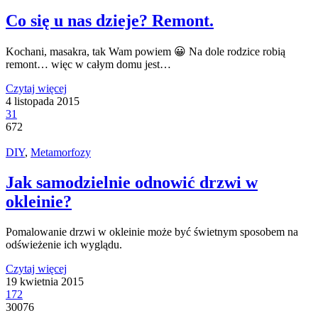
Co się u nas dzieje? Remont.
Kochani, masakra, tak Wam powiem 😀 Na dole rodzice robią
remont… więc w całym domu jest…
Czytaj więcej
4 listopada 2015
31
672
DIY
,
Metamorfozy
Jak samodzielnie odnowić drzwi w
okleinie?
Pomalowanie drzwi w okleinie może być świetnym sposobem na
odświeżenie ich wyglądu.
Czytaj więcej
19 kwietnia 2015
172
30076