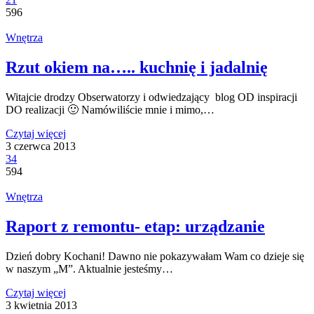
596
Wnętrza
Rzut okiem na….. kuchnię i jadalnię
Witajcie drodzy Obserwatorzy i odwiedzający blog OD inspiracji
DO realizacji 🙂 Namówiliście mnie i mimo,…
Czytaj więcej
3 czerwca 2013
34
594
Wnętrza
Raport z remontu- etap: urządzanie
Dzień dobry Kochani! Dawno nie pokazywałam Wam co dzieje się
w naszym „M”. Aktualnie jesteśmy…
Czytaj więcej
3 kwietnia 2013