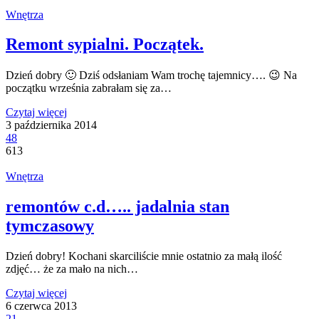
Wnętrza
Remont sypialni. Początek.
Dzień dobry 🙂 Dziś odsłaniam Wam trochę tajemnicy…. 😉 Na
początku września zabrałam się za…
Czytaj więcej
3 października 2014
48
613
Wnętrza
remontów c.d….. jadalnia stan
tymczasowy
Dzień dobry! Kochani skarciliście mnie ostatnio za małą ilość
zdjęć… że za mało na nich…
Czytaj więcej
6 czerwca 2013
21