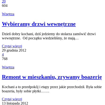
20
604
Wnętrza
Wybieramy drzwi wewnętrzne
Dzień dobry kochani, dziś jedziemy do stolarza zamówić drzwi
wewnętrzne. Od początku wiedzieliśmy, że mają…
Czytaj więcej
29 grudnia 2012
4
768
Wnętrza
Remont w mieszkaniu, zrywamy boazerię
Kochani a to przedpokój i etapy przez jakie przechodził. Była sobie
boazeria, były sobie płytki…….
Czytaj więcej
13 listopada 2012