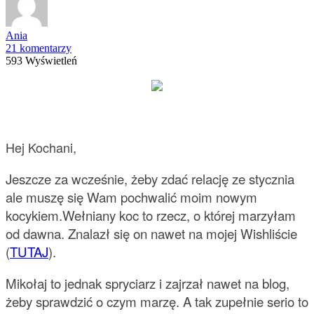
Ania
21 komentarzy
593 Wyświetleń
Hej Kochani,
Jeszcze za wcześnie, żeby zdać relację ze stycznia
ale muszę się Wam pochwalić moim nowym
kocykiem.
Wełniany koc to rzecz, o której marzyłam
od dawna. Znalazł się on nawet na mojej Wishliście
(
TUTAJ
).
Mikołaj to jednak spryciarz i zajrzał nawet na blog,
żeby sprawdzić o czym marzę. A tak zupełnie serio to