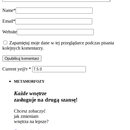
Name
*
Email
*
Website
Zapamiętaj moje dane w tej przeglądarce podczas pisania
kolejnych komentarzy.
Current ye@r
*
METAMORFOZY
Każde wnętrze
zasługuje na drugą szansę!
Chcesz zobaczyć
jak zmieniam
wnętrza na lepsze?