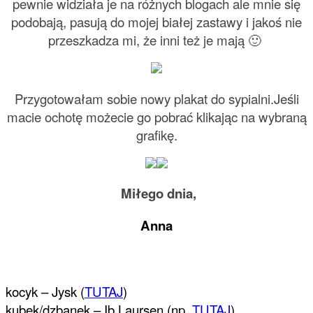
pewnie widziała je na różnych blogach ale mnie się
podobają, pasują do mojej białej zastawy i jakoś nie
przeszkadza mi, że inni też je mają 🙂
Przygotowałam sobie nowy plakat do sypialni.
Jeśli
macie ochotę możecie go pobrać klikając na wybraną
grafikę.
Miłego dnia,
Anna
kocyk – Jysk (
TUTAJ
)
kubek/dzbanek – Ib Laursen (np.
TUTAJ
)