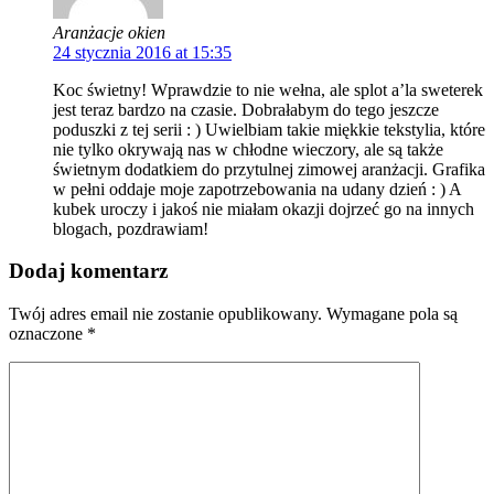
Aranżacje okien
24 stycznia 2016 at 15:35
Koc świetny! Wprawdzie to nie wełna, ale splot a’la sweterek
jest teraz bardzo na czasie. Dobrałabym do tego jeszcze
poduszki z tej serii : ) Uwielbiam takie miękkie tekstylia, które
nie tylko okrywają nas w chłodne wieczory, ale są także
świetnym dodatkiem do przytulnej zimowej aranżacji. Grafika
w pełni oddaje moje zapotrzebowania na udany dzień : ) A
kubek uroczy i jakoś nie miałam okazji dojrzeć go na innych
blogach, pozdrawiam!
Dodaj komentarz
Twój adres email nie zostanie opublikowany.
Wymagane pola są
oznaczone
*