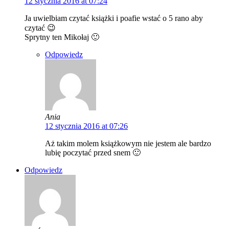
12 stycznia 2016 at 07:24
Ja uwielbiam czytać książki i poafie wstać o 5 rano aby
czytać 😉
Sprytny ten Mikołaj 🙂
Odpowiedz
Ania
12 stycznia 2016 at 07:26
Aż takim molem książkowym nie jestem ale bardzo
lubię poczytać przed snem 🙂
Odpowiedz