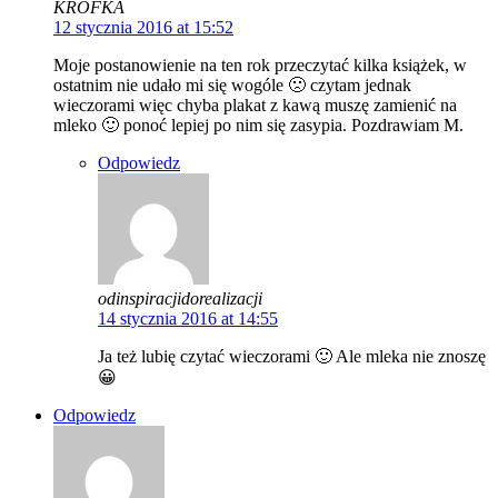
KRÓFKA
12 stycznia 2016 at 15:52
Moje postanowienie na ten rok przeczytać kilka książek, w
ostatnim nie udało mi się wogóle 🙁 czytam jednak
wieczorami więc chyba plakat z kawą muszę zamienić na
mleko 🙂 ponoć lepiej po nim się zasypia. Pozdrawiam M.
Odpowiedz
odinspiracjidorealizacji
14 stycznia 2016 at 14:55
Ja też lubię czytać wieczorami 🙂 Ale mleka nie znoszę
😀
Odpowiedz