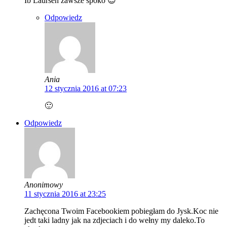
Ib Laursen zawsze spoko 😉
Odpowiedz
Ania
12 stycznia 2016 at 07:23
🙂
Odpowiedz
Anonimowy
11 stycznia 2016 at 23:25
Zachęcona Twoim Facebookiem pobiegłam do Jysk.Koc nie
jedt taki ladny jak na zdjeciach i do wełny my daleko.To