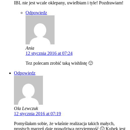
IBL nie jest wcale oklepany, uwielbiam i tyle! Pozdrawiam!
Odpowiedz
Ania
12 stycznia 2016 at 07:24
Tez polecam zrobić taką wishlistę 🙂
Odpowiedz
Ola Lewczuk
12 stycznia 2016 at 07:19
Pomyślałam sobie, że właśnie realizacja takich małych,
prostych marzeń daje prawdziwą przyjemność 🙂 Kubek jest