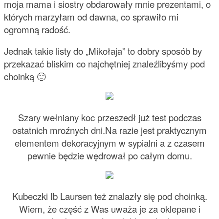
moja mama i siostry obdarowały mnie prezentami, o
których marzyłam od dawna, co sprawiło mi
ogromną radość.
Jednak takie listy do „Mikołaja” to dobry sposób by
przekazać bliskim co najchętniej znaleźlibyśmy pod
choinką 🙂
Szary wełniany koc przeszedł już test podczas
ostatnich mroźnych dni.
Na razie jest praktycznym
elementem dekoracyjnym w sypialni a z czasem
pewnie będzie wędrował po całym domu.
Kubeczki Ib Laursen też znalazły się pod choinką.
Wiem, że część z Was uważa je za oklepane i