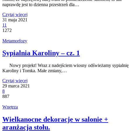
naprawdę jest to dzienna przestrzeń dla…
Czytaj więcej
31 maja 2021
11
1272
Metamorfozy
Sypialnia Karoliny – cz. 1
Nowy projekt! Wraz z nadejściem wiosny odświeżamy sypialnię
Karoliny i Tomka. Małe zmiany,…
Czytaj więcej
29 marca 2021
8
887
Wnętrza
Wielkanocne dekoracje w salonie +
aranżacja stołu.