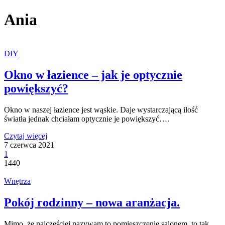
Ania
DIY
Okno w łazience – jak je optycznie
powiększyć?
Okno w naszej łazience jest wąskie. Daje wystarczającą ilość
światła jednak chciałam optycznie je powiększyć….
Czytaj więcej
7 czerwca 2021
1
1440
Wnętrza
Pokój rodzinny – nowa aranżacja.
Mimo, że najczęściej nazywam to pomieszczenie salonem, to tak