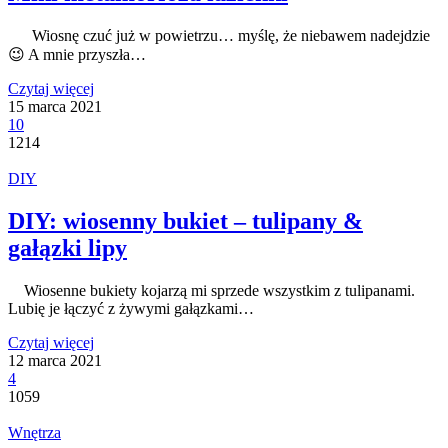
Wiosnę czuć już w powietrzu… myślę, że niebawem nadejdzie
😉 A mnie przyszła…
Czytaj więcej
15 marca 2021
10
1214
DIY
DIY: wiosenny bukiet – tulipany &
gałązki lipy
Wiosenne bukiety kojarzą mi sprzede wszystkim z tulipanami.
Lubię je łączyć z żywymi gałązkami…
Czytaj więcej
12 marca 2021
4
1059
Wnętrza