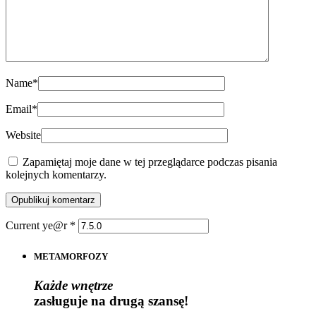
Name
*
Email
*
Website
Zapamiętaj moje dane w tej przeglądarce podczas pisania
kolejnych komentarzy.
Current ye@r
*
METAMORFOZY
Każde wnętrze
zasługuje na drugą szansę!