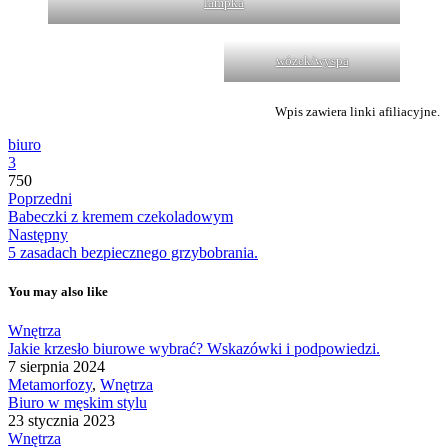
lampka
wózek/wyspa
Wpis zawiera linki afiliacyjne.
biuro
3
750
Poprzedni
Babeczki z kremem czekoladowym
Następny
5 zasadach bezpiecznego grzybobrania.
You may also like
Wnętrza
Jakie krzesło biurowe wybrać? Wskazówki i podpowiedzi.
7 sierpnia 2024
Metamorfozy
,
Wnętrza
Biuro w męskim stylu
23 stycznia 2023
Wnętrza