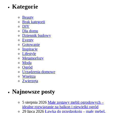
Kategorie
Beauty
Brak kategorii
DIY
Dla domu
Dziennik budowy
Eventy
Gotowanie
Inspiracje
Lifestyle
Metamorfozy
Moda
Ogród
Urządzenia domowe
Wnętrza
Zwierzęta
Najnowsze posty
5 sierpnia 2026
Małe zestawy mebli ogrodowych –
idealne rozwiązanie na balkon i niewielki ogród
29 lipca 2026
Ławka do przedpokoju – mały mebel,