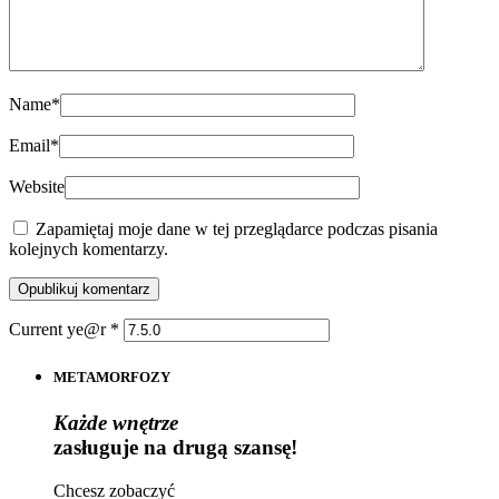
Name
*
Email
*
Website
Zapamiętaj moje dane w tej przeglądarce podczas pisania
kolejnych komentarzy.
Current ye@r
*
METAMORFOZY
Każde wnętrze
zasługuje na drugą szansę!
Chcesz zobaczyć