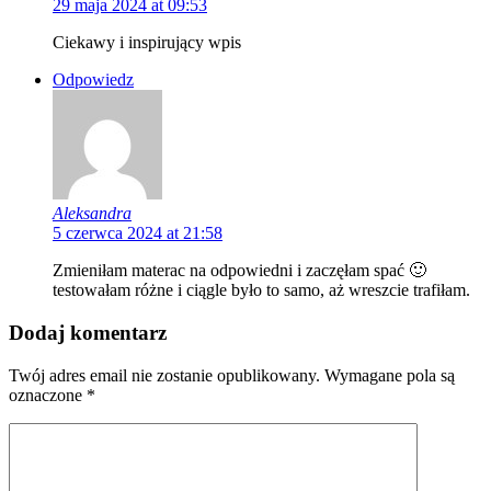
29 maja 2024 at 09:53
Ciekawy i inspirujący wpis
Odpowiedz
Aleksandra
5 czerwca 2024 at 21:58
Zmieniłam materac na odpowiedni i zaczęłam spać 🙂
testowałam różne i ciągle było to samo, aż wreszcie trafiłam.
Dodaj komentarz
Twój adres email nie zostanie opublikowany.
Wymagane pola są
oznaczone
*