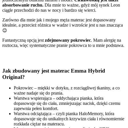
absorbowanie ruchu.
Dla mnie to ważne, gdyż mój synek Leon
ciągle przechodzi do nas w nocy i bardzo się wierci.
Zarówno dla mnie jak i mojego męża materac jest dopasowany
idealnie, a przecież różnica w wadze i wzroście jest u nas znacząca
😉
Fantastyczną opcją jest
zdejmowany pokrowiec
. Mam alergię na
roztocza, więc systematyczne pranie pokrowca to u mnie podstawa.
Jak zbudowany jest materac Emma Hybrid
Original?
Pokrowiec – miękki w dotyku, z rozciągliwej tkaniny, a co
ważne nadaje się do prania.
Warstwa wspierająca – oddychająca pianka, która
dopasowuje się do ciała, zmniejszając nacisk, dzięki czemu
zapewnia pełen komfort.
Warstwa odciążająca – czyli pianka HaloMemory, która
dopasowuje się do unikalnych krzywizn ciała i równomiernie
rozkłada ciężar na materacu.