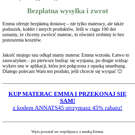
Bezpłatna wysyłka i zwrot
Emma oferuje bezpłatną dostawę – nie tylko materacy, ale także
poduszek, kołder i innych produktów. Jeśli w ciągu 100 dni
uznamy, że chcemy zwrócić materac, to również zrobimy to bez
ponoszenia kosztów.
Jakość mojego snu odkąd mamy materac Emma wzrosła. Łatwo to
zauważyłam – po pierwsze budząc się wyspana, po drugie widząc
wykres snu w aplikacji, która jest połączona z opaską smartbang.
Dlatego polecam Wam ten produkt, jeśli chcecie się wyspać 🙂
_______________________________________________________
KUP MATERAC EMMA I PRZEKONAJ SIĘ
SAM!
z kodem ANNATS45 otrzymasz 45% rabatu!
_______________________________________________________
Wpis powstał we współpracy z marką Emma.