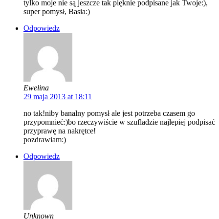
tylko moje nie są jeszcze tak pięknie podpisane jak Twoje:),
super pomysł, Basia:)
Odpowiedz
Ewelina
29 maja 2013 at 18:11
no tak!niby banalny pomysł ale jest potrzeba czasem go
przypomnieć:)bo rzeczywiście w szufladzie najlepiej podpisać
przyprawę na nakrętce!
pozdrawiam:)
Odpowiedz
Unknown