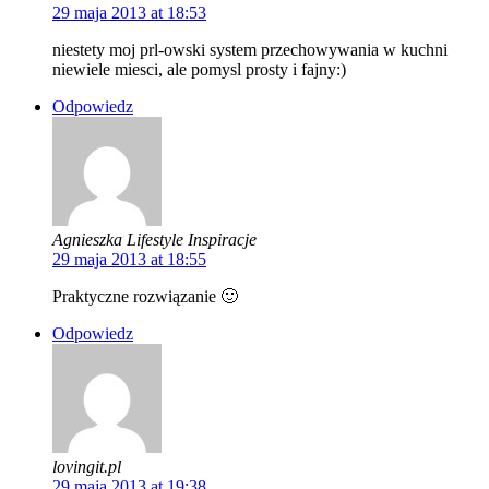
29 maja 2013 at 18:53
niestety moj prl-owski system przechowywania w kuchni
niewiele miesci, ale pomysl prosty i fajny:)
Odpowiedz
Agnieszka Lifestyle Inspiracje
29 maja 2013 at 18:55
Praktyczne rozwiązanie 🙂
Odpowiedz
lovingit.pl
29 maja 2013 at 19:38