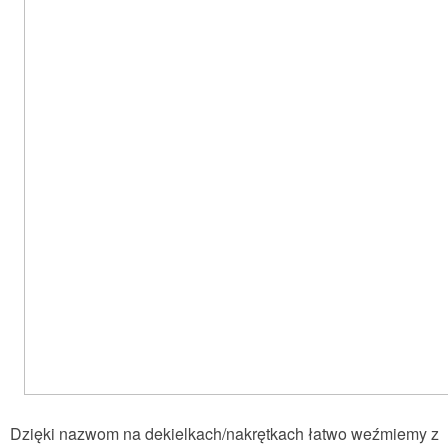
Dzięki nazwom na dekielkach/nakrętkach łatwo weźmiemy z