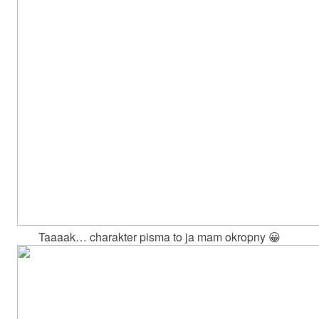
Taaaak… charakter pisma to ja mam okropny 😀