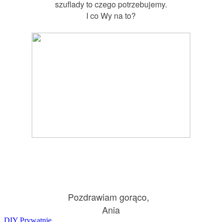
szuflady to czego potrzebujemy.
I co Wy na to?
Pozdrawiam gorąco,
Ania
DIY
Prywatnie