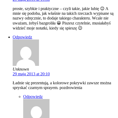
proste, szybkie i praktyczne – czyli takie, jakie lubię 😉 A
mnie się podoba, jak właśnie na takich rzeczach wypisane są
nazwy odręcznie, to dodaje takiego charakteru. Wcale nie
uważam, żebyś bazgroliła 😀 Piszesz czytelnie, musiałabyś
widzieć moje notatki, kiedy się spieszę 😉
Odpowiedz
Unknown
29 maja 2013 at 20:10
Ładnie się prezentują, a kolorowe pokrywki zawsze można
spryskać czarnym sprayem. pozdrowienia
Odpowiedz