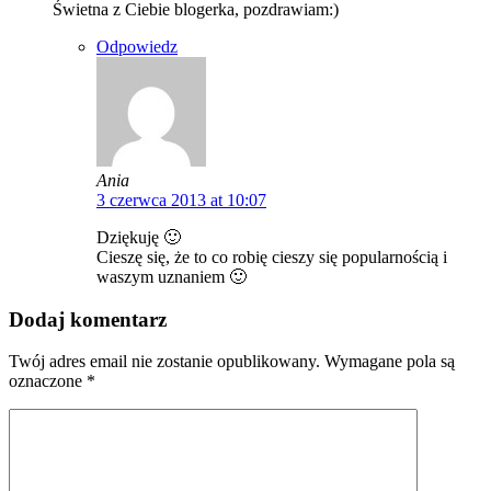
Świetna z Ciebie blogerka, pozdrawiam:)
Odpowiedz
Ania
3 czerwca 2013 at 10:07
Dziękuję 🙂
Cieszę się, że to co robię cieszy się popularnością i
waszym uznaniem 🙂
Dodaj komentarz
Twój adres email nie zostanie opublikowany.
Wymagane pola są
oznaczone
*