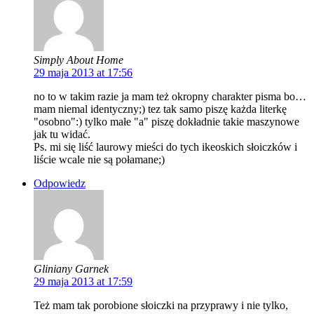
Simply About Home
29 maja 2013 at 17:56
no to w takim razie ja mam też okropny charakter pisma bo…
mam niemal identyczny;) tez tak samo piszę każda literkę
"osobno":) tylko małe "a" piszę dokładnie takie maszynowe
jak tu widać.
Ps. mi się liść laurowy mieści do tych ikeoskich słoiczków i
liście wcale nie są połamane;)
Odpowiedz
Gliniany Garnek
29 maja 2013 at 17:59
Też mam tak porobione słoiczki na przyprawy i nie tylko,