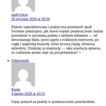
andrychow
26 stycznia 2026 at 18:56
Pięknie zaprojektowana i praktyczna przestrzeń! 🧺🌿
Świetnie pokazujesz, jak nawet wąskie pomieszczenie można
przemienić w przytulną pralnię z sielskim klimatem — od
drewnianego blatu, przez tapetę z roślinnym motywem, po
cegłę i angielską boazerię, które tworzą ciepłą, domową
atmosferę. Dziękuję za inspirację — taka aranżacja sprawia,
że codzienne pranie staje się przyjemniejsze! ✨
Odpowiedz
Kasia
4 lutego 2026 at 10:15
Fajny pomysł na pralnię w pomieszczeniu przechodnim.