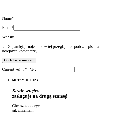
Name
*
Email
*
Website
Zapamiętaj moje dane w tej przeglądarce podczas pisania
kolejnych komentarzy.
Current ye@r
*
METAMORFOZY
Każde wnętrze
zasługuje na drugą szansę!
Chcesz zobaczyć
jak zmieniam