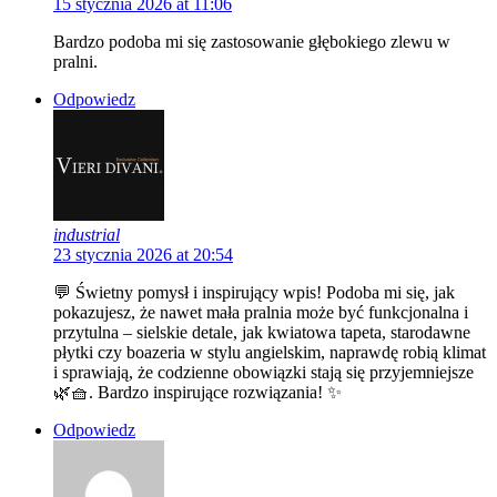
15 stycznia 2026 at 11:06
Bardzo podoba mi się zastosowanie głębokiego zlewu w
pralni.
Odpowiedz
industrial
23 stycznia 2026 at 20:54
💬 Świetny pomysł i inspirujący wpis! Podoba mi się, jak
pokazujesz, że nawet mała pralnia może być funkcjonalna i
przytulna – sielskie detale, jak kwiatowa tapeta, starodawne
płytki czy boazeria w stylu angielskim, naprawdę robią klimat
i sprawiają, że codzienne obowiązki stają się przyjemniejsze
🌿🧺. Bardzo inspirujące rozwiązania! ✨
Odpowiedz