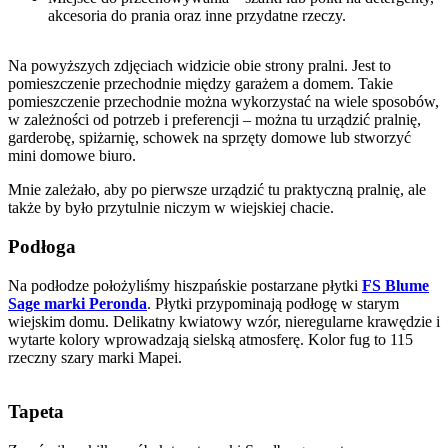
akcesoria do prania oraz inne przydatne rzeczy.
Na powyższych zdjęciach widzicie obie strony pralni. Jest to
pomieszczenie przechodnie między garażem a domem. Takie
pomieszczenie przechodnie można wykorzystać na wiele sposobów,
w zależności od potrzeb i preferencji – można tu urządzić pralnię,
garderobę, spiżarnię, schowek na sprzęty domowe lub stworzyć
mini domowe biuro.
Mnie zależało, aby po pierwsze urządzić tu praktyczną pralnię, ale
także by było przytulnie niczym w wiejskiej chacie.
Podłoga
Na podłodze położyliśmy hiszpańskie postarzane płytki
FS Blume
Sage marki Peronda
. Płytki przypominają podłogę w starym
wiejskim domu. Delikatny kwiatowy wzór, nieregularne krawędzie i
wytarte kolory wprowadzają sielską atmosferę. Kolor fug to 115
rzeczny szary marki Mapei.
Tapeta