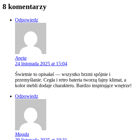
8 komentarzy
Odpowiedz
Aneta
24 listopada 2025 at 15:04
Świetnie to opisałaś — wszystko brzmi spójnie i
przemyślanie. Cegła i retro bateria tworzą fajny klimat, a
kolor mebli dodaje charakteru. Bardzo inspirujące wnętrze!
Odpowiedz
Magda
29 listopada 2025 at 19:31