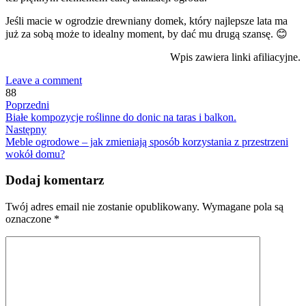
Jeśli macie w ogrodzie drewniany domek, który najlepsze lata ma
już za sobą może to idealny moment, by dać mu drugą szansę. 😊
Wpis zawiera linki afiliacyjne.
Leave a comment
88
Poprzedni
Białe kompozycje roślinne do donic na taras i balkon.
Następny
Meble ogrodowe – jak zmieniają sposób korzystania z przestrzeni
wokół domu?
Dodaj komentarz
Twój adres email nie zostanie opublikowany.
Wymagane pola są
oznaczone
*