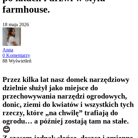
farmhouse.
18 maja 2026
Anna
0 Komentarzy
88 Wyświetleń
Przez kilka lat nasz domek narzędziowy
dzielnie służył jako miejsce do
przechowywania narzędzi ogrodowych,
donic, ziemi do kwiatów i wszystkich tych
rzeczy, które „na chwilę” trafiają do
ogrodu… a później zostają tam na stałe.
😊
Z czasem jednak słońce, deszcz i zmienne