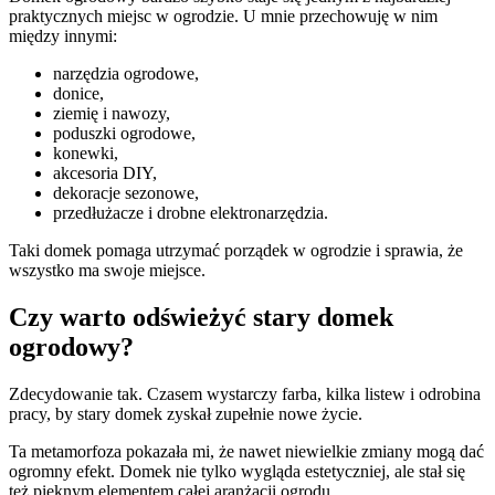
praktycznych miejsc w ogrodzie. U mnie przechowuję w nim
między innymi:
narzędzia ogrodowe,
donice,
ziemię i nawozy,
poduszki ogrodowe,
konewki,
akcesoria DIY,
dekoracje sezonowe,
przedłużacze i drobne elektronarzędzia.
Taki domek pomaga utrzymać porządek w ogrodzie i sprawia, że
wszystko ma swoje miejsce.
Czy warto odświeżyć stary domek
ogrodowy?
Zdecydowanie tak. Czasem wystarczy farba, kilka listew i odrobina
pracy, by stary domek zyskał zupełnie nowe życie.
Ta metamorfoza pokazała mi, że nawet niewielkie zmiany mogą dać
ogromny efekt. Domek nie tylko wygląda estetyczniej, ale stał się
też pięknym elementem całej aranżacji ogrodu.