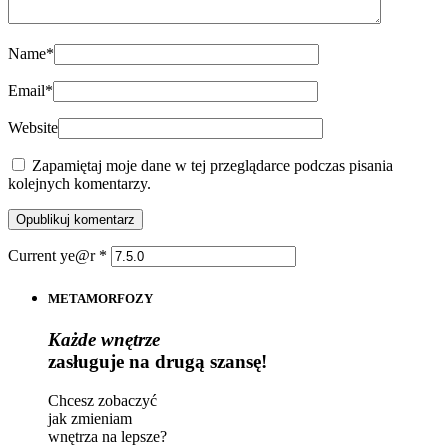
Name
*
Email
*
Website
Zapamiętaj moje dane w tej przeglądarce podczas pisania
kolejnych komentarzy.
Current ye@r
*
METAMORFOZY
Każde wnętrze
zasługuje na drugą szansę!
Chcesz zobaczyć
jak zmieniam
wnętrza na lepsze?