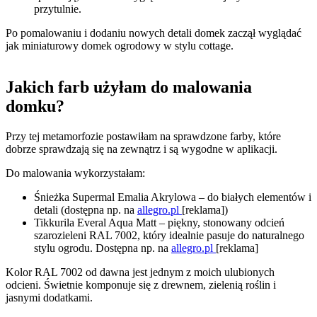
przytulnie.
Po pomalowaniu i dodaniu nowych detali domek zaczął wyglądać
jak miniaturowy domek ogrodowy w stylu cottage.
Jakich farb użyłam do malowania
domku?
Przy tej metamorfozie postawiłam na sprawdzone farby, które
dobrze sprawdzają się na zewnątrz i są wygodne w aplikacji.
Do malowania wykorzystałam:
Śnieżka Supermal Emalia Akrylowa – do białych elementów i
detali (dostępna np. na
allegro.pl
[reklama])
Tikkurila Everal Aqua Matt – piękny, stonowany odcień
szarozieleni RAL 7002, który idealnie pasuje do naturalnego
stylu ogrodu. Dostępna np. na
allegro.pl
[reklama]
Kolor RAL 7002 od dawna jest jednym z moich ulubionych
odcieni. Świetnie komponuje się z drewnem, zielenią roślin i
jasnymi dodatkami.