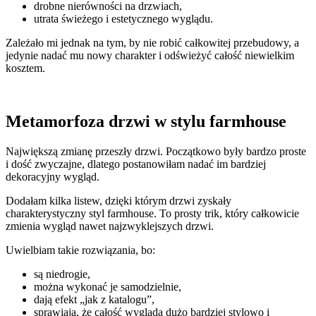
drobne nierówności na drzwiach,
utrata świeżego i estetycznego wyglądu.
Zależało mi jednak na tym, by nie robić całkowitej przebudowy, a
jedynie nadać mu nowy charakter i odświeżyć całość niewielkim
kosztem.
Metamorfoza drzwi w stylu farmhouse
Największą zmianę przeszły drzwi. Początkowo były bardzo proste
i dość zwyczajne, dlatego postanowiłam nadać im bardziej
dekoracyjny wygląd.
Dodałam kilka listew, dzięki którym drzwi zyskały
charakterystyczny styl farmhouse. To prosty trik, który całkowicie
zmienia wygląd nawet najzwyklejszych drzwi.
Uwielbiam takie rozwiązania, bo:
są niedrogie,
można wykonać je samodzielnie,
dają efekt „jak z katalogu”,
sprawiają, że całość wygląda dużo bardziej stylowo i