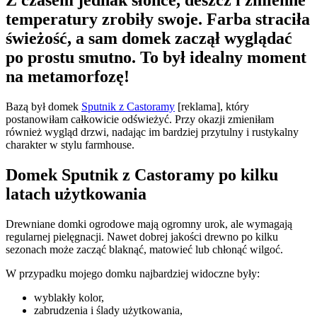
temperatury zrobiły swoje. Farba straciła
świeżość, a sam domek zaczął wyglądać
po prostu smutno. To był idealny moment
na metamorfozę!
Bazą był domek
Sputnik z Castoramy
[reklama], który
postanowiłam całkowicie odświeżyć. Przy okazji zmieniłam
również wygląd drzwi, nadając im bardziej przytulny i rustykalny
charakter w stylu farmhouse.
Domek Sputnik z Castoramy po kilku
latach użytkowania
Drewniane domki ogrodowe mają ogromny urok, ale wymagają
regularnej pielęgnacji. Nawet dobrej jakości drewno po kilku
sezonach może zacząć blaknąć, matowieć lub chłonąć wilgoć.
W przypadku mojego domku najbardziej widoczne były:
wyblakły kolor,
zabrudzenia i ślady użytkowania,