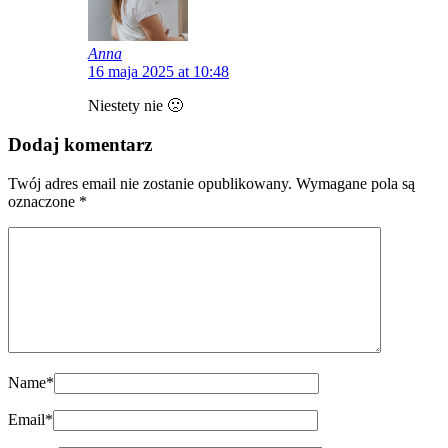
Anna
16 maja 2025 at 10:48
Niestety nie 🙁
Dodaj komentarz
Twój adres email nie zostanie opublikowany.
Wymagane pola są
oznaczone
*
Name
*
Email
*