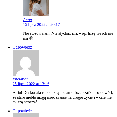
Anna
15 lipca 2022 at 20:17
Nie stosowałam. Nie słychać ich, więc liczę, że ich nie
ma 😀
Odpowiedz
Pneumat
25 lipca 2022 at 13:16
Aniu! Doskonała robota z tą metamorfozą szafki! To dowód,
że stare meble mogą mieć szanse na drugie życie i wcale nie
muszą straszyć!
Odpowiedz