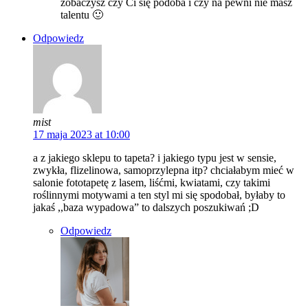
zobaczysz czy Ci się podoba i czy na pewni nie masz
talentu 🙂
Odpowiedz
mist
17 maja 2023 at 10:00
a z jakiego sklepu to tapeta? i jakiego typu jest w sensie,
zwykła, flizelinowa, samoprzylepna itp? chciałabym mieć w
salonie fototapetę z lasem, liśćmi, kwiatami, czy takimi
roślinnymi motywami a ten styl mi się spodobał, byłaby to
jakaś ,,baza wypadowa” to dalszych poszukiwań ;D
Odpowiedz