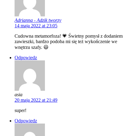
Adrianna - Adzik tworzy
14 maja 2022 at 23:05
Cudowna metamorfoza! 💗 Świetny pomysł z dodaniem
zawieszki, bardzo podoba mi się też wykończenie we
wnętrzu szafy. 😃
Odpowiedz
asia
20 maja 2022 at 21:49
super!
Odpowiedz