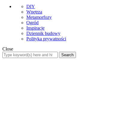
DIY
Wnętrza
Metamorfozy
Ogród
Inspiracje
Dziennik budowy
Polityka prywatności
Close