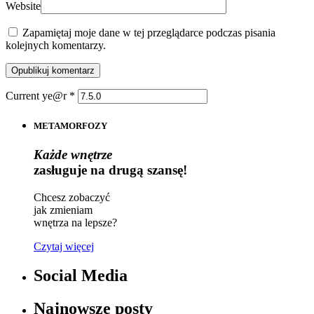
Website
Zapamiętaj moje dane w tej przeglądarce podczas pisania
kolejnych komentarzy.
Current ye@r
*
METAMORFOZY
Każde wnętrze
zasługuje na drugą szansę!
Chcesz zobaczyć
jak zmieniam
wnętrza na lepsze?
Czytaj więcej
Social Media
Najnowsze posty