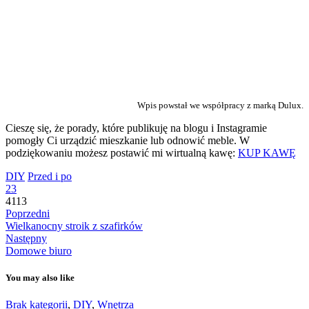
Wpis powstał we współpracy z marką Dulux.
Cieszę się, że porady, które publikuję na blogu i Instagramie
pomogły Ci urządzić mieszkanie lub odnowić meble. W
podziękowaniu możesz postawić mi wirtualną kawę:
KUP KAWĘ
DIY
Przed i po
23
4113
Poprzedni
Wielkanocny stroik z szafirków
Następny
Domowe biuro
You may also like
Brak kategorii
,
DIY
,
Wnętrza