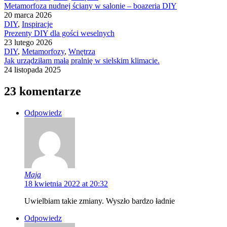
Metamorfoza nudnej ściany w salonie – boazeria DIY
20 marca 2026
DIY
,
Inspiracje
Prezenty DIY dla gości weselnych
23 lutego 2026
DIY
,
Metamorfozy
,
Wnętrza
Jak urządziłam małą pralnię w sielskim klimacie.
24 listopada 2025
23 komentarze
Odpowiedz
Maja
18 kwietnia 2022 at 20:32
Uwielbiam takie zmiany. Wyszło bardzo ładnie
Odpowiedz