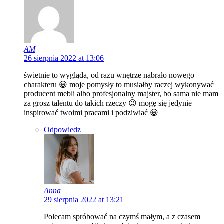
AM
26 sierpnia 2022 at 13:06
świetnie to wygląda, od razu wnętrze nabrało nowego
charakteru 😀 moje pomysły to musiałby raczej wykonywać
producent mebli albo profesjonalny majster, bo sama nie mam
za grosz talentu do takich rzeczy 😉 mogę się jedynie
inspirować twoimi pracami i podziwiać 😀
Odpowiedz
Anna
29 sierpnia 2022 at 13:21
Polecam spróbować na czymś małym, a z czasem