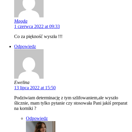
Magda
1 czerwca 2022 at 09:33
Co za piękność wyszła !!!
Odpowiedz
Ewelina
13 lipca 2022 at 15:50
Podziwiam determinację z tym szlifowaniem,ale wyszło
ślicznie, mam tylko pytanie czy stosowała Pani jakiś preparat
na korniki ?
Odpowiedz