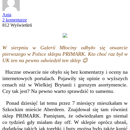
Ania
2 komentarze
812 Wyświetleń
W sierpniu w Galerii Młociny odbyło się otwarcie
pierwszego w Polsce sklepu PRIMARK. Kto choć raz był w
UK ten na pewno odwiedził ten sklep 😉
Huczne otwarcie nie obyło się bez komentarzy i oceny na
internetowych portalach. Pojawiły się opinie o wyższych
cenach niż w Wielkiej Brytanii i gorszym asortymencie.
Czy tak jest? Na pewno warto sprawdzić to samemu.
Ponad dziesięć lat temu przez 7 miesięcy mieszkałam w
Szkockim mieście Aberdeen. Znajdował się tam również
sklep PRIMARK. Pamiętam, że odwiedzałam go niemal
co tydzień gdy miałam day off. W sklepie oprócz ubrań,
dodatków takich jak torebki i buty można było także kupić