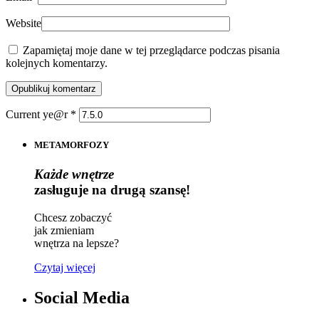
Website
Zapamiętaj moje dane w tej przeglądarce podczas pisania
kolejnych komentarzy.
Current ye@r
*
METAMORFOZY
Każde wnętrze
zasługuje na drugą szansę!
Chcesz zobaczyć
jak zmieniam
wnętrza na lepsze?
Czytaj więcej
Social Media