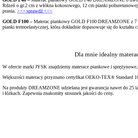
Rdzeń o gr.2 cm z włókna kokosowego, 12 cm pianki poliuretanowej or
prania.
>>> sprawdź <<<
GOLD F100 –
Materac piankowy GOLD F100 DREAMZONE z 7 strefam
pianki termoelastycznej, która dokładnie dopasowuje się do kształtu 
Dla mnie idealny materac
W ofercie marki JYSK znajdziemy materace piankowe i sprężynowe, 
Większości materacy przyznano certyfikat OEKO-TEX® Standard 100,
Na produkty DREAMZONE udzielana jest gwarancja nawet do 25 la
i łóżkach. Zapewnia znakomity stosunek jakości do ceny.