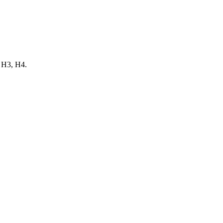
 H3, H4.