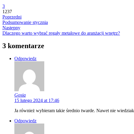
3
1237
Poprzedni
Podsumowanie stycznia
Następny
Dlaczego warto wybrać regały metalowe do aranżacji wnętrz?
3 komentarze
Odpowiedz
Gosia
15 lutego 2024 at 17:46
Ja również wybieram takie średnio twarde. Nawet nie wiedziała
Odpowiedz