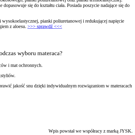
 dopasowuje się do kształtu ciała. Posiada poszycie nadające się do
koelastycznej, pianki poliuretanowej i redukującej napięcie
ągiem z aloesu.
>>> sprawdź <<<
 podczas wyboru materaca?
ców i mat ochronnych.
styliów.
wić jakość snu dzięki indywidualnym rozwiązaniom w materacach
Wpis powstał we współracy z marką JYSK.