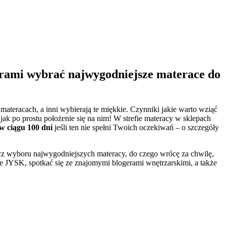
erami wybrać najwygodniejsze materace do
ateracach, a inni wybierają te miękkie. Czynniki jakie warto wziąć
ak po prostu położenie się na nim! W strefie materacy w sklepach
 ciągu 100 dni
jeśli ten nie spełni Twoich oczekiwań – o szczegóły
z wyboru najwygodniejszych materacy, do czego wrócę za chwilę,
 JYSK, spotkać się ze znajomymi blogerami wnętrzarskimi, a także