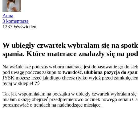
Anna
3 komentarze
1237 Wyświetleń
W ubiegły czwartek wybrałam się na spot
spania. Które materace znalazły się na p
Najważniejsze podczas wyboru materaca jest dopasowanie go do siebie
pod uwagę podczas zakupu to
twardość, ulubiona pozycja do spani
JYSK możesz leżeć jak długo chcesz (tylko wyjdź przed zamknięciem 
pytaj w sklepie! 🙂
Tak jak wspomniałam na początku w ubiegły czwartek wybrałam się
miałam okazję obejrzeć przedpremierowo odcinek nowego serialu Can
porozmawiać o trendach na nadchodzące miesiące.