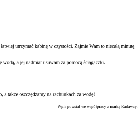
łatwiej utrzymać kabinę w czystości. Zajmie Wam to niecałą minutę,
 wodą, a jej nadmiar usuwam za pomocą ściągaczki.
o, a także oszczędzamy na rachunkach za wodę!
Wpis powstał we współpracy z marką Radaway.