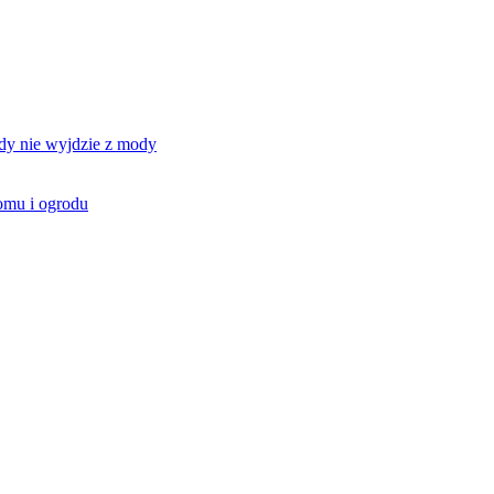
gdy nie wyjdzie z mody
omu i ogrodu