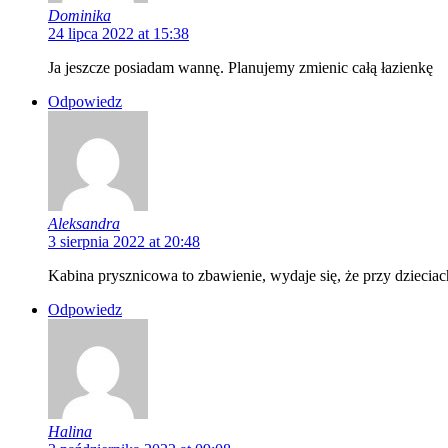
Dominika
24 lipca 2022 at 15:38
Ja jeszcze posiadam wannę. Planujemy zmienic całą łazienkę
Odpowiedz
Aleksandra
3 sierpnia 2022 at 20:48
Kabina prysznicowa to zbawienie, wydaje się, że przy dzieciac
Odpowiedz
Halina