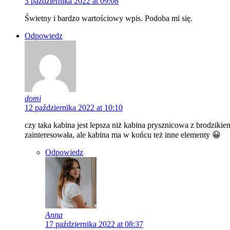
3 października 2022 at 09:08
Świetny i bardzo wartościowy wpis. Podoba mi się.
Odpowiedz
domi
12 października 2022 at 10:10
czy taka kabina jest lepsza niż kabina prysznicowa z brodziki
zainteresowała, ale kabina ma w końcu też inne elementy 😀
Odpowiedz
Anna
17 października 2022 at 08:37