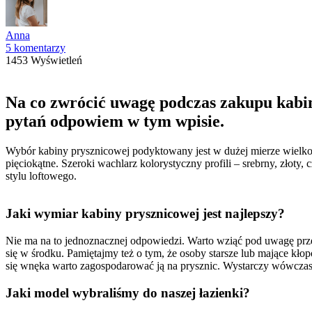
Anna
5 komentarzy
1453 Wyświetleń
Na co zwrócić uwagę podczas zakupu kabiny
pytań odpowiem w tym wpisie.
Wybór kabiny prysznicowej podyktowany jest w dużej mierze wielkośc
pięciokątne. Szeroki wachlarz kolorystyczny profili – srebrny, złoty
stylu loftowego.
Jaki wymiar kabiny prysznicowej jest najlepszy?
Nie ma na to jednoznacznej odpowiedzi. Warto wziąć pod uwagę prz
się w środku. Pamiętajmy też o tym, że osoby starsze lub mające kło
się wnęka warto zagospodarować ją na prysznic. Wystarczy wówcza
Jaki model wybraliśmy do naszej łazienki?