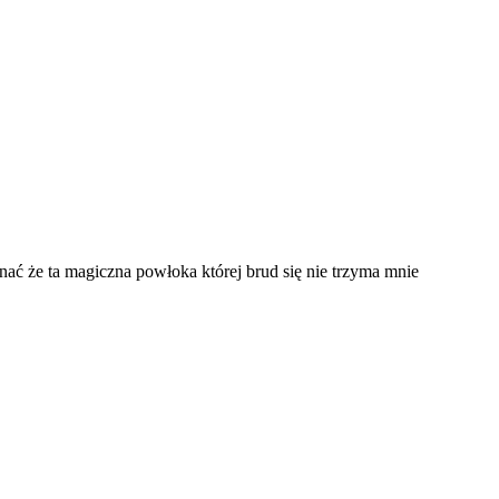
nać że ta magiczna powłoka której brud się nie trzyma mnie