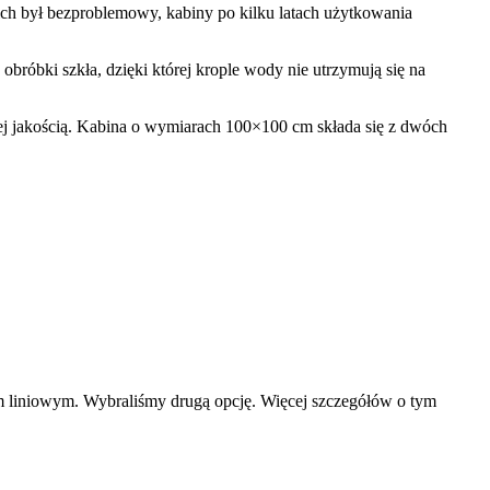
ich był bezproblemowy, kabiny po kilku latach użytkowania
óbki szkła, dzięki której krople wody nie utrzymują się na
 jakością. Kabina o wymiarach 100×100 cm składa się z dwóch
 liniowym. Wybraliśmy drugą opcję. Więcej szczegółów o tym