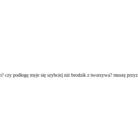
em? czy podłogę myje się szybciej niż brodzik z tworzywa? muszę przyz