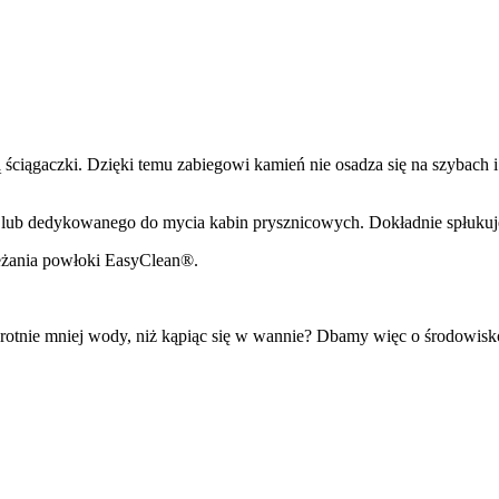
ściągaczki. Dzięki temu zabiegowi kamień nie osadza się na szybach i 
lub dedykowanego do mycia kabin prysznicowych. Dokładnie spłukuję
ieżania powłoki EasyClean®.
rotnie mniej wody, niż kąpiąc się w wannie? Dbamy więc o środowisk