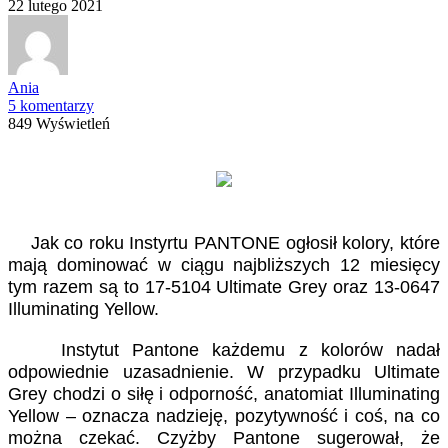
22 lutego 2021
Ania
5 komentarzy
849 Wyświetleń
Jak co roku Instyrtu PANTONE ogłosił kolory, które
mają dominować w ciągu najbliższych 12 miesięcy
tym razem są to 17-5104 Ultimate Grey oraz 13-0647
Illuminating Yellow.
Instytut Pantone każdemu z kolorów nadał
odpowiednie uzasadnienie. W przypadku Ultimate
Grey chodzi o siłę i odporność, anatomiat Illuminating
Yellow – oznacza nadzieję, pozytywność i coś, na co
można czekać. Czyżby Pantone sugerował, że