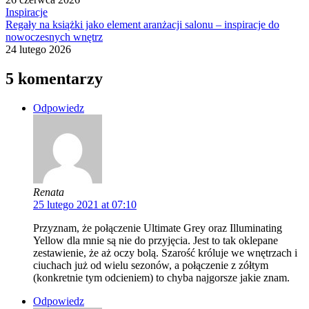
Inspiracje
Regały na książki jako element aranżacji salonu – inspiracje do
nowoczesnych wnętrz
24 lutego 2026
5 komentarzy
Odpowiedz
Renata
25 lutego 2021 at 07:10
Przyznam, że połączenie Ultimate Grey oraz Illuminating
Yellow dla mnie są nie do przyjęcia. Jest to tak oklepane
zestawienie, że aż oczy bolą. Szarość króluje we wnętrzach i
ciuchach już od wielu sezonów, a połączenie z zółtym
(konkretnie tym odcieniem) to chyba najgorsze jakie znam.
Odpowiedz