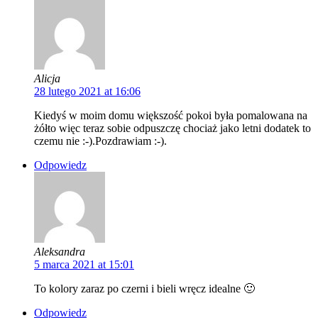
Alicja
28 lutego 2021 at 16:06
Kiedyś w moim domu większość pokoi była pomalowana na
żółto więc teraz sobie odpuszczę chociaż jako letni dodatek to
czemu nie :-).Pozdrawiam :-).
Odpowiedz
Aleksandra
5 marca 2021 at 15:01
To kolory zaraz po czerni i bieli wręcz idealne 🙂
Odpowiedz