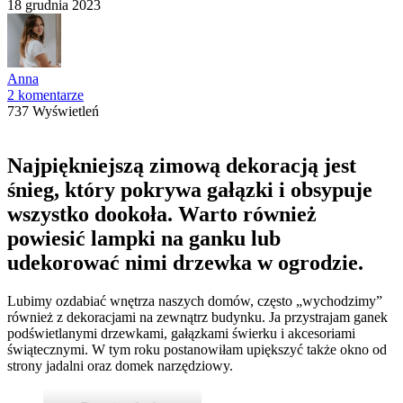
18 grudnia 2023
Anna
2 komentarze
737 Wyświetleń
Najpiękniejszą zimową dekoracją jest
śnieg, który pokrywa gałązki i obsypuje
wszystko dookoła. Warto również
powiesić lampki na ganku lub
udekorować nimi drzewka w ogrodzie.
Lubimy ozdabiać wnętrza naszych domów, często „wychodzimy”
również z dekoracjami na zewnątrz budynku. Ja przystrajam ganek
podświetlanymi drzewkami, gałązkami świerku i akcesoriami
świątecznymi. W tym roku postanowiłam upiększyć także okno od
strony jadalni oraz domek narzędziowy.