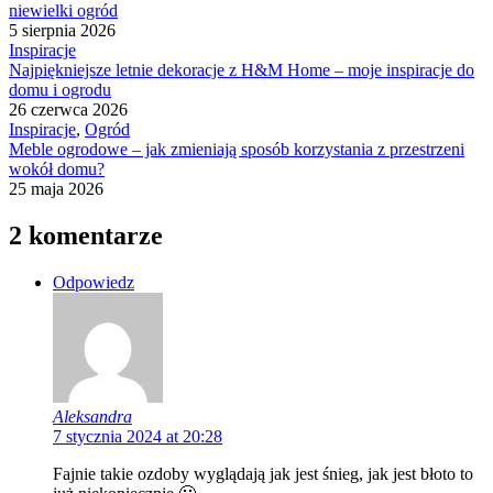
niewielki ogród
5 sierpnia 2026
Inspiracje
Najpiękniejsze letnie dekoracje z H&M Home – moje inspiracje do
domu i ogrodu
26 czerwca 2026
Inspiracje
,
Ogród
Meble ogrodowe – jak zmieniają sposób korzystania z przestrzeni
wokół domu?
25 maja 2026
2 komentarze
Odpowiedz
Aleksandra
7 stycznia 2024 at 20:28
Fajnie takie ozdoby wyglądają jak jest śnieg, jak jest błoto to