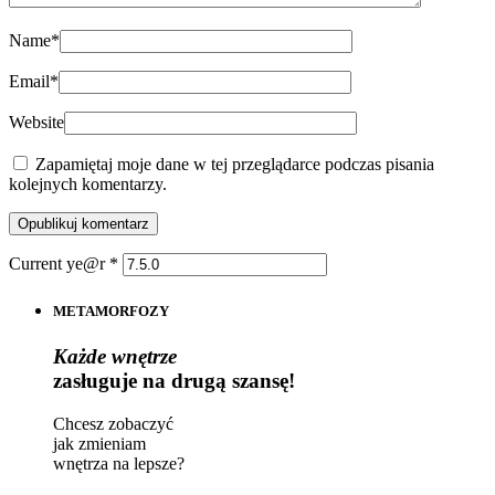
Name
*
Email
*
Website
Zapamiętaj moje dane w tej przeglądarce podczas pisania
kolejnych komentarzy.
Current ye@r
*
METAMORFOZY
Każde wnętrze
zasługuje na drugą szansę!
Chcesz zobaczyć
jak zmieniam
wnętrza na lepsze?