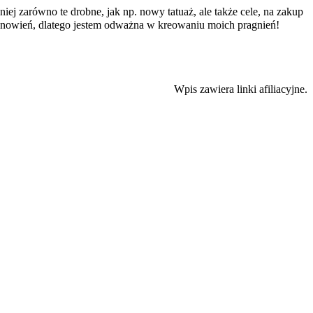
ej zarówno te drobne, jak np. nowy tatuaż, ale także cele, na zakup
tanowień, dlatego jestem odważna w kreowaniu moich pragnień!
Wpis zawiera linki afiliacyjne.