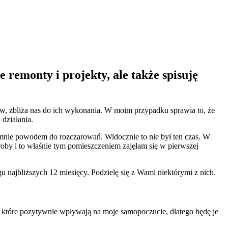
e remonty i projekty, ale także spisuję
ów, zbliża nas do ich wykonania. W moim przypadku sprawia to, że
działania.
dla mnie powodem do rozczarowań. Widocznie to nie był ten czas. W
roby i to właśnie tym pomieszczeniem zajęłam się w pierwszej
u najbliższych 12 miesięcy. Podzielę się z Wami niektórymi z nich.
, które pozytywnie wpływają na moje samopoczucie, dlatego będę je