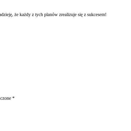
ieję, że każdy z tych planów zrealizuje się z sukcesem!
aczone
*