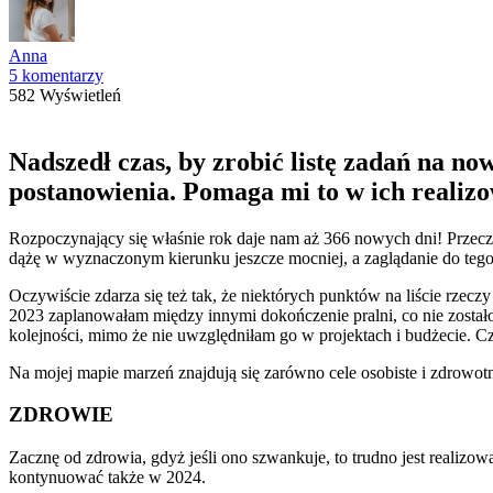
Anna
5 komentarzy
582 Wyświetleń
Nadszedł czas, by zrobić listę zadań na now
postanowienia. Pomaga mi to w ich realizo
Rozpoczynający się właśnie rok daje nam aż 366 nowych dni! Przeczy
dążę w wyznaczonym kierunku jeszcze mocniej, a zaglądanie do tego
Oczywiście zdarza się też tak, że niektórych punktów na liście rzecz
2023 zaplanowałam między innymi dokończenie pralni, co nie zostało 
kolejności, mimo że nie uwzględniłam go w projektach i budżecie. 
Na mojej mapie marzeń znajdują się zarówno cele osobiste i zdrowotn
ZDROWIE
Zacznę od zdrowia, gdyż jeśli ono szwankuje, to trudno jest reali
kontynuować także w 2024.