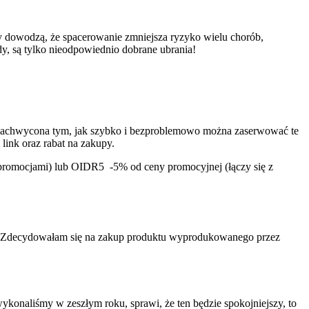
 dowodzą, że spacerowanie zmniejsza ryzyko wielu chorób,
y, są tylko nieodpowiednio dobrane ubrania!
zachwycona tym, jak szybko i bezproblemowo można zaserwować te
link oraz rabat na zakupy.
 promocjami) lub OIDR5 -5% od ceny promocyjnej (łączy się z
 Zdecydowałam się na zakup produktu wyprodukowanego przez
konaliśmy w zeszłym roku, sprawi, że ten będzie spokojniejszy, to