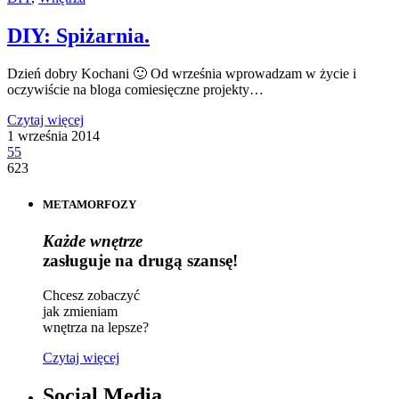
DIY: Spiżarnia.
Dzień dobry Kochani 🙂 Od września wprowadzam w życie i
oczywiście na bloga comiesięczne projekty…
Czytaj więcej
1 września 2014
55
623
METAMORFOZY
Każde wnętrze
zasługuje na drugą szansę!
Chcesz zobaczyć
jak zmieniam
wnętrza na lepsze?
Czytaj więcej
Social Media