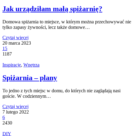
Jak urządziłam małą spiżarnię?
Domowa spiżarnia to miejsce, w którym można przechowywać nie
tylko zapasy żywności, lecz także domowe…
Czytaj więcej
20 marca 2023
15
1187
Inspiracje
,
Wnętrza
Spiżarnia – plany
To jedno z tych miejsc w domu, do których nie zaglądają nasi
goście. W codziennym…
Czytaj więcej
7 lutego 2022
6
2430
DIY