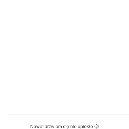
Nawet drzwiom się nie upiekło 😉