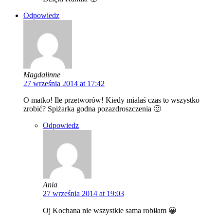
Odpowiedz
Magdalinne
27 września 2014 at 17:42
O matko! Ile przetworów! Kiedy miałaś czas to wszystko
zrobić? Spiżarka godna pozazdroszczenia 🙂
Odpowiedz
Ania
27 września 2014 at 19:03
Oj Kochana nie wszystkie sama robiłam 😀