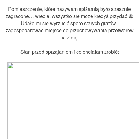
Pomieszczenie, które nazywam spiżarnią było strasznie
zagracone… wiecie, wszystko się może kiedyś przydać 😀
Udało mi się wyrzucić sporo starych gratów i
zagospodarować miejsce do przechowywania przetworów
na zimę.
Stan przed sprzątaniem i co chciałam zrobić: