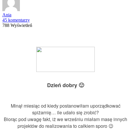
Ania
45 komentarzy
788 Wyświetleń
Dzień dobry 🙂
Minął miesiąc od kiedy postanowiłam uporządkować
spiżarnię… ile udało się zrobić?
Biorąc pod uwagę fakt, iż we wrześniu miałam masę innych
projektów do realizowania to całkiem sporo 😉