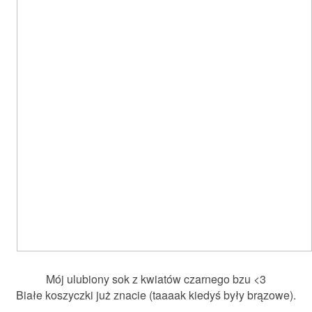
Mój ulubiony sok z kwiatów czarnego bzu <3
Białe koszyczki już znacie (taaaak kiedyś były brązowe).