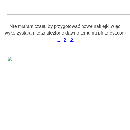
Nie miałam czasu by przygotować nowe naklejki więc
wykorzystałam te znalezione dawno temu na pinterest.com
1
2
3