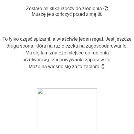
Zostało mi kilka rzeczy do zrobienia 🙂
Muszę je skończyć przed zimą 😀
To tylko część spiżarni, a właściwie jeden regał. Jest jeszcze
druga strona, która na razie czeka na zagospodarowanie.
Ma się tam znaleźć miejsce do robienia
przetworów,przechowywania zapasów itp.
Może na wiosnę się za to zabiorę 🙂