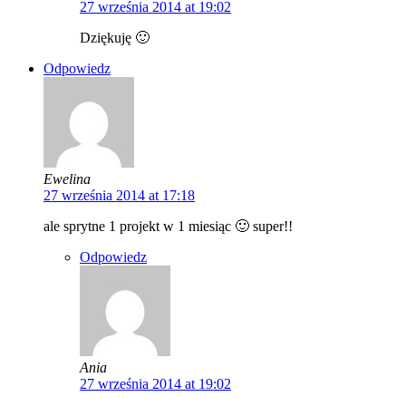
27 września 2014 at 19:02
Dziękuję 🙂
Odpowiedz
Ewelina
27 września 2014 at 17:18
ale sprytne 1 projekt w 1 miesiąc 🙂 super!!
Odpowiedz
Ania
27 września 2014 at 19:02