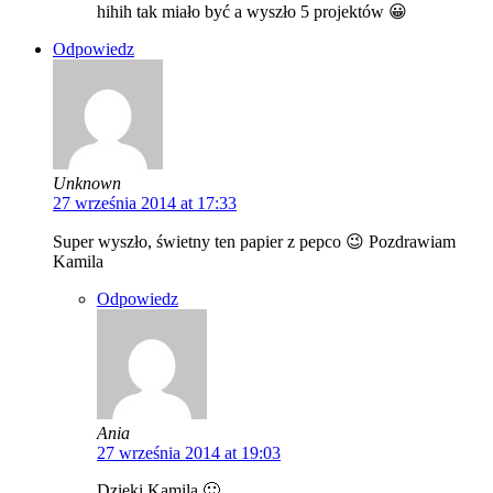
hihih tak miało być a wyszło 5 projektów 😀
Odpowiedz
Unknown
27 września 2014 at 17:33
Super wyszło, świetny ten papier z pepco 😉 Pozdrawiam
Kamila
Odpowiedz
Ania
27 września 2014 at 19:03
Dzięki Kamila 🙂