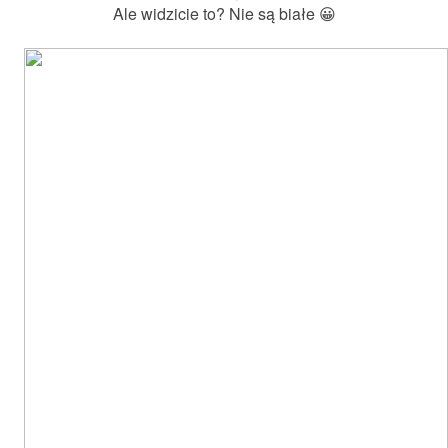
Ale widzicie to? Nie są białe 😀