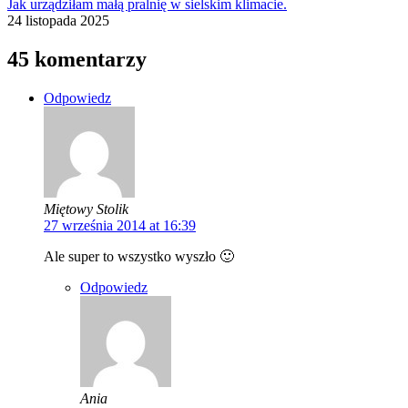
Jak urządziłam małą pralnię w sielskim klimacie.
24 listopada 2025
45 komentarzy
Odpowiedz
Miętowy Stolik
27 września 2014 at 16:39
Ale super to wszystko wyszło 🙂
Odpowiedz
Ania