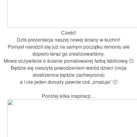
Cześć!
Dziś prezentacja naszej nowej ściany w kuchni!
Pomysł narodził się już na samym początku remontu ale
dopiero teraz go zrealizowaliśmy.
Mowa oczywiście o ścianie pomalowanej farbą tablicową 🙂
Będzie się cieszyła powodzeniem wśród dzieci (moja
siostrzenica będzie zachwycona)
a i nie jeden dorosły pewnie coś „zmaluje” 🙂
Poniżej kilka inspiracji…