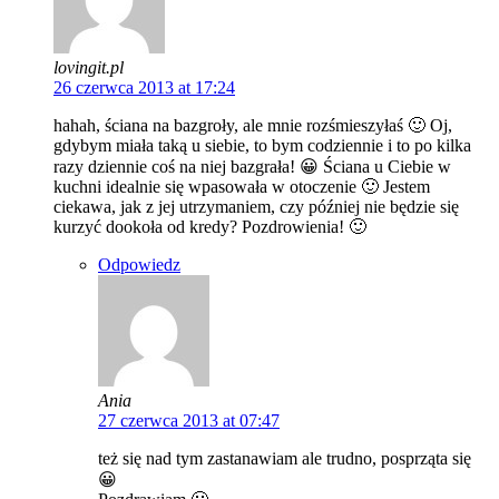
lovingit.pl
26 czerwca 2013 at 17:24
hahah, ściana na bazgroły, ale mnie rozśmieszyłaś 🙂 Oj,
gdybym miała taką u siebie, to bym codziennie i to po kilka
razy dziennie coś na niej bazgrała! 😀 Ściana u Ciebie w
kuchni idealnie się wpasowała w otoczenie 🙂 Jestem
ciekawa, jak z jej utrzymaniem, czy później nie będzie się
kurzyć dookoła od kredy? Pozdrowienia! 🙂
Odpowiedz
Ania
27 czerwca 2013 at 07:47
też się nad tym zastanawiam ale trudno, posprząta się
😀