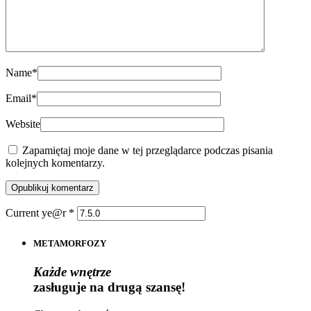
Name
*
Email
*
Website
Zapamiętaj moje dane w tej przeglądarce podczas pisania
kolejnych komentarzy.
Current ye@r
*
METAMORFOZY
Każde wnętrze
zasługuje na drugą szansę!