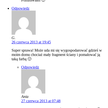
Pozdrawiam 🙂
Odpowiedz
G.
26 czerwca 2013 at 19:45
Super sprawa! Może uda mi się wygospodarować gdzieś w
moim domu chociaż mały fragment ściany i pomalować ją
taką farbą 🙂
Odpowiedz
Ania
27 czerwca 2013 at 07:48