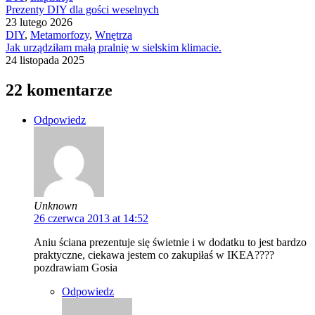
Prezenty DIY dla gości weselnych
23 lutego 2026
DIY
,
Metamorfozy
,
Wnętrza
Jak urządziłam małą pralnię w sielskim klimacie.
24 listopada 2025
22 komentarze
Odpowiedz
Unknown
26 czerwca 2013 at 14:52
Aniu ściana prezentuje się świetnie i w dodatku to jest bardzo
praktyczne, ciekawa jestem co zakupiłaś w IKEA????
pozdrawiam Gosia
Odpowiedz