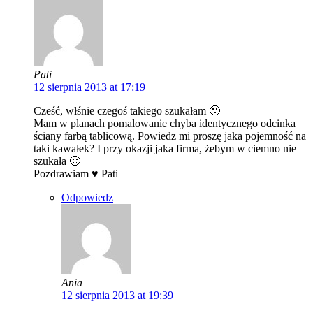
Pati
12 sierpnia 2013 at 17:19
Cześć, włśnie czegoś takiego szukałam 🙂
Mam w planach pomalowanie chyba identycznego odcinka
ściany farbą tablicową. Powiedz mi proszę jaka pojemność na
taki kawałek? I przy okazji jaka firma, żebym w ciemno nie
szukała 🙂
Pozdrawiam ♥ Pati
Odpowiedz
Ania
12 sierpnia 2013 at 19:39