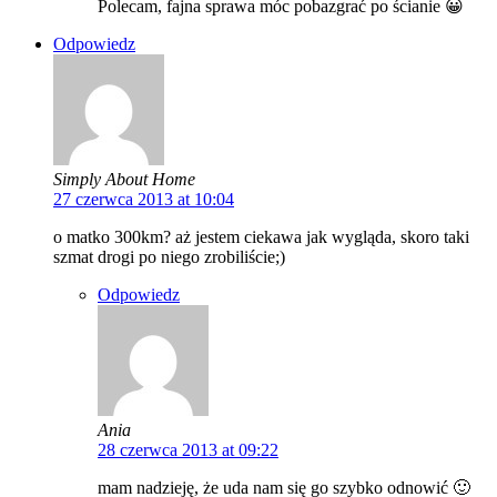
Polecam, fajna sprawa móc pobazgrać po ścianie 😀
Odpowiedz
Simply About Home
27 czerwca 2013 at 10:04
o matko 300km? aż jestem ciekawa jak wygląda, skoro taki
szmat drogi po niego zrobiliście;)
Odpowiedz
Ania
28 czerwca 2013 at 09:22
mam nadzieję, że uda nam się go szybko odnowić 🙂