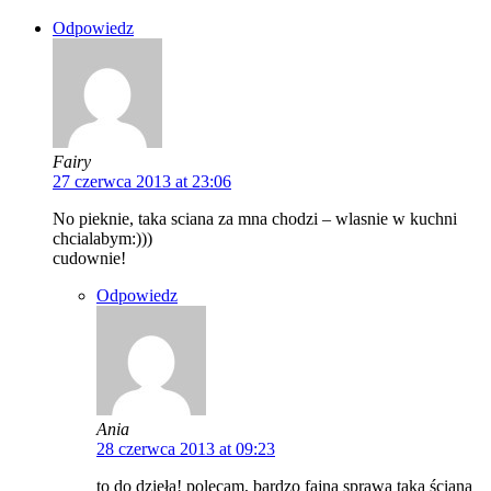
Odpowiedz
Fairy
27 czerwca 2013 at 23:06
No pieknie, taka sciana za mna chodzi – wlasnie w kuchni
chcialabym:)))
cudownie!
Odpowiedz
Ania
28 czerwca 2013 at 09:23
to do dzieła! polecam, bardzo fajna sprawa taka ściana