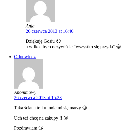
Ania
26 czerwca 2013 at 16:46
Dziękuję Gosiu 🙂
a w Ikea było oczywiście "wszystko się przyda" 😀
Odpowiedz
Anonimowy
26 czerwca 2013 at 15:23
Taka ściana to i u mnie mi się marzy 😉
Uch też chcę na zakupy !! 😛
Pozdrawiam 🙂