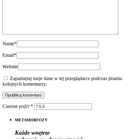
Name
*
Email
*
Website
Zapamiętaj moje dane w tej przeglądarce podczas pisania
kolejnych komentarzy.
Current ye@r
*
METAMORFOZY
Każde wnętrze