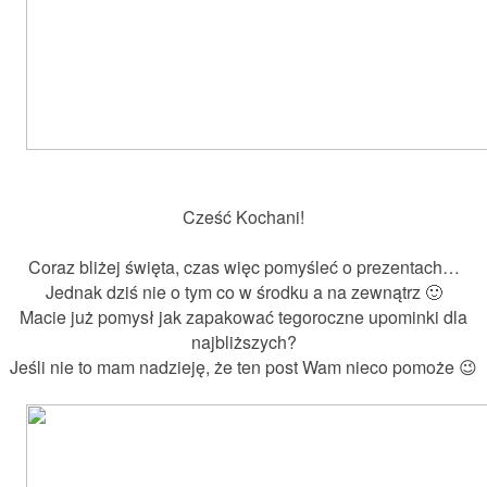
Cześć Kochani!
Coraz bliżej święta, czas więc pomyśleć o prezentach…
Jednak dziś nie o tym co w środku a na zewnątrz 🙂
Macie już pomysł jak zapakować tegoroczne upominki dla
najbliższych?
Jeśli nie to mam nadzieję, że ten post Wam nieco pomoże 😉