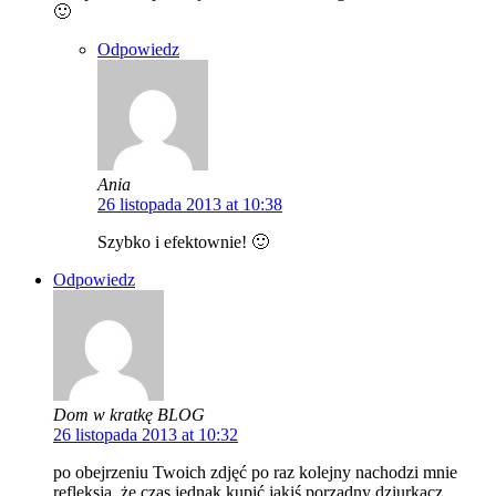
🙂
Odpowiedz
Ania
26 listopada 2013 at 10:38
Szybko i efektownie! 🙂
Odpowiedz
Dom w kratkę BLOG
26 listopada 2013 at 10:32
po obejrzeniu Twoich zdjęć po raz kolejny nachodzi mnie
refleksja, że czas jednak kupić jakiś porządny dziurkacz