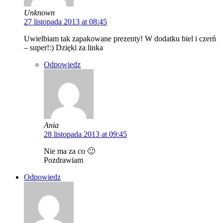
Unknown
27 listopada 2013 at 08:45
Uwielbiam tak zapakowane prezenty! W dodatku biel i czerń
– super!:) Dzięki za linka
Odpowiedz
Ania
28 listopada 2013 at 09:45
Nie ma za co 🙂
Pozdrawiam
Odpowiedz