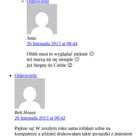
Odpowiedz
Ania
26 listopada 2013 at 08:44
Ohhh musi to wyglądać pięknie 🙂
też marzą mi się stemple 🙂
już biegnę do Ciebie 😉
Odpowiedz
Beti House
26 listopada 2013 at 09:42
Piękne są! W zeszłym roku sama robiłam sobie na
komputerze a później drukowałam takie gwiazdki z imieniem