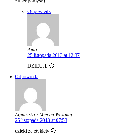
Super pomysł:)
Odpowiedz
Ania
25 listopada 2013 at 12:37
DZIĘUJĘ 🙂
Odpowiedz
Agnieszka z Mierzei Wislanej
25 listopada 2013 at 07:53
dzięki za etykiety 🙂