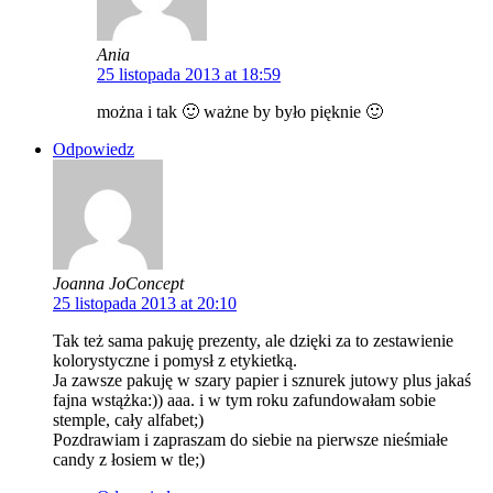
Ania
25 listopada 2013 at 18:59
można i tak 🙂 ważne by było pięknie 🙂
Odpowiedz
Joanna JoConcept
25 listopada 2013 at 20:10
Tak też sama pakuję prezenty, ale dzięki za to zestawienie
kolorystyczne i pomysł z etykietką.
Ja zawsze pakuję w szary papier i sznurek jutowy plus jakaś
fajna wstążka:)) aaa. i w tym roku zafundowałam sobie
stemple, cały alfabet;)
Pozdrawiam i zapraszam do siebie na pierwsze nieśmiałe
candy z łosiem w tle;)