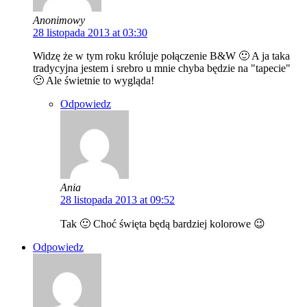
Anonimowy
28 listopada 2013 at 03:30
Widzę że w tym roku króluje połączenie B&W 🙂 A ja taka
tradycyjna jestem i srebro u mnie chyba będzie na "tapecie"
🙂 Ale świetnie to wygląda!
Odpowiedz
Ania
28 listopada 2013 at 09:52
Tak 🙂 Choć święta będą bardziej kolorowe 😉
Odpowiedz