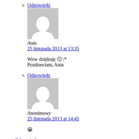
Odpowiedz
Ania
25 listopada 2013 at 13:35
Wow dziękuję 🙂 :*
Pozdrawiam, Ania
Odpowiedz
Anonimowy
25 listopada 2013 at 14:45
😀