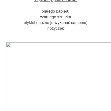
białego papieru
czarnego sznurka
etykiet (można je wykonać samemu)
nożyczek