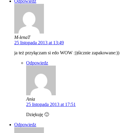
Odpowiedz
M-lenaT
25 listopada 2013 at 13:49
ja też przyłączam si edo WOW :))śicznie zapakowane:))
Odpowiedz
Ania
25 listopada 2013 at 17:51
Dziękuję 🙂
Odpowiedz