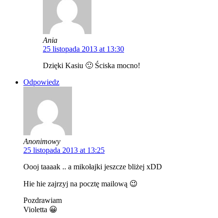
Ania
25 listopada 2013 at 13:30
Dzięki Kasiu 🙂 Ściska mocno!
Odpowiedz
Anonimowy
25 listopada 2013 at 13:25
Oooj taaaak .. a mikołajki jeszcze bliżej xDD
Hie hie zajrzyj na pocztę mailową 😉
Pozdrawiam
Violetta 😀