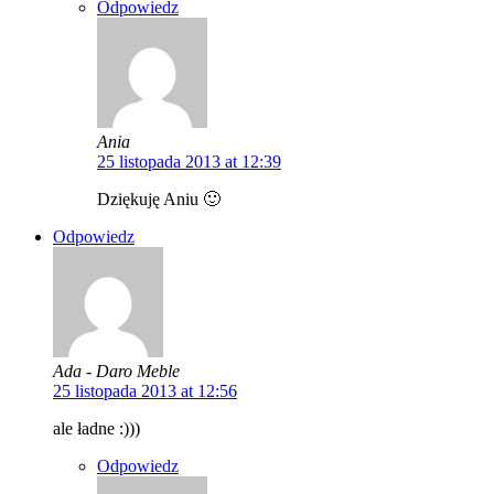
Odpowiedz
Ania
25 listopada 2013 at 12:39
Dziękuję Aniu 🙂
Odpowiedz
Ada - Daro Meble
25 listopada 2013 at 12:56
ale ładne :)))
Odpowiedz