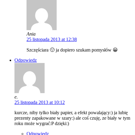
Ania
25 listopada 2013 at 12:38
Szczęściara 🙂 ja dopiero szukam pomysłów 😀
Odpowiedz
e.
25 listopada 2013 at 10:12
kurcze, niby tylko biały papier, a efekt powalający:) ja lubię
prezenty zapakowane w szary:) ale coś czuję, ze biały w tym
roku może wygrać:P dzięki:)
Odpowiedz