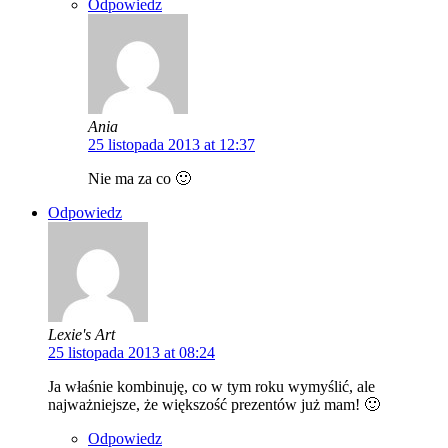
Odpowiedz
Ania
25 listopada 2013 at 12:37
Nie ma za co 🙂
Odpowiedz
Lexie's Art
25 listopada 2013 at 08:24
Ja właśnie kombinuję, co w tym roku wymyślić, ale
najważniejsze, że większość prezentów już mam! 🙂
Odpowiedz