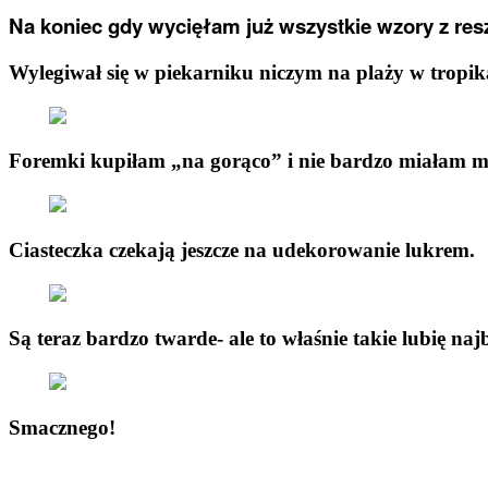
Na koniec gdy wycięłam już wszystkie wzory z res
Wylegiwał się w piekarniku niczym na plaży w tropi
Foremki kupiłam „na gorąco” i nie bardzo miałam mo
Ciasteczka czekają jeszcze na udekorowanie lukrem.
Są teraz bardzo twarde- ale to właśnie takie lubię najb
Smacznego!