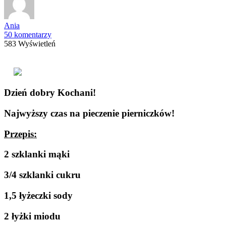
Ania
50 komentarzy
583 Wyświetleń
Dzień dobry Kochani!
Najwyższy czas na pieczenie pierniczków!
Przepis:
2 szklanki mąki
3/4 szklanki cukru
1,5 łyżeczki sody
2 łyżki miodu