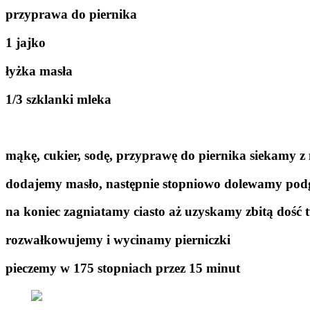
przyprawa do piernika
1 jajko
łyżka masła
1/3 szklanki mleka
mąkę, cukier, sodę, przyprawę do piernika siekamy z
dodajemy masło, następnie stopniowo dolewamy podgr
na koniec zagniatamy ciasto aż uzyskamy zbitą dość
rozwałkowujemy i wycinamy pierniczki
pieczemy w 175 stopniach przez 15 minut