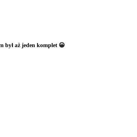
m był aż jeden komplet 😀