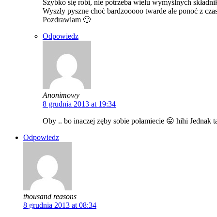
Szybko się robi, nie potrzeba wielu wymyślnych składnik
Wyszły pyszne choć bardzooooo twarde ale ponoć z cz
Pozdrawiam 🙂
Odpowiedz
Anonimowy
8 grudnia 2013 at 19:34
Oby .. bo inaczej zęby sobie połamiecie 😛 hihi Jednak 
Odpowiedz
thousand reasons
8 grudnia 2013 at 08:34