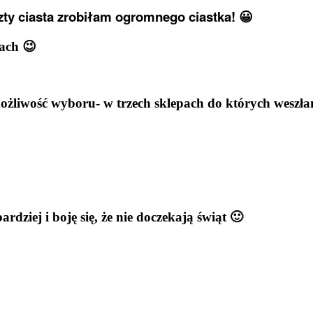
zty ciasta zrobiłam ogromnego ciastka! 😀
kach 😉
żliwość wyboru- w trzech sklepach do których weszła
ardziej i boję się, że nie doczekają świąt 🙂