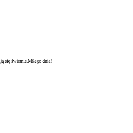
ą się świetnie.Miłego dnia!