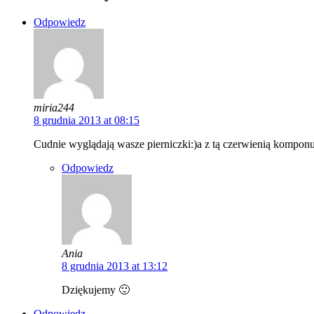
Odpowiedz
miria244
8 grudnia 2013 at 08:15
Cudnie wyglądają wasze pierniczki:)a z tą czerwienią komponuj
Odpowiedz
Ania
8 grudnia 2013 at 13:12
Dziękujemy 🙂
Odpowiedz