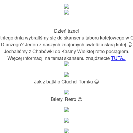
Dzień trzeci
tniego dnia wybraliśmy się do skansenu taboru kolejowego w
Dlaczego? Jeden z naszych znajomych uwielbia starą kolej 🙂
Jechaliśmy z Chabówki do Kasiny Wielkiej retro pociągiem.
Więcej informacji na temat skansenu znajdziecie
TUTAJ
Jak z bajki o Ciuchci Tomku 😀
Bilety. Retro 😉