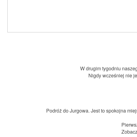
W drugim tygodniu naszeg
Nigdy wcześniej nie j
Podróż do Jurgowa. Jest to spokojna mi
Pierws
Zobaczc