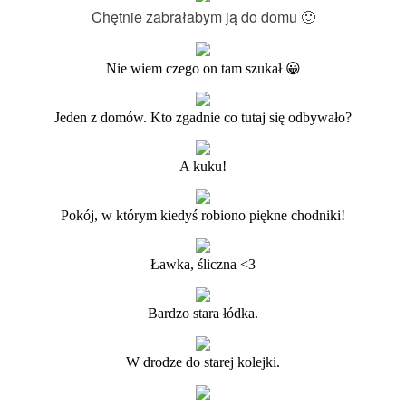
Chętnie zabrałabym ją do domu 🙂
Nie wiem czego on tam szukał 😀
Jeden z domów. Kto zgadnie co tutaj się odbywało?
A kuku!
Pokój, w którym kiedyś robiono piękne chodniki!
Ławka, śliczna <3
Bardzo stara łódka.
W drodze do starej kolejki.