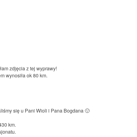
am zdjęcia z tej wyprawy!
lem wynosiła ok 80 km.
liśmy się u Pani Wioli i Pana Bogdana 🙂
430 km.
sjonatu.