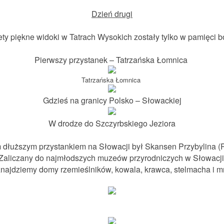
Dzień drugi
ety piękne widoki w Tatrach Wysokich zostały tylko w pamięci b
Pierwszy przystanek –
Tatrzańska Łomnica
Tatrzańska Łomnica
Gdzieś na granicy Polsko – Słowackiej
W drodze do Szczyrbskiego Jeziora
 dłuższym przystankiem na Słowacji był Skansen Przybylina (Pr
Zaliczany do najmłodszych muzeów przyrodniczych w Słowacji
najdziemy domy rzemieślników, kowala, krawca, stelmacha i m