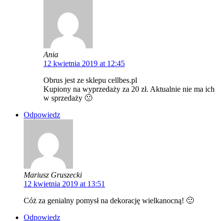
Ania
12 kwietnia 2019 at 12:45
Obrus jest ze sklepu cellbes.pl
Kupiony na wyprzedaży za 20 zł. Aktualnie nie ma ich
w sprzedaży 🙁
Odpowiedz
Mariusz Gruszecki
12 kwietnia 2019 at 13:51
Cóż za genialny pomysł na dekorację wielkanocną! 🙂
Odpowiedz