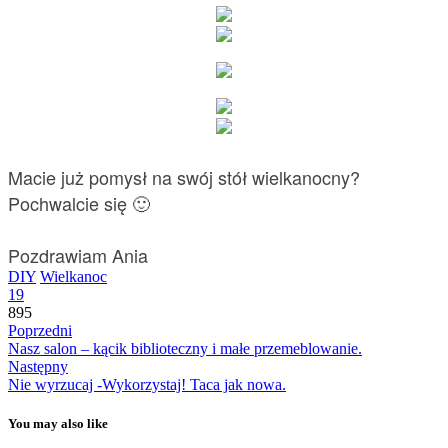
Macie już pomysł na swój stół wielkanocny?
Pochwalcie się 🙂
Pozdrawiam Ania
DIY
Wielkanoc
19
895
Poprzedni
Nasz salon – kącik biblioteczny i małe przemeblowanie.
Następny
Nie wyrzucaj -Wykorzystaj! Taca jak nowa.
You may also like