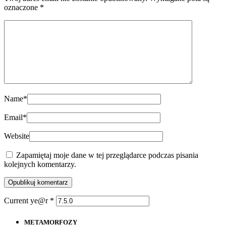
oznaczone
*
Name
*
Email
*
Website
Zapamiętaj moje dane w tej przeglądarce podczas pisania
kolejnych komentarzy.
Current ye@r
*
METAMORFOZY