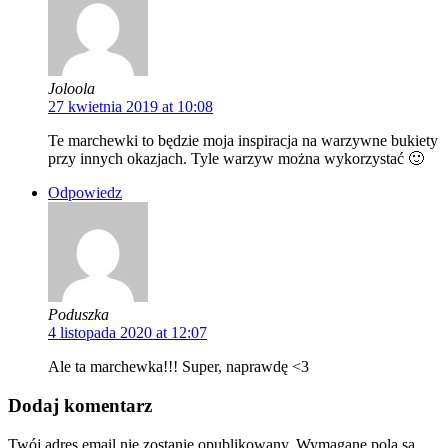
Joloola
27 kwietnia 2019 at 10:08
Te marchewki to będzie moja inspiracja na warzywne bukiety
przy innych okazjach. Tyle warzyw można wykorzystać 🙂
Odpowiedz
Poduszka
4 listopada 2020 at 12:07
Ale ta marchewka!!! Super, naprawdę <3
Dodaj komentarz
Twój adres email nie zostanie opublikowany.
Wymagane pola są