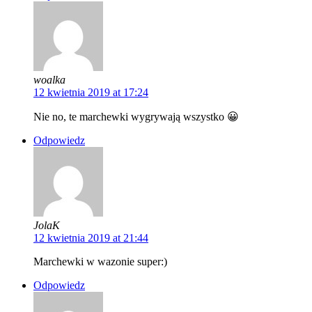
woalka
12 kwietnia 2019 at 17:24
Nie no, te marchewki wygrywają wszystko 😀
Odpowiedz
JolaK
12 kwietnia 2019 at 21:44
Marchewki w wazonie super:)
Odpowiedz