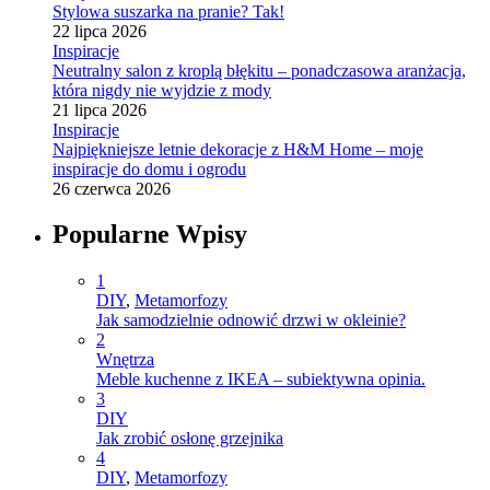
Stylowa suszarka na pranie? Tak!
22 lipca 2026
Inspiracje
Neutralny salon z kroplą błękitu – ponadczasowa aranżacja,
która nigdy nie wyjdzie z mody
21 lipca 2026
Inspiracje
Najpiękniejsze letnie dekoracje z H&M Home – moje
inspiracje do domu i ogrodu
26 czerwca 2026
Popularne Wpisy
1
DIY
,
Metamorfozy
Jak samodzielnie odnowić drzwi w okleinie?
2
Wnętrza
Meble kuchenne z IKEA – subiektywna opinia.
3
DIY
Jak zrobić osłonę grzejnika
4
DIY
,
Metamorfozy