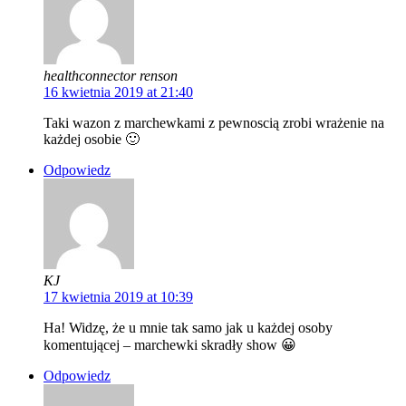
healthconnector renson
16 kwietnia 2019 at 21:40
Taki wazon z marchewkami z pewnoscią zrobi wrażenie na
każdej osobie 🙂
Odpowiedz
KJ
17 kwietnia 2019 at 10:39
Ha! Widzę, że u mnie tak samo jak u każdej osoby
komentującej – marchewki skradły show 😀
Odpowiedz