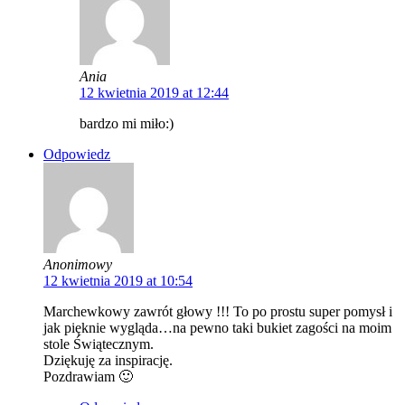
Ania
12 kwietnia 2019 at 12:44
bardzo mi miło:)
Odpowiedz
Anonimowy
12 kwietnia 2019 at 10:54
Marchewkowy zawrót głowy !!! To po prostu super pomysł i
jak pięknie wygląda…na pewno taki bukiet zagości na moim
stole Świątecznym.
Dziękuję za inspirację.
Pozdrawiam 🙂