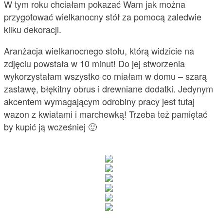
W tym roku chciałam pokazać Wam jak można
przygotować wielkanocny stół za pomocą zaledwie
kilku dekoracji.
Aranżacja wielkanocnego stołu, którą widzicie na
zdjęciu powstała w 10 minut! Do jej stworzenia
wykorzystałam wszystko co miałam w domu – szarą
zastawę, błękitny obrus i drewniane dodatki. Jedynym
akcentem wymagającym odrobiny pracy jest tutaj
wazon z kwiatami i marchewką! Trzeba też pamiętać
by kupić ją wcześniej 🙂