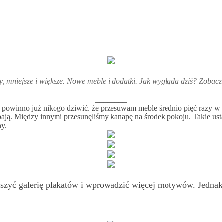
y, mniejsze i większe. Nowe meble i dodatki. Jak wygląda dziś? Zoba
________
e powinno już nikogo dziwić, że przesuwam meble średnio pięć razy w 
ają. Między innymi przesunęliśmy kanapę na środek pokoju. Takie usta
ny.
ększyć galerię plakatów i wprowadzić więcej motywów. Jedn