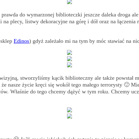
prawda do wymarzonej biblioteczki jeszcze daleka droga ale 
i na plecy, listwy dekoracyjne na górę i dół oraz na łączeni
 sklep
Edinos
) gdyż zależało mi na tym by móc stawiać na nic
ewizyjną, stworzyliśmy kącik biblioteczny ale także powsta
że nasze życie kręci się wokół tego małego terrorysty 🙂 Mi
ców. Właśnie do tego chcemy dążyć w tym roku. Chcemy uczyn