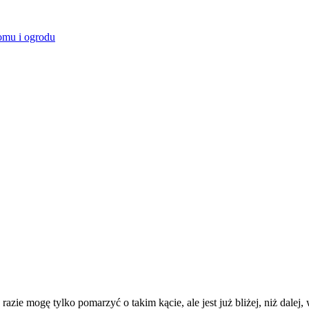
omu i ogrodu
a razie mogę tylko pomarzyć o takim kącie, ale jest już bliżej, niż dal