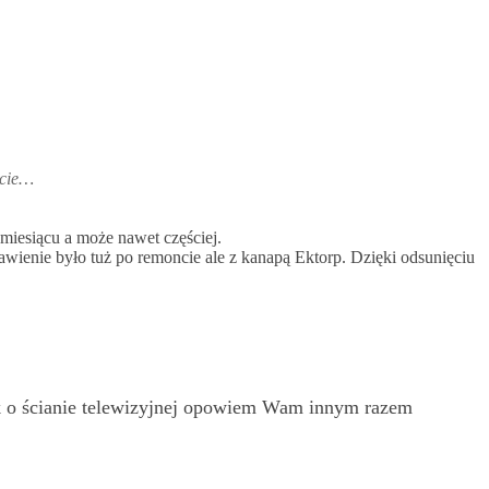
czcie…
miesiącu a może nawet częściej.
wienie było tuż po remoncie ale z kanapą Ektorp. Dzięki odsunięciu
ak o ścianie telewizyjnej opowiem Wam innym razem