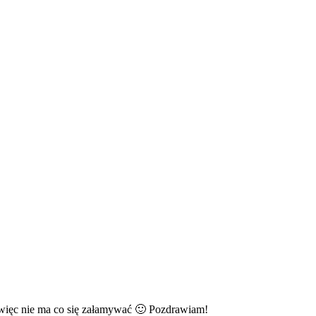
ej, więc nie ma co się załamywać 🙂 Pozdrawiam!