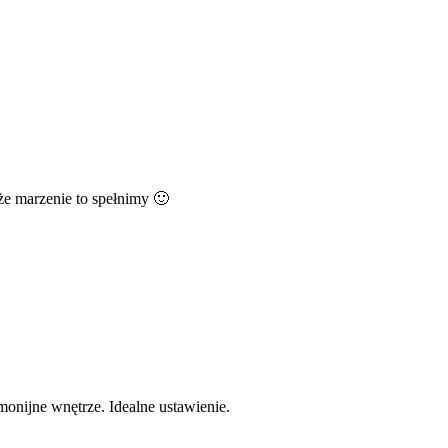
że marzenie to spełnimy 🙂
monijne wnętrze. Idealne ustawienie.