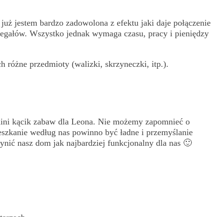
już jestem bardzo zadowolona z efektu jaki daje połączenie
a regałów. Wszystko jednak wymaga czasu, pracy i pieniędzy
h różne przedmioty (walizki, skrzyneczki, itp.).
ł mini kącik zabaw dla Leona. Nie możemy zapomnieć o
eszkanie według nas powinno być ładne i przemyślanie
ić nasz dom jak najbardziej funkcjonalny dla nas 🙂