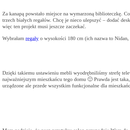
Za kanapą powstało miejsce na wymarzoną biblioteczkę. Co 
trzech białych regałów. Chcę je nieco ulepszyć – dodać desk
więc ten projekt musi jeszcze zaczekać.
Wybrałam
regały
o wysokości 180 cm (ich nazwa to Nidan,
Dzięki takiemu ustawieniu mebli wyodrębniliśmy strefę tel
najważniejszym mieszkańcu tego domu 🙂 Prawda jest taka, 
urządzone ale przede wszystkim funkcjonalne dla mieszkań