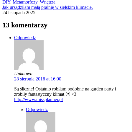
DIY
,
Metamorfozy
,
Wnętrza
Jak urządziłam małą pralnię w sielskim klimacie.
24 listopada 2025
13 komentarzy
Odpowiedz
Unknown
28 sierpnia 2016 at 16:00
Są śliczne! Ostatnio robiłam podobne na garden party i
zrobiły fantastyczny klimat 🙂 <3
http://www.missplanner.pl
Odpowiedz