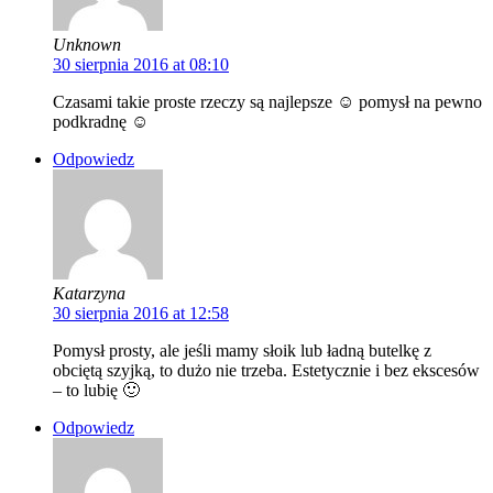
Unknown
30 sierpnia 2016 at 08:10
Czasami takie proste rzeczy są najlepsze ☺ pomysł na pewno
podkradnę ☺
Odpowiedz
Katarzyna
30 sierpnia 2016 at 12:58
Pomysł prosty, ale jeśli mamy słoik lub ładną butelkę z
obciętą szyjką, to dużo nie trzeba. Estetycznie i bez ekscesów
– to lubię 🙂
Odpowiedz