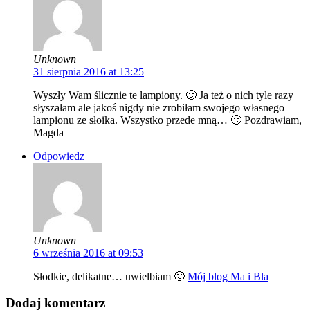
Unknown
31 sierpnia 2016 at 13:25
Wyszły Wam ślicznie te lampiony. 🙂 Ja też o nich tyle razy
słyszałam ale jakoś nigdy nie zrobiłam swojego własnego
lampionu ze słoika. Wszystko przede mną… 🙂 Pozdrawiam,
Magda
Odpowiedz
Unknown
6 września 2016 at 09:53
Słodkie, delikatne… uwielbiam 🙂
Mój blog Ma i Bla
Dodaj komentarz