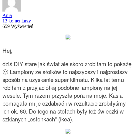
Ania
13 komentarzy
659 Wyświetleń
Hej,
dziś DIY stare jak świat ale skoro zrobiłam to pokażę
🙂 Lampiony ze słoików to najszybszy i najprostszy
sposób na uzyskanie super klimatu. Kilka lat temu
robiłam z przyjaciółką podobne lampiony na jej
wesele. Tym razem przyszła pora na moje. Kasia
pomagała mi je ozdabiać i w rezultacie zrobiłyśmy
ich ok. 60. Do tego na stołach były też świeczki w
szklanych „osłonkach” (ikea).