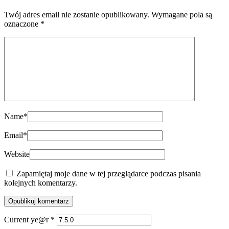
Twój adres email nie zostanie opublikowany.
Wymagane pola są
oznaczone
*
Name
*
Email
*
Website
Zapamiętaj moje dane w tej przeglądarce podczas pisania
kolejnych komentarzy.
Current ye@r
*