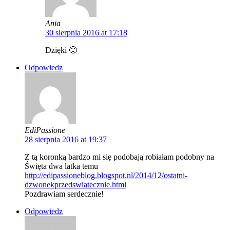
Ania
30 sierpnia 2016 at 17:18
Dzięki 🙂
Odpowiedz
EdiPassione
28 sierpnia 2016 at 19:37
Z tą koronką bardzo mi się podobają robiałam podobny na
Święta dwa latka temu
http://edipassioneblog.blogspot.nl/2014/12/ostatni-
dzwonekprzedswiatecznie.html
Pozdrawiam serdecznie!
Odpowiedz