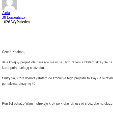
Ania
38 komentarzy
1026 Wyświetleń
Cześć Kochani,
dziś kolejny projekt dla naszego malucha. Tym razem zrobiłam skrzynię 
która pełni funkcję siedziska.
Skrzynia, którą wykorzystałam do zrobienia tego projektu to zwykła skrzy
pomalował skrzynię 🙂
Poniżej pokażę Wam instrukcję krok po kroku jak uszyć siedzisko na skrzy