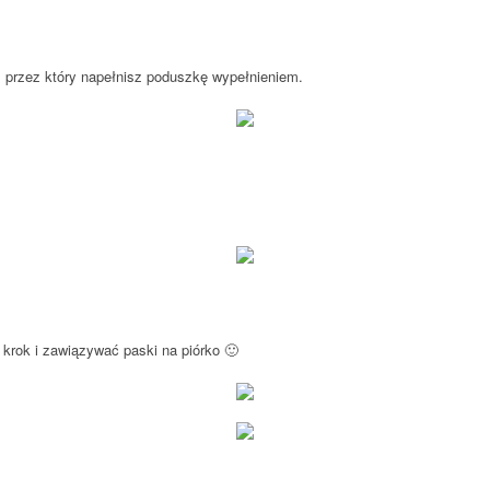
 przez który napełnisz poduszkę wypełnieniem.
rok i zawiązywać paski na piórko 🙂