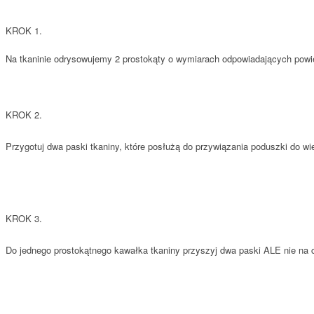
KROK 1.
Na tkaninie odrysowujemy 2 prostokąty o wymiarach odpowiadających powie
KROK 2.
Przygotuj dwa paski tkaniny, które posłużą do przywiązania poduszki do wi
KROK 3.
Do jednego prostokątnego kawałka tkaniny przyszyj dwa paski ALE nie na c