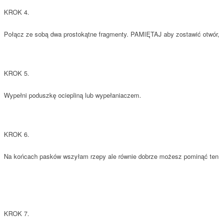
KROK 4.
Połącz ze sobą dwa prostokątne fragmenty. PAMIĘTAJ aby zostawić otwór,
KROK 5.
Wypełni poduszkę ociepliną lub wypełaniaczem.
KROK 6.
Na końcach pasków wszyłam rzepy ale równie dobrze możesz pominąć ten k
KROK 7.