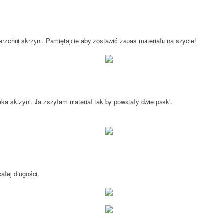
rzchni skrzyni.
Pamiętajcie aby zostawić zapas materiału na szycie!
eka skrzyni. Ja zszyłam materiał tak by powstały dwie paski.
ałej długości.