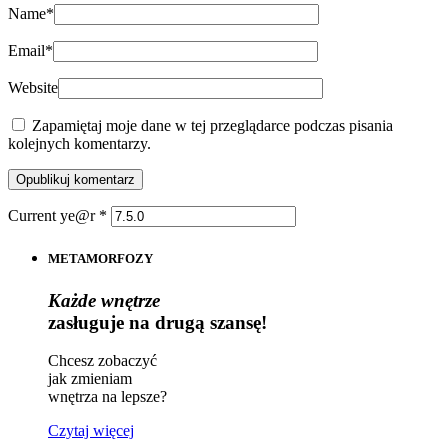
Name
*
Email
*
Website
Zapamiętaj moje dane w tej przeglądarce podczas pisania
kolejnych komentarzy.
Current ye@r
*
METAMORFOZY
Każde wnętrze
zasługuje na drugą szansę!
Chcesz zobaczyć
jak zmieniam
wnętrza na lepsze?
Czytaj więcej