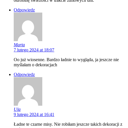
odrobinę świeżości w trakcie zimowych dni.
Odpowiedz
Marta
7 lutego 2024 at 18:07
Oo już wiosenne. Bardzo ładnie to wygląda, ja jeszcze nie
myślałam o dekoracjach
Odpowiedz
Ula
9 lutego 2024 at 16:41
Ładne te czarne misy. Nie robiłam jeszcze takich dekoracji z