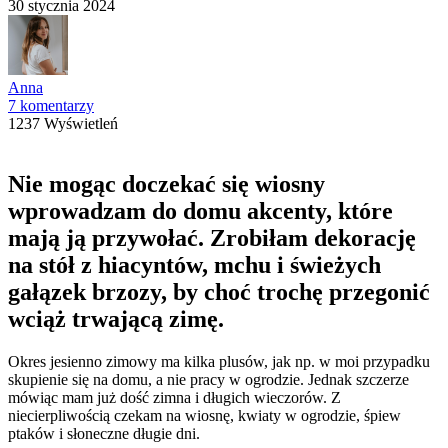
30 stycznia 2024
Anna
7 komentarzy
1237 Wyświetleń
Nie mogąc doczekać się wiosny
wprowadzam do domu akcenty, które
mają ją przywołać. Zrobiłam dekorację
na stół z hiacyntów, mchu i świeżych
gałązek brzozy, by choć trochę przegonić
wciąż trwającą zimę.
Okres jesienno zimowy ma kilka plusów, jak np. w moi przypadku
skupienie się na domu, a nie pracy w ogrodzie. Jednak szczerze
mówiąc mam już dość zimna i długich wieczorów. Z
niecierpliwością czekam na wiosnę, kwiaty w ogrodzie, śpiew
ptaków i słoneczne długie dni.