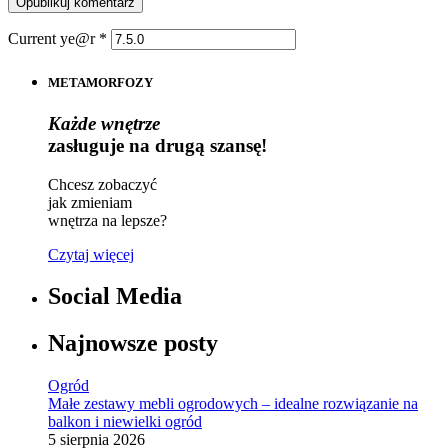
Current ye@r
*
METAMORFOZY
Każde wnętrze
zasługuje na drugą szansę!
Chcesz zobaczyć
jak zmieniam
wnętrza na lepsze?
Czytaj więcej
Social Media
Najnowsze posty
Ogród
Małe zestawy mebli ogrodowych – idealne rozwiązanie na
balkon i niewielki ogród
5 sierpnia 2026