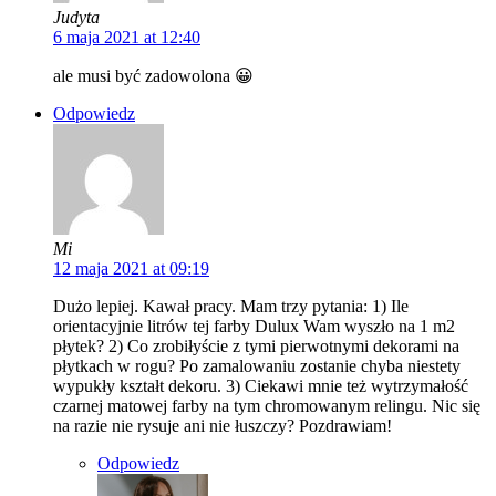
Judyta
6 maja 2021 at 12:40
ale musi być zadowolona 😀
Odpowiedz
Mi
12 maja 2021 at 09:19
Dużo lepiej. Kawał pracy. Mam trzy pytania: 1) Ile
orientacyjnie litrów tej farby Dulux Wam wyszło na 1 m2
płytek? 2) Co zrobiłyście z tymi pierwotnymi dekorami na
płytkach w rogu? Po zamalowaniu zostanie chyba niestety
wypukły kształt dekoru. 3) Ciekawi mnie też wytrzymałość
czarnej matowej farby na tym chromowanym relingu. Nic się
na razie nie rysuje ani nie łuszczy? Pozdrawiam!
Odpowiedz