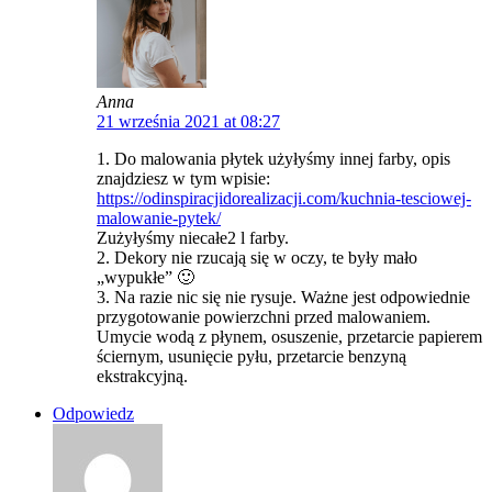
Anna
21 września 2021 at 08:27
1. Do malowania płytek użyłyśmy innej farby, opis
znajdziesz w tym wpisie:
https://odinspiracjidorealizacji.com/kuchnia-tesciowej-
malowanie-pytek/
Zużyłyśmy niecałe2 l farby.
2. Dekory nie rzucają się w oczy, te były mało
„wypukłe” 🙂
3. Na razie nic się nie rysuje. Ważne jest odpowiednie
przygotowanie powierzchni przed malowaniem.
Umycie wodą z płynem, osuszenie, przetarcie papierem
ściernym, usunięcie pyłu, przetarcie benzyną
ekstrakcyjną.
Odpowiedz