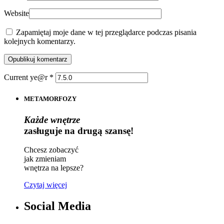
Website
Zapamiętaj moje dane w tej przeglądarce podczas pisania
kolejnych komentarzy.
Current ye@r
*
METAMORFOZY
Każde wnętrze
zasługuje na drugą szansę!
Chcesz zobaczyć
jak zmieniam
wnętrza na lepsze?
Czytaj więcej
Social Media