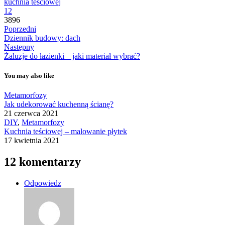
kuchnia teściowej
12
3896
Poprzedni
Dziennik budowy: dach
Następny
Żaluzje do łazienki – jaki materiał wybrać?
You may also like
Metamorfozy
Jak udekorować kuchenną ścianę?
21 czerwca 2021
DIY
,
Metamorfozy
Kuchnia teściowej – malowanie płytek
17 kwietnia 2021
12 komentarzy
Odpowiedz