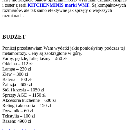
i toster z serii
KITCHENMINIS marki WMF
.
Są kompaktowych
rozmiarów, ale tak samo efektywne jak sprzęty o większych
rozmiarach.
BUDŻET
Poniżej przedstawiam Wam wydatki jakie poniosłyśmy podczas tej
metamorfozy. Ceny są zaokrąglone w górę.
Farby, pędzle, folie, taśmy – 460 zł
Okleina – 112 zł
Lampa – 230 zł
Zlew – 300 zł
Bateria – 100 zł
Żaluzja – 600 zł
Stół i krzesła – 1050 zł
Sprzęty AGD – 1150 zł
Akcesoria kuchenne – 600 zł
Reling i akcesoria – 150 zł
Dywanik – 60 zł
Tekstylia – 100 zł
Razem: 4900 zł