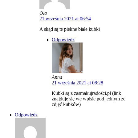
Ola
21 września 2021 at 06:54
A skąd są te piekne białe kubki
Odpowiedz
Anna
21 września 2021 at 08:28
Kubki są z zasmakujradości.pl (link
znajduje się we wpisie pod jednym ze
zdjęć kubków)
Odpowiedz