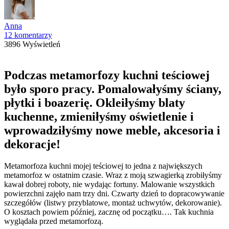
Anna
12 komentarzy
3896 Wyświetleń
Podczas metamorfozy kuchni teściowej
było sporo pracy. Pomalowałyśmy ściany,
płytki i boazerię. Okleiłyśmy blaty
kuchenne, zmieniłyśmy oświetlenie i
wprowadziłyśmy nowe meble, akcesoria i
dekoracje!
Metamorfoza kuchni mojej teściowej to jedna z największych
metamorfoz w ostatnim czasie. Wraz z moją szwagierką zrobiłyśmy
kawał dobrej roboty, nie wydając fortuny. Malowanie wszystkich
powierzchni zajęło nam trzy dni. Czwarty dzień to dopracowywanie
szczegółów (listwy przyblatowe, montaż uchwytów, dekorowanie).
O kosztach powiem później, zacznę od początku…. Tak kuchnia
wyglądała przed metamorfozą.