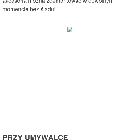
akcesoria można zdemontować w dowolnym
momencie bez śladu!
PRZY UMYWALCE