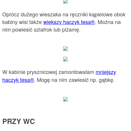
Oprócz dużego wieszaka na ręczniki kąpielowe obok
kabiny wisi także
większy haczyk tesa®
. Można na
nim powiesić szlafrok lub piżamę.
W kabinie prysznicowej zamontowałam
mniejszy
haczyk tesa®
. Mogę na nim zawiesić np. gąbkę.
PRZY WC