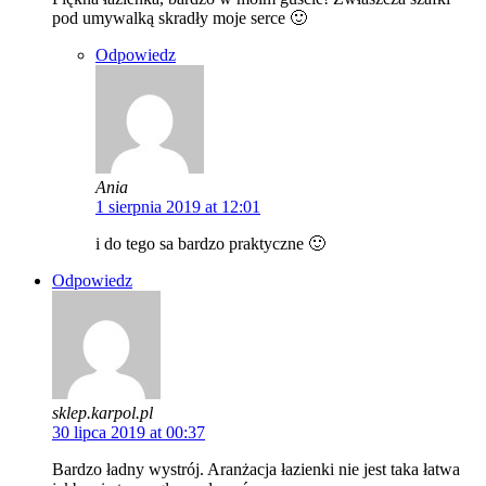
pod umywalką skradły moje serce 🙂
Odpowiedz
Ania
1 sierpnia 2019 at 12:01
i do tego sa bardzo praktyczne 🙂
Odpowiedz
sklep.karpol.pl
30 lipca 2019 at 00:37
Bardzo ładny wystrój. Aranżacja łazienki nie jest taka łatwa