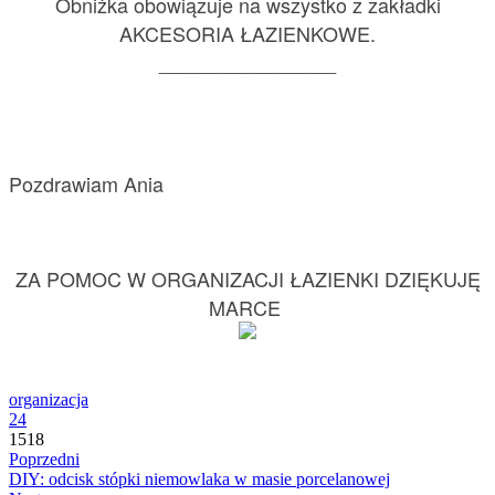
Obniżka obowiązuje na wszystko z zakładki
AKCESORIA ŁAZIENKOWE.
________________
Pozdrawiam Ania
ZA POMOC W ORGANIZACJI ŁAZIENKI DZIĘKUJĘ
MARCE
organizacja
24
1518
Poprzedni
DIY: odcisk stópki niemowlaka w masie porcelanowej