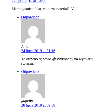
24 lipca 2019 at 10:35
Mam pytanie o blat, co to za materiał? 🙂
Odpowiedz
Ania
24 lipca 2019 at 21:16
To drewno dębowe 🙂 Wykonany na wymiar u
stolarza.
Odpowiedz
jagudin
28 lipca 2019 at 09:58