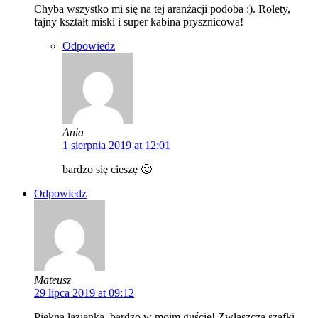
Chyba wszystko mi się na tej aranżacji podoba :). Rolety,
fajny kształt miski i super kabina prysznicowa!
Odpowiedz
Ania
1 sierpnia 2019 at 12:01
bardzo się cieszę 🙂
Odpowiedz
Mateusz
29 lipca 2019 at 09:12
Piękna łazienka, bardzo w moim guście! Zwłaszcza szafki