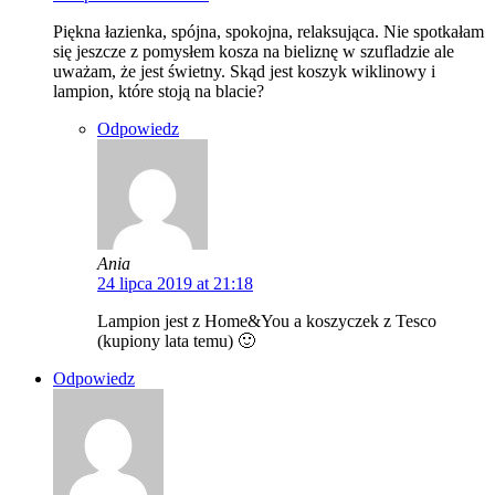
Piękna łazienka, spójna, spokojna, relaksująca. Nie spotkałam
się jeszcze z pomysłem kosza na bieliznę w szufladzie ale
uważam, że jest świetny. Skąd jest koszyk wiklinowy i
lampion, które stoją na blacie?
Odpowiedz
Ania
24 lipca 2019 at 21:18
Lampion jest z Home&You a koszyczek z Tesco
(kupiony lata temu) 🙂
Odpowiedz