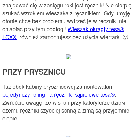
znajdować się w zasięgu ręki jest ręcznik! Nie cierpię
szukać wzrokiem wieszaka z ręcznikiem. Gdy umyję
dłonie chcę bez problemu wytrzeć je w ręcznik, nie
chlapiąc przy tym podłogi!
Wieszak okrągły tesa®
LOXX
również zamontujesz bez użycia wiertarki 🙂
PRZY PRYSZNICU
Tuż obok kabiny prysznicowej zamontowałam
pojedynczy reling na ręczniki kąpielowe tesa®
.
Zwróćcie uwagę, że wisi on przy kaloryferze dzięki
czemu ręczniki szybciej schną a zimą są przyjemnie
ciepłe.