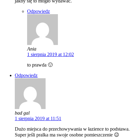
jakby się to mogło wydawać.
Odpowiedz
Ania
1 sierpnia 2019 at 12:02
to prawda 🙂
Odpowiedz
bad gal
1 sierpnia 2019 at 11:51
Dużo miejsca do przechowywania w łazience to podstawa.
Super jeśli pralka ma swoje osobne pomieszczenie 😉