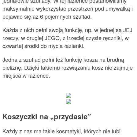
jedna/dwie szuflady. W tej łazience postanowiliśmy
maksymalnie wykorzystać przestrzeń pod umywalką i
pojawiło się aż 6 pojemnych szuflad.
Każda z nich pełni swoją funkcję, np. w jednej są JEJ
rzeczy, w drugiej JEGO, z trzeciej czyste ręczniki, w
czwartej środki do mycia łazienki.
Jedna z szuflad pełni też funkcję kosza na brudną
bieliznę. Dzięki takiemu rozwiązaniu kosz nie zajmuje
miejsca w łazience.
Koszyczki na „przydasie”
Każdy z nas ma takie kosmetyki, których nie lubi