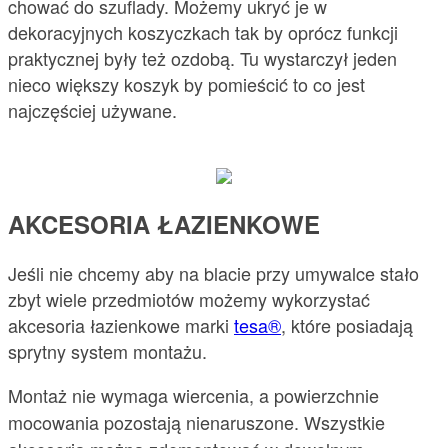
chować do szuflady. Możemy ukryć je w
dekoracyjnych koszyczkach tak by oprócz funkcji
praktycznej były też ozdobą. Tu wystarczył jeden
nieco większy koszyk by pomieścić to co jest
najczęściej używane.
AKCESORIA ŁAZIENKOWE
Jeśli nie chcemy aby na blacie przy umywalce stało
zbyt wiele przedmiotów możemy wykorzystać
akcesoria łazienkowe marki
tesa®
, które posiadają
sprytny system montażu.
Montaż nie wymaga wiercenia, a powierzchnie
mocowania pozostają nienaruszone. Wszystkie