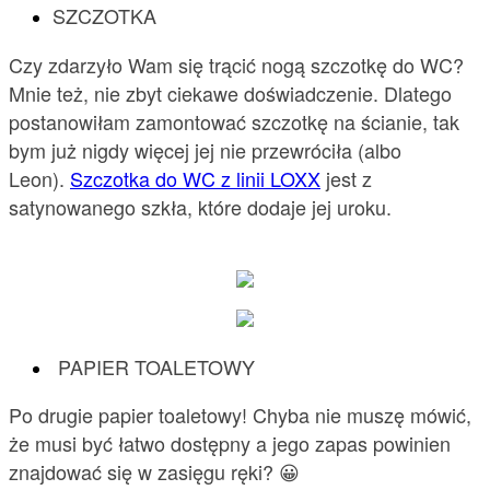
SZCZOTKA
Czy zdarzyło Wam się trącić nogą szczotkę do WC?
Mnie też, nie zbyt ciekawe doświadczenie. Dlatego
postanowiłam zamontować szczotkę na ścianie, tak
bym już nigdy więcej jej nie przewróciła (albo
Leon).
Szczotka do WC z linii LOXX
jest z
satynowanego szkła, które dodaje jej uroku.
PAPIER TOALETOWY
Po drugie papier toaletowy! Chyba nie muszę mówić,
że musi być łatwo dostępny a jego zapas powinien
znajdować się w zasięgu ręki? 😀