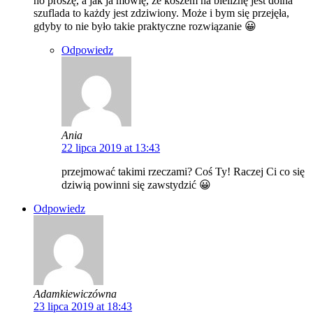
no proszę, a jak ja mówię, że koszem na bieliznę jest dolna
szuflada to każdy jest zdziwiony. Może i bym się przejęła,
gdyby to nie było takie praktyczne rozwiązanie 😀
Odpowiedz
Ania
22 lipca 2019 at 13:43
przejmować takimi rzeczami? Coś Ty! Raczej Ci co się
dziwią powinni się zawstydzić 😀
Odpowiedz
Adamkiewiczówna
23 lipca 2019 at 18:43