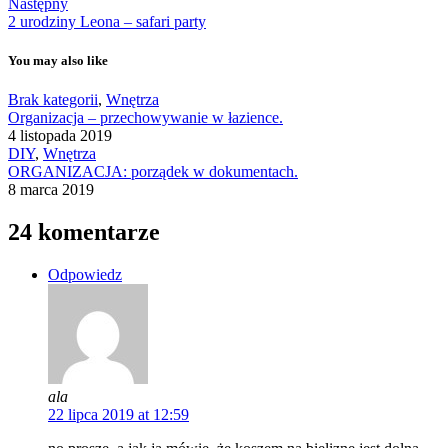
Następny
2 urodziny Leona – safari party
You may also like
Brak kategorii
,
Wnętrza
Organizacja – przechowywanie w łazience.
4 listopada 2019
DIY
,
Wnętrza
ORGANIZACJA: porządek w dokumentach.
8 marca 2019
24 komentarze
Odpowiedz
ala
22 lipca 2019 at 12:59