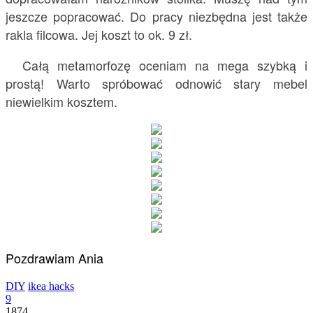
jeszcze popracować. Do pracy niezbędna jest także
rakla filcowa. Jej koszt to ok. 9 zł.
Całą metamorfozę oceniam na mega szybką i
prostą! Warto spróbować odnowić stary mebel
niewielkim kosztem.
Pozdrawiam Ania
DIY
ikea hacks
9
1874