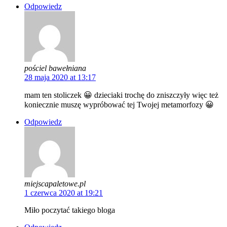
Odpowiedz
pościel bawełniana
28 maja 2020 at 13:17
mam ten stoliczek 😀 dzieciaki trochę do zniszczyły więc też
koniecznie muszę wypróbować tej Twojej metamorfozy 😀
Odpowiedz
miejscapaletowe.pl
1 czerwca 2020 at 19:21
Miło poczytać takiego bloga