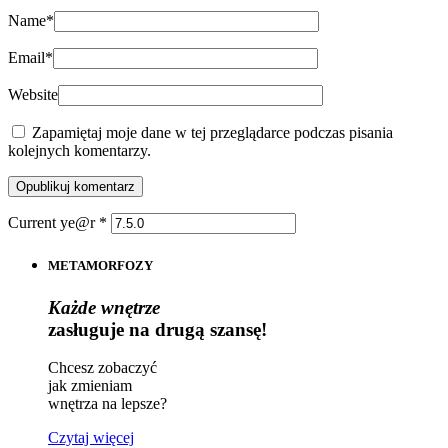
Name
*
Email
*
Website
Zapamiętaj moje dane w tej przeglądarce podczas pisania
kolejnych komentarzy.
Current ye@r
*
METAMORFOZY
Każde wnętrze
zasługuje na drugą szansę!
Chcesz zobaczyć
jak zmieniam
wnętrza na lepsze?
Czytaj więcej