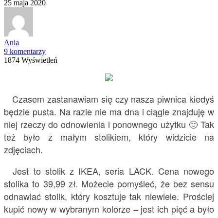
25 maja 2020
Ania
9 komentarzy
1874 Wyświetleń
Czasem zastanawiam się czy nasza piwnica kiedyś
będzie pusta. Na razie nie ma dna i ciągle znajduję w
niej rzeczy do odnowienia i ponownego użytku 🙂 Tak
też było z małym stolikiem, który widzicie na
zdjęciach.
Jest to stolik z IKEA, seria LACK. Cena nowego
stolika to 39,99 zł. Możecie pomyśleć, że bez sensu
odnawiać stolik, który kosztuje tak niewiele. Prościej
kupić nowy w wybranym kolorze – jest ich pięć a było