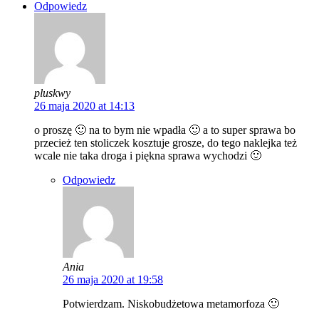
Odpowiedz
pluskwy
26 maja 2020 at 14:13
o proszę 🙂 na to bym nie wpadła 🙂 a to super sprawa bo
przecież ten stoliczek kosztuje grosze, do tego naklejka też
wcale nie taka droga i piękna sprawa wychodzi 🙂
Odpowiedz
Ania
26 maja 2020 at 19:58
Potwierdzam. Niskobudżetowa metamorfoza 🙂