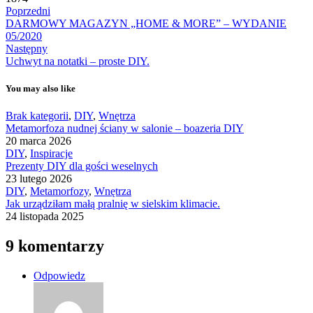
Poprzedni
DARMOWY MAGAZYN „HOME & MORE” – WYDANIE
05/2020
Następny
Uchwyt na notatki – proste DIY.
You may also like
Brak kategorii
,
DIY
,
Wnętrza
Metamorfoza nudnej ściany w salonie – boazeria DIY
20 marca 2026
DIY
,
Inspiracje
Prezenty DIY dla gości weselnych
23 lutego 2026
DIY
,
Metamorfozy
,
Wnętrza
Jak urządziłam małą pralnię w sielskim klimacie.
24 listopada 2025
9 komentarzy
Odpowiedz