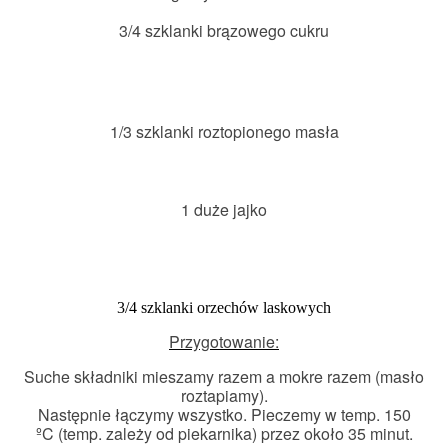
3/4 szklanki brązowego cukru
1/3 szklanki roztopionego masła
1 duże jajko
3/4 szklanki orzechów laskowych
Przygotowanie:
Suche składniki mieszamy razem a mokre razem (masło
roztapiamy).
Następnie łączymy wszystko. Pieczemy w temp. 150
ºC
(temp. zależy od piekarnika) przez około 35 minut.