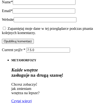
Name
*
Email
*
Website
Zapamiętaj moje dane w tej przeglądarce podczas pisania
kolejnych komentarzy.
Current ye@r
*
METAMORFOZY
Każde wnętrze
zasługuje na drugą szansę!
Chcesz zobaczyć
jak zmieniam
wnętrza na lepsze?
Czytaj więcej