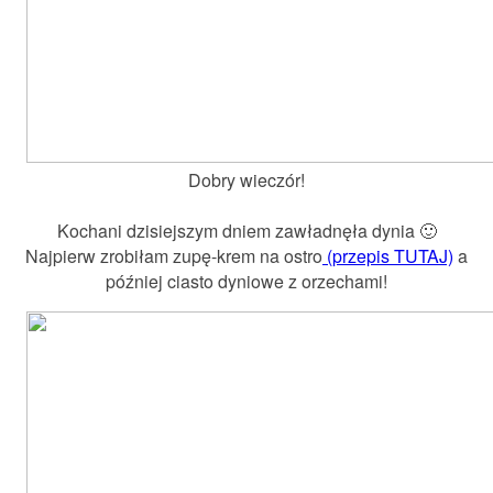
Dobry wieczór!
Kochani dzisiejszym dniem zawładnęła dynia 🙂
Najpierw zrobiłam zupę-krem na ostro
(przepis TUTAJ)
a
później ciasto dyniowe z orzechami!