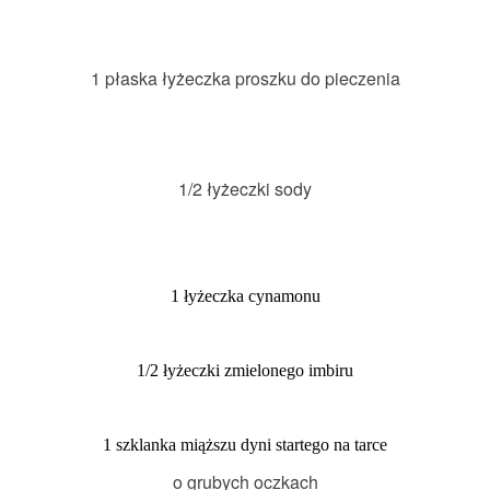
1 płaska łyżeczka proszku do pieczenia
1/2 łyżeczki sody
1 łyżeczka cynamonu
1/2 łyżeczki zmielonego imbiru
1 szklanka miąższu dyni startego na tarce
o grubych oczkach