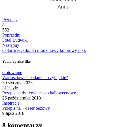
Anna
Przepisy
8
552
Poprzedni
Fotel Ludwik.
Następny
Color-mercado.pl i urodzinowy kolorowy ptak
You may also like
Gotowanie
Wartościowe śniadanie – czyli jakie?
30 stycznia 2023
Lifestyle
Przepis na dyniowe ciasto halloweenowe
26 października 2018
Inspiracje
Przepis na – deser bezowy.
9 lipca 2018
8 komentarzy