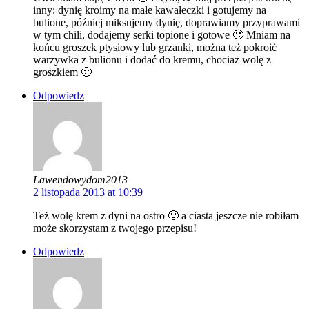
inny: dynię kroimy na małe kawałeczki i gotujemy na
bulione, później miksujemy dynię, doprawiamy przyprawami
w tym chili, dodajemy serki topione i gotowe 🙂 Mniam na
końcu groszek ptysiowy lub grzanki, można też pokroić
warzywka z bulionu i dodać do kremu, chociaż wolę z
groszkiem 🙂
Odpowiedz
Lawendowydom2013
2 listopada 2013 at 10:39
Też wolę krem z dyni na ostro 🙂 a ciasta jeszcze nie robiłam
może skorzystam z twojego przepisu!
Odpowiedz