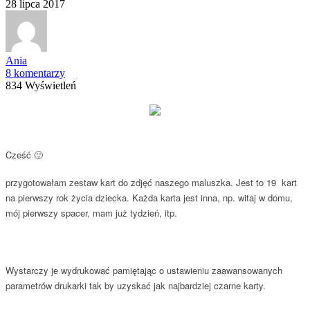
28 lipca 2017
Ania
8 komentarzy
834 Wyświetleń
Cześć 🙂
przygotowałam zestaw kart do zdjęć naszego maluszka. Jest to 19 kart
na pierwszy rok życia dziecka. Każda karta jest inna, np. witaj w domu,
mój pierwszy spacer, mam już tydzień, itp.
Wystarczy je wydrukować pamiętając o ustawieniu zaawansowanych
parametrów drukarki tak by uzyskać jak najbardziej czarne karty.